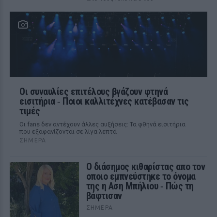
Οι συναυλίες επιτέλους βγάζουν φτηνά
εισιτήρια ‑ Ποιοι καλλιτέχνες κατέβασαν τις
τιμές
Οι fans δεν αντέχουν άλλες αυξήσεις: Τα φθηνά εισιτήρια
που εξαφανίζονται σε λίγα λεπτά
ΣΉΜΕΡΑ
Ο διάσημος κιθαρίστας απο τον
οποιο εμπνεύστηκε το όνομα
της η Αση Μπήλιου ‑ Πώς τη
βάφτισαν
ΣΉΜΕΡΑ