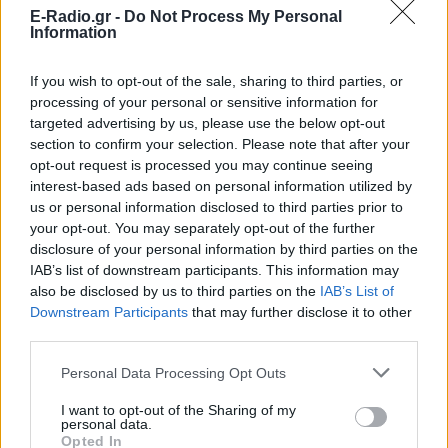
E-Radio.gr -
Do Not Process My Personal
Information
If you wish to opt-out of the sale, sharing to third parties, or
processing of your personal or sensitive information for
targeted advertising by us, please use the below opt-out
section to confirm your selection. Please note that after your
opt-out request is processed you may continue seeing
interest-based ads based on personal information utilized by
us or personal information disclosed to third parties prior to
your opt-out. You may separately opt-out of the further
disclosure of your personal information by third parties on the
IAB’s list of downstream participants. This information may
also be disclosed by us to third parties on the
IAB’s List of
Downstream Participants
that may further disclose it to other
ΔΕΙΤΕ ΕΠΙΣΗΣ
third parties.
ΣΤΗΝ ΙΔΙΑ ΚΑΤΗΓΟΡΙΑ
Personal Data Processing Opt Outs
I want to opt-out of the Sharing of my
Ο Λάκης Γαβαλάς έκλεισε τα 74
personal data.
και μοιράστηκε ένα μήνυμα που
Opted In