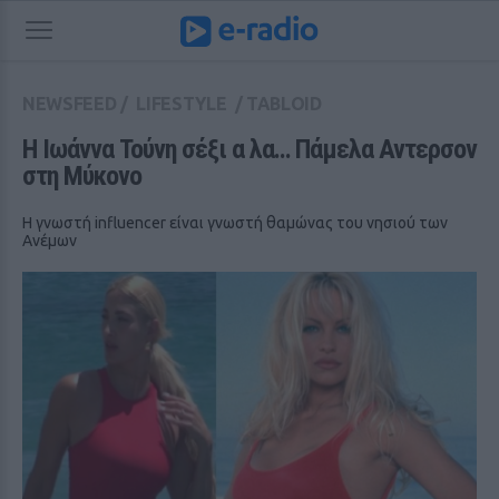
NEWSFEED
/
LIFESTYLE
/
TABLOID
Η Ιωάννα Τούνη σέξι α λα… Πάμελα Αντερσον 
στη Μύκονο
Η γνωστή influencer είναι γνωστή θαμώνας του νησιού των
Ανέμων