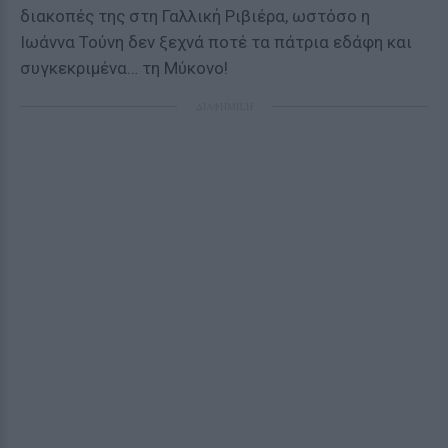
διακοπές της στη Γαλλική Ριβιέρα, ωστόσο η
Ιωάννα Τούνη δεν ξεχνά ποτέ τα πάτρια εδάφη και
συγκεκριμένα… τη Μύκονο!
ΔΙΑΦΗΜΙΣΗ