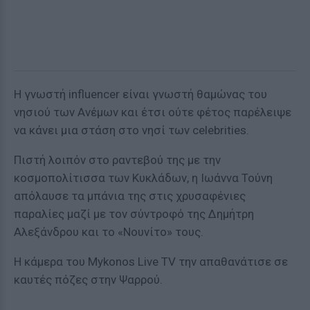
Η γνωστή influencer είναι γνωστή θαμώνας του
νησιού των Ανέμων και έτσι ούτε φέτος παρέλειψε
να κάνει μια στάση στο νησί των celebrities.
Πιστή λοιπόν στο ραντεβού της με την
κοσμοπολίτισσα των Κυκλάδων, η Ιωάννα Τούνη
απόλαυσε τα μπάνια της στις χρυσαφένιες
παραλίες μαζί με τον σύντροφό της Δημήτρη
Αλεξάνδρου και το «Νουνίτο» τους.
Η κάμερα του Mykonos Live TV την απαθανάτισε σε
καυτές πόζες στην Ψαρρού.