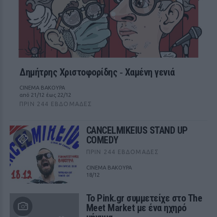
Δημήτρης Χριστοφορίδης ‑ Χαμένη γενιά
CINEMA ΒΑΚΟΥΡΑ
από 21/12 έως 22/12
ΠΡΙΝ 244 ΕΒΔΟΜΆΔΕΣ
CANCELMIKEIUS STAND UP
COMEDY
ΠΡΙΝ 244 ΕΒΔΟΜΆΔΕΣ
CINEMA ΒΑΚΟΥΡΑ
18/12
Το Pink.gr συμμετείχε στο The
Meet Market με ένα ηχηρό