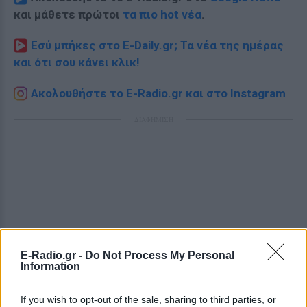
και μάθετε πρώτοι
τα πιο hot νέα
.
Εσύ μπήκες στο E-Daily.gr; Τα νέα της ημέρας
και ότι σου κάνει κλικ!
Ακολουθήστε το E-Radio.gr και στο Instagram
ΔΙΑΦΗΜΙΣΗ
E-Radio.gr -
Do Not Process My Personal
Information
If you wish to opt-out of the sale, sharing to third parties, or