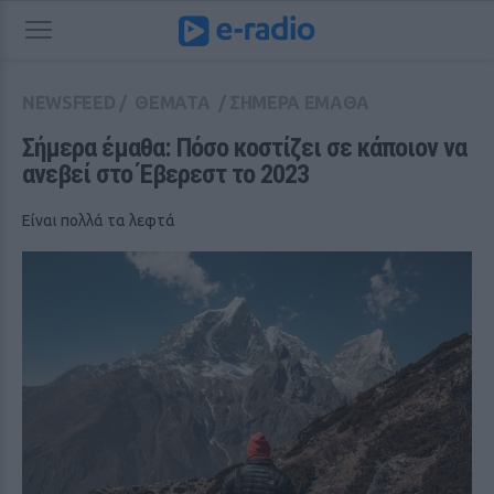
NEWSFEED
/
ΘΕΜΑΤΑ
/
ΣΗΜΕΡΑ ΕΜΑΘΑ
Σήμερα έμαθα: Πόσο κοστίζει σε κάποιον να 
ανεβεί στο Έβερεστ το 2023
Είναι πολλά τα λεφτά