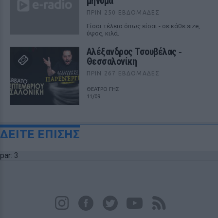
μήνυμα
ΠΡΙΝ 250 ΕΒΔΟΜΆΔΕΣ
Είσαι τέλεια όπως είσαι - σε κάθε size,
ύψος, κιλά.
Αλέξανδρος Τσουβέλας ‑
Θεσσαλονίκη
ΠΡΙΝ 267 ΕΒΔΟΜΆΔΕΣ
ΘΕΑΤΡΟ ΓΗΣ
11/09
ΔΕΙΤΕ ΕΠΙΣΗΣ
par: 3