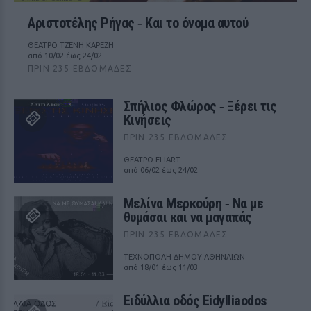
Αριστοτέλης Ρήγας ‑ Kαι το όνομα αυτού
ΘΕΑΤΡΟ ΤΖΕΝΗ ΚΑΡΕΖΗ
από 10/02 έως 24/02
ΠΡΙΝ 235 ΕΒΔΟΜΆΔΕΣ
Σπήλιος Φλώρος ‑ Ξέρει τις
Κινήσεις
ΠΡΙΝ 235 ΕΒΔΟΜΆΔΕΣ
ΘΕΑΤΡΟ ELIART
από 06/02 έως 24/02
Μελίνα Μερκούρη ‑ Να με
θυμάσαι και να μαγαπάς
ΠΡΙΝ 235 ΕΒΔΟΜΆΔΕΣ
ΤΕΧΝΟΠΟΛΗ ΔΗΜΟΥ ΑΘΗΝΑΙΩΝ
από 18/01 έως 11/03
Ειδύλλια οδός Eidylliaodos