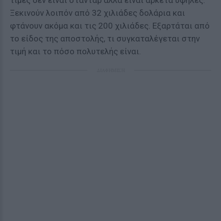
τιμές δεν είναι στάνταρ αλλά είναι αρκετά υψηλές.
Ξεκινούν λοιπόν από 32 χιλιάδες δολάρια και
φτάνουν ακόμα και τις 200 χιλιάδες. Εξαρτάται από
το είδος της αποστολής, τι συγκαταλέγεται στην
τιμή και το πόσο πολυτελής είναι.
ΔΙΑΦΗΜΙΣΗ