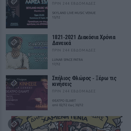
ΠΡΙΝ 244 ΕΒΔΟΜΆΔΕΣ
SKYLAND LIVE MUSIC VENUE
13/12
1821‑2021 Διακόσια Χρόνια
Δανεικά
ΠΡΙΝ 244 ΕΒΔΟΜΆΔΕΣ
LUNAR SPACE PATRA
17/12
Σπήλιος Φλώρος ‑ Ξέρω τις
κινήσεις
ΠΡΙΝ 244 ΕΒΔΟΜΆΔΕΣ
ΘΕΑΤΡΟ ELIART
από 02/12 έως 30/12