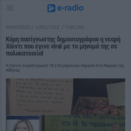
NEWSFEED
/
LIFESTYLE
/
TABLOID
Κόρη πασίγνωστης δημοσιογράφου η νεαρή 
Χάιντι που έγινε viral με το μήνυμά της σε 
πολυκατοικία!
Η Χάιντι συγκέντρωσε 19.250 μόρια και πέρασε στη Νομική της
Αθήνας