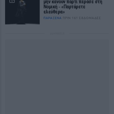
μην κάνουν πάρτι πέρασε στη
Νομική ‑ «Παρτάρετε
ελεύθερα»
ΠΑΡΆΞΕΝΑ
ΠΡΙΝ 161 ΕΒΔΟΜΆΔΕΣ
ΔΙΑΦΗΜΙΣΗ