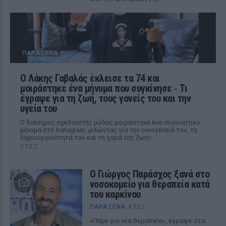
ΠΑΡΆΞΕΝΑ
Ο Λάκης Γαβαλάς έκλεισε τα 74 και
μοιράστηκε ένα μήνυμα που συγκίνησε ‑ Τι
έγραψε για τη ζωή, τους γονείς του και την
υγεία του
Ο διάσημος σχεδιαστής μόδας μοιράστηκε ένα συγκινητικό
μήνυμα στο Instagram, μιλώντας για την οικογένειά του, τη
δημιουργικότητά του και τη χαρά της ζωής.
ΧΤΕΣ
O Γιώργος Παράσχος ξανά στο
νοσοκομείο για θεραπεία κατά
του καρκίνου
ΠΑΡΆΞΕΝΑ
ΧΤΕΣ
«Πάμε για νέα θεραπεία», έγραψε στα