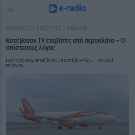
NEWSFEED
/
LIFESTYLE
/
TABLOID
Κατέβασαν 19 επιβάτες από αεροπλάνο – Ο 
απίστευτος λόγος
Πολλοί προθυμοποιήθηκαν να κατέβουν λόγω... ισχυρού
κινήτρου