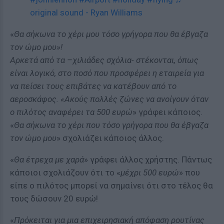
original sound - Ryan Williams
«
Θα σήκωνα το χέρι μου τόσο γρήγορα που θα έβγαζα
τον ώμο μου»!
Αρκετά από τα –χιλιάδες σχόλια- στέκονται, όπως
είναι λογικό, στο ποσό που προσφέρει η εταιρεία για
να πείσει τους επιβάτες να κατέβουν από το
αεροσκάφος. «Ακούς πολλές ζώνες να ανοίγουν όταν
ο πιλότος αναφέρει τα 500 ευρώ
» γράφει κάποιος.
«
Θα σήκωνα το χέρι που τόσο γρήγορα που θα έβγαζα
τον ώμο μου
» σχολιάζει κάποιος άλλος.
«
Θα έτρεχα με χαρά
» γράφει άλλος χρήστης. Πάντως
κάποιοι σχολιάζουν ότι το «
μέχρι 500 ευρώ
» που
είπε ο πιλότος μπορεί να σημαίνει ότι στο τέλος θα
τους δώσουν 20 ευρώ!
«
Πρόκειται για μια επιχειρησιακή απόφαση ρουτίνας