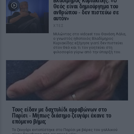
Βλαδίμηρος Κυριακίδης: «Ο
Θεός είναι δημιούργημα του
ανθρώπου ‑ δεν πιστεύω σε
αυτόν»
ΧΤΕΣ
Μιλώντας στο vidcast του Θανάση Λάλα,
ο γνωστός ηθοποιός Βλαδίμηρος
Κυριακίδης εξήγησε γιατί δεν πιστεύει
στον Θεό και τι τον γοητεύει στη
φιλοσοφία γύρω από την ύπαρξή του.
Τους είδαν με δαχτυλίδι αρραβώνων στο
Παρίσι ‑ Μήπως διάσημο ζευγάρι έκανε το
επόμενο βήμα;
Το ζευγάρι εντοπίστηκε στο Παρίσι με βέρες του γαλλικού