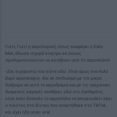
Γιατί; Γιατί η αεροπορική, όπως αναφέρει η Daily
Mail, έδωσε ισχυρό κίνητρο σε όσους
προθυμοποιούνταν να κατέβουν από το αεροπλάνο!
«
Σας ευχαριστώ που είστε εδώ. Είναι όμως ένα πολύ
βαρύ αεροσκάφος. Και σε συνδυασμό με τον μικρό
διάδρομο σε αυτό το αεροδρόμιο και με τις τρέχουσες
δυσμενείς καιρικές συνθήκες εδώ στο Λανθαρότε,
είναι πολύ δύσκολο το αεροπλάνο να απογειωθεί
» λέει
ο πιλότος στο βίντεο που αναρτήθηκε στο TikTok
και έχει ήδη γίνει viral.