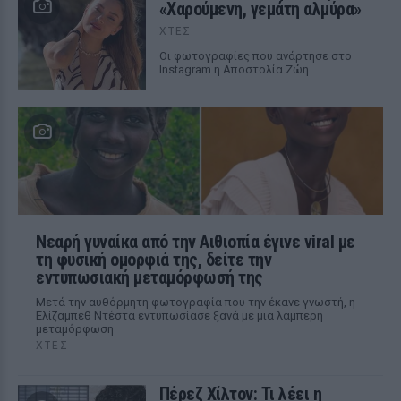
«Χαρούμενη, γεμάτη αλμύρα»
ΧΤΕΣ
Οι φωτογραφίες που ανάρτησε στο
Instagram η Αποστολία Ζώη
Νεαρή γυναίκα από την Αιθιοπία έγινε viral με
τη φυσική ομορφιά της, δείτε την
εντυπωσιακή μεταμόρφωσή της
Μετά την αυθόρμητη φωτογραφία που την έκανε γνωστή, η
Ελίζαμπεθ Ντέστα εντυπωσίασε ξανά με μια λαμπερή
μεταμόρφωση
ΧΤΕΣ
Πέρεζ Χίλτον: Τι λέει η