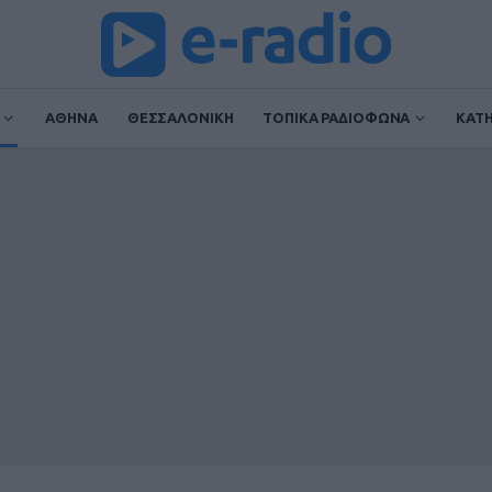
ΑΘΗΝΑ
ΘΕΣΣΑΛΟΝΙΚΗ
ΤΟΠΙΚΑ ΡΑΔΙΟΦΩΝΑ
ΚΑΤ