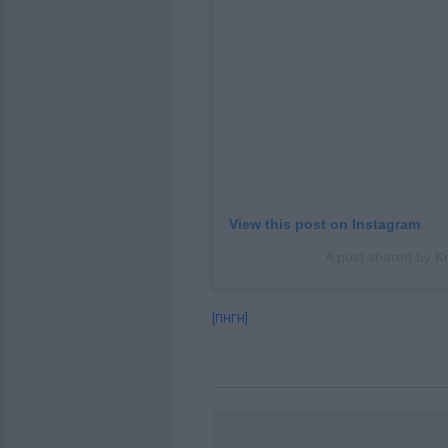
View this post on Instagram
A post shared by K
[ΠΗΓΗ]