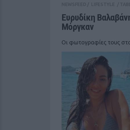
NEWSFEED
/
LIFESTYLE
/
TAB
Ευρυδίκη Βαλαβάνη
Μόργκαν
Οι φωτογραφίες τους στα