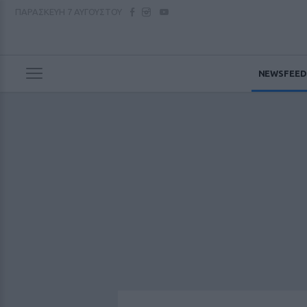
ΠΑΡΑΣΚΕΥΗ
7 ΑΥΓΟΥΣΤΟΥ
NEWSFEED