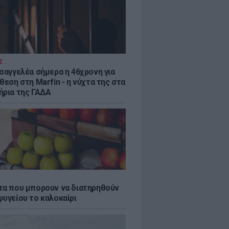
Σ
ισαγγελέα σήμερα η 46χρονη για
θεση στη Marfin - η νύχτα της στα
ήρια της ΓΑΔΑ
τα που μπορουν να διατηρηθούν
ψυγείου το καλοκαίρι