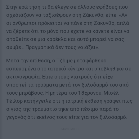
Στην ερώτηση τι θα έλεγε σε άλλους εφήβους που
σχεδιάζουν να ταξιδέψουν στη Ζάκυνθο, είπε: «Αν
οι άνθρωποι πρόκειται να πάνε στη Ζάκυνθο, απλά
να ξέρετε ότι το μόνο που έχετε να κάνετε είναι να
σταθείτε σε μια καρέκλα και αυτό μπορεί να σας
συμβεί. Πραγματικά δεν τους νοιάζει».
Μετά την επίθεση, ο Τζέιμς μεταφέρθηκε
εσπευσμένα στο ιατρικό κέντρο και υποβλήθηκε σε
ακτινογραφία. Είπε στους γιατρούς ότι είχε
υποστεί τα τραύματα μετά τον ξυλοδαρμό του από
τους μπράβους. Η μητέρα του 18χρονου, Μισέλ
Τέιλορ κατήγγειλε ότι η ιατρική έκθεση γράφει πως
ο γιος της τραυματίστηκε από πέσιμο παρά το
γεγονός ότι εκείνος τους είπε για τον ξυλοδαρμό.
ΔΙΑΦΗΜΙΣΗ