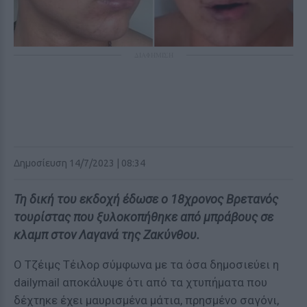
ΔΙΑΦΗΜΙΣΗ
Δημοσίευση 14/7/2023 | 08:34
Τη δική του εκδοχή έδωσε o 18χρονος Βρετανός
τουρίστας που ξυλοκοπήθηκε από μπράβους σε
κλαμπ στον Λαγανά της Ζακύνθου.
Ο Τζέιμς Τέιλορ σύμφωνα με τα όσα δημοσιεύει η
dailymail αποκάλυψε ότι από τα χτυπήματα που
δέχτηκε έχει μαυρισμένα μάτια, πρησμένο σαγόνι,