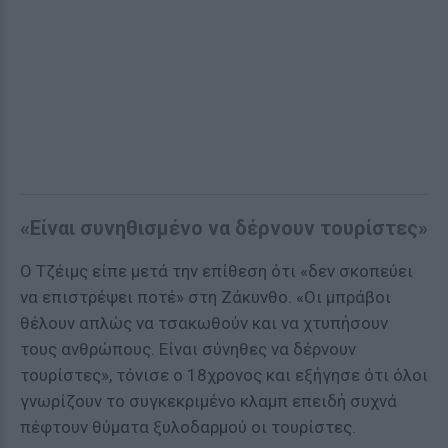
«Είναι συνηθισμένο να δέρνουν τουρίστες»
Ο Τζέιμς είπε μετά την επίθεση ότι «δεν σκοπεύει
να επιστρέψει ποτέ» στη Ζάκυνθο. «Οι μπράβοι
θέλουν απλώς να τσακωθούν και να χτυπήσουν
τους ανθρώπους. Είναι σύνηθες να δέρνουν
τουρίστες», τόνισε ο 18χρονος και εξήγησε ότι όλοι
γνωρίζουν το συγκεκριμένο κλαμπ επειδή συχνά
πέφτουν θύματα ξυλοδαρμού οι τουρίστες.