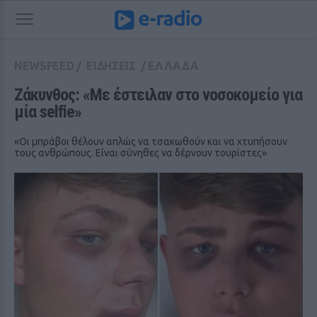
NEWSFEED
/
ΕΙΔΗΣΕΙΣ
/
ΕΛΛΑΔΑ
Ζάκυνθος: «Με έστειλαν στο νοσοκομείο για 
μία selfie»
«Οι μπράβοι θέλουν απλώς να τσακωθούν και να χτυπήσουν
τους ανθρώπους. Είναι σύνηθες να δέρνουν τουρίστες»