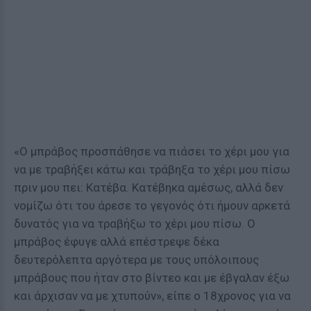
«Ο μπράβος προσπάθησε να πιάσει το χέρι μου για
να με τραβήξει κάτω και τράβηξα το χέρι μου πίσω
πριν μου πει: Κατέβα. Κατέβηκα αμέσως, αλλά δεν
νομίζω ότι του άρεσε το γεγονός ότι ήμουν αρκετά
δυνατός για να τραβήξω το χέρι μου πίσω. Ο
μπράβος έφυγε αλλά επέστρεψε δέκα
δευτερόλεπτα αργότερα με τους υπόλοιπους
μπράβους που ήταν στο βίντεο και με έβγαλαν έξω
και άρχισαν να με χτυπούν», είπε ο 18χρονος για να