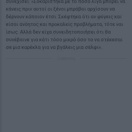
συνεχίσει: «Σοκαρίστηκα με το πόσο λίγα μπορεί να
κάνεις πριν αυτοί οι ξένοι μπράβοι αρχίσουν να
δέρνουν κάποιον έτσι. Σκέφτηκα ότι αν φύγεις και
είσαι ανόητος και προκαλείς προβλήματα, τότε ναι
ίσως. Αλλά δεν είχα συνειδητοποιήσει ότι θα
συνέβαινε για κάτι τόσο μικρό όσο το να στέκεσαι
σε μια καρέκλα για να βγάλεις μια σέλφι».
ΔΙΑΦΗΜΙΣΗ