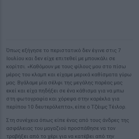
Όπως εξήγησε το περιστατικό δεν έγινε στις 7
Ιουλίου και δεν είχε επιτεθεί με μπουκάλι σε
κορίτσι. «Καθόμουν με τους φίλους μου στο πίσω
μέρος του κλαμπ και είχαμε μερικά καθίσματα γύρω
μας. Βγάλαμε μία σέλφι της μεγάλης παρέας μας
εκεί και είχα πηδήξει σε ένα κάθισμα για να μπω
στη φωτογραφία και χόρεψα στην καρέκλα για
περίπου 10 δευτερόλεπτα», είπε ο Τζέιμς Τέιλορ.
Στη συνέχεια όπως είπε ένας από τους άνδρες της
ασφάλειας του μαγαζιού προσπάθησε να τον
τραβήξει από το χέρι για να κατέβει από την