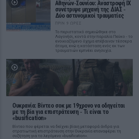
Αθηνών‑Σουνίου: Αναστροφή ΙΧ
συνέτριψε μηχανή της ΔΙΑΣ ‑
Δύο αστυνομικοί τραυματίες
ΠΡΙΝ 9 ΏΡΕΣ
Το περιστατικό σημειώθηκε στο
Λαγονήσι, κοντά στην παραλία Πεύκο - το
ενοικιαζόμενο όχημα επέβαιναν τέσσερα
άτομα, ενώ η κατάσταση ενός εκ των
τραυματιών εμπνέει ανησυχία.
Ουκρανία: Βίντεο σοκ με 19χρονο να οδηγείται
με τη βία για επιστράτευση ‑ Τι είναι το
«busification»
Βίντεο που φέρεται να δείχνει βίαιη μεταφορά άνδρα για
στρατιωτική επιστράτευση στην Ουκρανία επαναφέρει τη
συζήτηση για το λεγόμενο «busification».