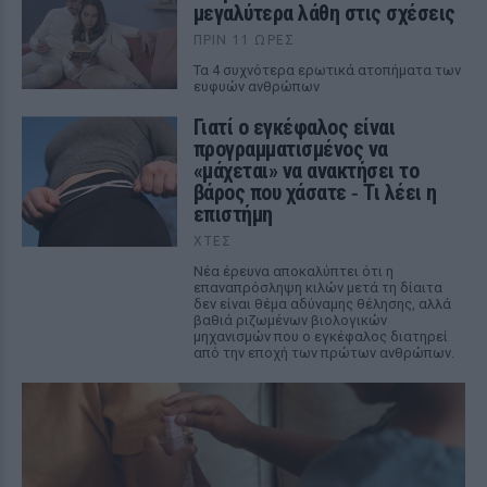
μεγαλύτερα λάθη στις σχέσεις
ΠΡΙΝ 11 ΏΡΕΣ
Τα 4 συχνότερα ερωτικά ατοπήματα των
ευφυών ανθρώπων
Γιατί ο εγκέφαλος είναι
προγραμματισμένος να
«μάχεται» να ανακτήσει το
βάρος που χάσατε ‑ Τι λέει η
επιστήμη
ΧΤΕΣ
Νέα έρευνα αποκαλύπτει ότι η
επαναπρόσληψη κιλών μετά τη δίαιτα
δεν είναι θέμα αδύναμης θέλησης, αλλά
βαθιά ριζωμένων βιολογικών
μηχανισμών που ο εγκέφαλος διατηρεί
από την εποχή των πρώτων ανθρώπων.