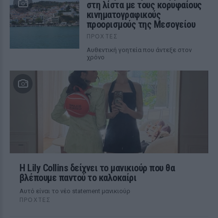
στη λίστα με τους κορυφαίους
κινηματογραφικούς
προορισμούς της Μεσογείου
ΠΡΟΧΤΈΣ
Αυθεντική γοητεία που άντεξε στον
χρόνο
Η Lily Collins δείχνει το μανικιούρ που θα
βλέπουμε παντού το καλοκαίρι
Αυτό είναι το νέο statement μανικιούρ
ΠΡΟΧΤΈΣ