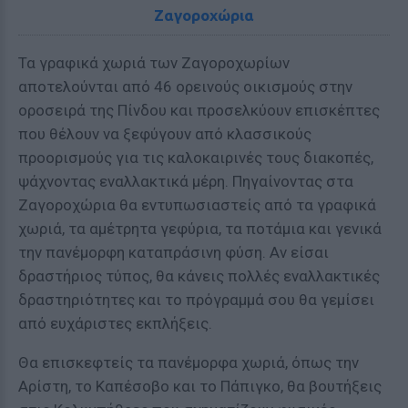
Ζαγοροχώρια
Τα γραφικά χωριά των Ζαγοροχωρίων
αποτελούνται από 46 ορεινούς οικισμούς στην
οροσειρά της Πίνδου και προσελκύουν επισκέπτες
που θέλουν να ξεφύγουν από κλασσικούς
προορισμούς για τις καλοκαιρινές τους διακοπές,
ψάχνοντας εναλλακτικά μέρη. Πηγαίνοντας στα
Ζαγοροχώρια θα εντυπωσιαστείς από τα γραφικά
χωριά, τα αμέτρητα γεφύρια, τα ποτάμια και γενικά
την πανέμορφη καταπράσινη φύση. Αν είσαι
δραστήριος τύπος, θα κάνεις πολλές εναλλακτικές
δραστηριότητες και το πρόγραμμά σου θα γεμίσει
από ευχάριστες εκπλήξεις.
Θα επισκεφτείς τα πανέμορφα χωριά, όπως την
Αρίστη, το Καπέσοβο και το Πάπιγκο, θα βουτήξεις