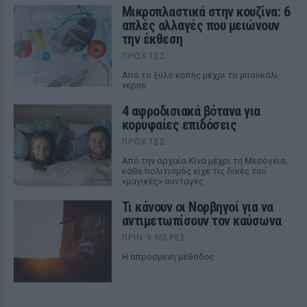
Μικροπλαστικά στην κουζίνα: 6
απλές αλλαγές που μειώνουν
την έκθεση
ΠΡΟΧΤΈΣ
Από το ξύλο κοπής μέχρι το μπουκάλι
νερού
4 αφροδισιακά βότανα για
κορυφαίες επιδόσεις
ΠΡΟΧΤΈΣ
Από την αρχαία Κίνα μέχρι τη Μεσόγειο,
κάθε πολιτισμός είχε τις δικές του
«μαγικές» συνταγές
Τι κάνουν οι Νορβηγοί για να
αντιμετωπίσουν τον καύσωνα
ΠΡΙΝ 3 ΜΈΡΕΣ
Η απρόσμενη μέθοδος