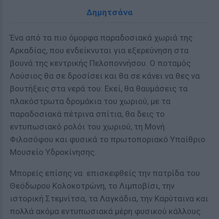
Δημητσάνα
Ένα από τα πιο όμορφα παραδοσιακά χωριά της
Αρκαδίας, που ενδείκνυται για εξερεύνηση στα
βουνά της κεντρικής Πελοποννήσου. Ο ποταμός
Λούσιος θα σε δροσίσει και θα σε κάνει να θες να
βουτήξεις στα νερά του. Εκεί, θα θαυμάσεις τα
πλακόστρωτα δρομάκια του χωριού, με τα
παραδοσιακά πέτρινα σπίτια, θα δεις το
εντυπωσιακό ρολόι του χωριού, τη Μονή
Φιλοσόφου και φυσικά το πρωτοποριακό Υπαίθριο
Μουσείο Υδροκίνησης.
Μπορείς επίσης να επισκεφθείς την πατρίδα του
Θεόδωρου Κολοκοτρώνη, το Λιμποβίσι, την
ιστορική Στεμνίτσα, τα Λαγκάδια, την Καρύταινα και
πολλά ακόμα εντυπωσιακά μέρη φυσικού κάλλους.