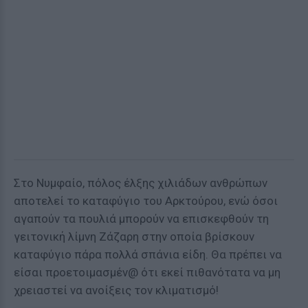
Στο Νυμφαίο, πόλος έλξης χιλιάδων ανθρώπων
αποτελεί το καταφύγιο του Αρκτούρου, ενώ όσοι
αγαπούν τα πουλιά μπορούν να επισκεφθούν τη
γειτονική λίμνη Ζάζαρη στην οποία βρίσκουν
καταφύγιο πάρα πολλά σπάνια είδη. Θα πρέπει να
είσαι προετοιμασμέν@ ότι εκεί πιθανότατα να μη
χρειαστεί να ανοίξεις τον κλιματισμό!