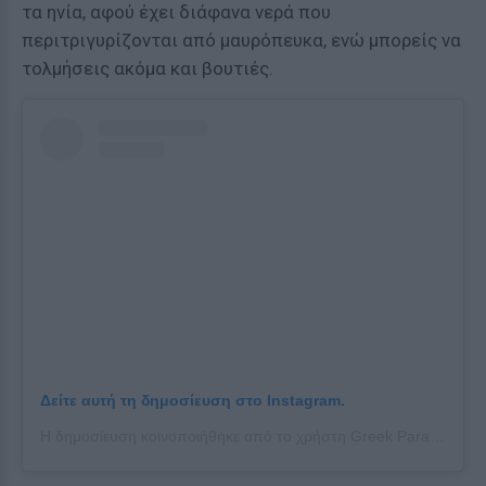
τα ηνία, αφού έχει διάφανα νερά που
περιτριγυρίζονται από μαυρόπευκα, ενώ μπορείς να
τολμήσεις ακόμα και βουτιές.
Δείτε αυτή τη δημοσίευση στο Instagram.
Η δημοσίευση κοινοποιήθηκε από το χρήστη Greek Paradise (@greek_paradice)