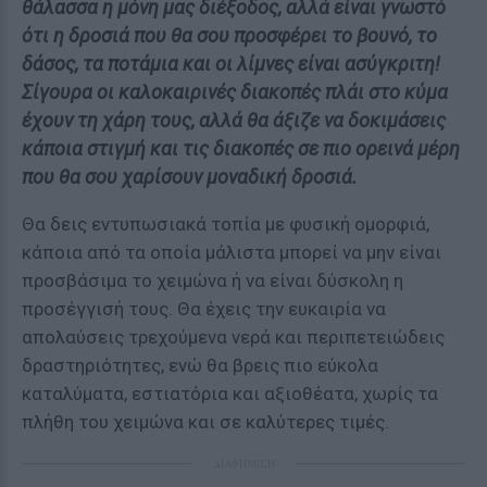
θάλασσα η μόνη μας διέξοδος, αλλά είναι γνωστό
ότι η δροσιά που θα σου προσφέρει το βουνό, το
δάσος, τα ποτάμια και οι λίμνες είναι ασύγκριτη!
Σίγουρα οι καλοκαιρινές διακοπές πλάι στο κύμα
έχουν τη χάρη τους, αλλά θα άξιζε να δοκιμάσεις
κάποια στιγμή και τις διακοπές σε πιο ορεινά μέρη
που θα σου χαρίσουν μοναδική δροσιά.
Θα δεις εντυπωσιακά τοπία με φυσική ομορφιά,
κάποια από τα οποία μάλιστα μπορεί να μην είναι
προσβάσιμα το χειμώνα ή να είναι δύσκολη η
προσέγγισή τους. Θα έχεις την ευκαιρία να
απολαύσεις τρεχούμενα νερά και περιπετειώδεις
δραστηριότητες, ενώ θα βρεις πιο εύκολα
καταλύματα, εστιατόρια και αξιοθέατα, χωρίς τα
πλήθη του χειμώνα και σε καλύτερες τιμές.
ΔΙΑΦΗΜΙΣΗ