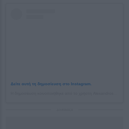
Δείτε αυτή τη δημοσίευση στο Instagram.
Η δημοσίευση κοινοποιήθηκε από το χρήστη Alexandros Magkos (@alexandros_magkos)
ΔΙΑΦΗΜΙΣΗ