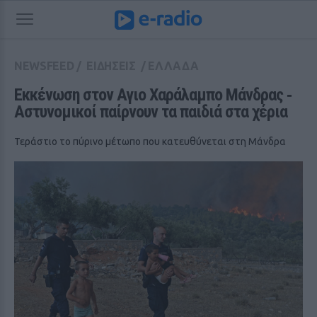
NEWSFEED
/
ΕΙΔΗΣΕΙΣ
/
ΕΛΛΑΔΑ
Εκκένωση στον Αγιο Χαράλαμπο Μάνδρας ‑ 
Αστυνομικοί παίρνουν τα παιδιά στα χέρια
Τεράστιο το πύρινο μέτωπο που κατευθύνεται στη Μάνδρα