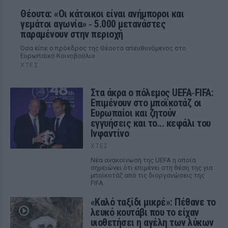
Θέουτα: «Οι κάτοικοι είναι ανήμποροι και
γεμάτοι αγωνία» ‑ 5.000 μετανάστες
παραμένουν στην περιοχή
Όσα είπε ο πρόεδρος της Θέουτα απευθυνόμενος στο
Ευρωπαϊκό Κοινοβούλιο
ΧΤΕΣ
Στα άκρα ο πόλεμος UEFA‑FIFA:
Επιμένουν στο μποϊκοτάζ οι
Ευρωπαίοι και ζητούν
εγγυήσεις και το... κεφάλι του
Ινφαντίνο
ΧΤΕΣ
Νέα ανακοίνωση της UEFA η οποία
σημειώνει ότι επιμένει στη θέση της για
μποϊκοτάζ από τις διοργανώσεις της
FIFA
«Καλό ταξίδι μικρέ»: Πέθανε το
λευκό κουτάβι που το είχαν
υιοθετήσει η αγέλη των λύκων