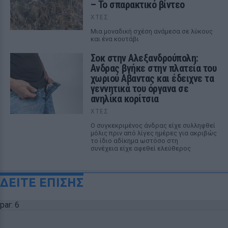
– Το σπαρακτικό βίντεο
ΧΤΕΣ
Μια μοναδική σχέση ανάμεσα σε λύκους
και ένα κουτάβι
Σοκ στην Αλεξανδρούπολη:
Ανδρας βγήκε στην πλατεία του
χωριού Αβαντας και έδειχνε τα
γεννητικά του όργανα σε
ανηλίκα κορίτσια
ΧΤΕΣ
Ο συγκεκριμένος άνδρας είχε συλληφθεί
μόλις πριν από λίγες ημέρες για ακριβώς
το ίδιο αδίκημα ωστόσο στη
συνέχεια είχε αφεθεί ελεύθερος
ΔΕΙΤΕ ΕΠΙΣΗΣ
par: 6