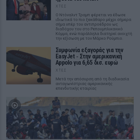
ΧΤΕΣ
Ο Ντόναλντ Τραμπ φέρεται να έδωσε
ιδιωτικά το πιο ξεκάθαρο μέχρι σήμερα
σήμα υπέρ του αντιπροέδρου ως
διαδόχου του στο Ρεπουμπλικανικό
Κόμμα, ενώ παράλληλα διατηρεί ανοιχτή
την εξίσωση με τον Μάρκο Ρούμπιο.
Συμφωνία εξαγοράς για την
EasyJet ‑ Στην αμερικανική
Appolo για 6,65 δισ. ευρώ
ΧΤΕΣ
Μετά την απόσυρση από τη διαδικασία
ανταγωνίστριας αμερικανικής
επενδυτικής εταιρίας