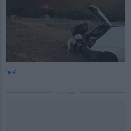
[ΠΗΓΗ]
ΔΙΑΦΗΜΙΣΗ