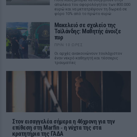
απώλεια του αφορολόγητου των 800.000
ευρώ και να μετατρέψουν τη δωρεά σε
φόρο 10% από το πρώτο ευρώ
Μακελειό σε σχολείο της
Ταϊλάνδης: Μαθητής άνοιξε
πυρ
ΠΡΙΝ 10 ΏΡΕΣ
Οι αρχές ανακοινώνουν τουλάχιστον
έναν νεκρό καθηγητή και τέσσερις
τραυματίες
Στον εισαγγελέα σήμερα η 46χρονη για την
επίθεση στη Marfin ‑ η νύχτα της στα
κρατητήρια της ΓΑΔΑ