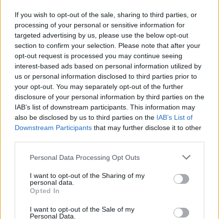
Ακολουθήστε το E-Radio.gr και στο Instagram
If you wish to opt-out of the sale, sharing to third parties, or
processing of your personal or sensitive information for
ΔΙΑΦΗΜΙΣΗ
targeted advertising by us, please use the below opt-out
section to confirm your selection. Please note that after your
opt-out request is processed you may continue seeing
interest-based ads based on personal information utilized by
us or personal information disclosed to third parties prior to
your opt-out. You may separately opt-out of the further
disclosure of your personal information by third parties on the
IAB’s list of downstream participants. This information may
also be disclosed by us to third parties on the
IAB’s List of
Downstream Participants
that may further disclose it to other
third parties.
Personal Data Processing Opt Outs
I want to opt-out of the Sharing of my
personal data.
Opted In
I want to opt-out of the Sale of my
Personal Data.