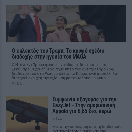
Ο εκλεκτός του Τραμπ: Το κρυφό σχέδιο
διαδοχής στην ηγεσία του MAGA
Ο Ντόναλντ Τραμπ φέρεται να έδωσε ιδιωτικά το πιο
ξεκάθαρο μέχρι σήμερα σήμα υπέρ του αντιπροέδρου ως
διαδόχου του στο Ρεπουμπλικανικό Κόμμα, ενώ παράλληλα
διατηρεί ανοιχτή την εξίσωση με τον Μάρκο Ρούμπιο.
ΧΤΕΣ
Συμφωνία εξαγοράς για την
EasyJet ‑ Στην αμερικανική
Appolo για 6,65 δισ. ευρώ
ΧΤΕΣ
Μετά την απόσυρση από τη διαδικασία
ανταγωνίστριας αμερικανικής