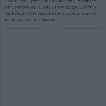
Η Γιεσίμ Ντεμίρ ήταν σε διακοπές στο Τσανάκαλε,
στη νοτιοδυτική Τουρκία, με τον αρραβωνιαστικό
της Νιζαμεντίν Γκουρσού όταν συνέβη το τραγικό
περιστατικό στις 6 Ιουλίου.
ΔΙΑΦΗΜΙΣΗ