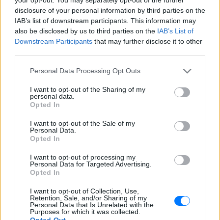
disclosure of your personal information by third parties on the
IAB’s list of downstream participants. This information may
also be disclosed by us to third parties on the
IAB’s List of
Downstream Participants
that may further disclose it to other
third parties.
Personal Data Processing Opt Outs
I want to opt-out of the Sharing of my
personal data.
Opted In
I want to opt-out of the Sale of my
Personal Data.
Opted In
I want to opt-out of processing my
Personal Data for Targeted Advertising.
Opted In
I want to opt-out of Collection, Use,
Retention, Sale, and/or Sharing of my
Ακολουθήστε το E-Radio.gr στο
Google News
Personal Data that Is Unrelated with the
Purposes for which it was collected.
και μάθετε πρώτοι
τα πιο hot νέα
.
Opted Out