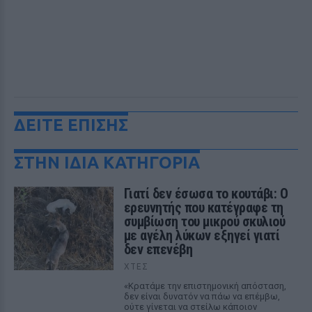
ΔΕΙΤΕ ΕΠΙΣΗΣ
ΣΤΗΝ ΙΔΙΑ ΚΑΤΗΓΟΡΙΑ
Γιατί δεν έσωσα το κουτάβι: Ο
ερευνητής που κατέγραφε τη
συμβίωση του μικρού σκυλιού
με αγέλη λύκων εξηγεί γιατί
δεν επενέβη
ΧΤΕΣ
«Κρατάμε την επιστημονική απόσταση,
δεν είναι δυνατόν να πάω να επέμβω,
ούτε γίνεται να στείλω κάποιον