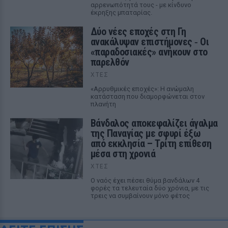
αρρενωπότητά τους - με κίνδυνο
έκρηξης μπαταρίας.
Δύο νέες εποχές στη Γη
ανακάλυψαν επιστήμονες ‑ Oι
«παραδοσιακές» ανήκουν στο
παρελθόν
ΧΤΕΣ
«Αρρυθμικές εποχές»: Η ανώμαλη
κατάσταση που διαμορφώνεται στον
πλανήτη
Βάνδαλος αποκεφαλίζει άγαλμα
της Παναγίας με σφυρί έξω
από εκκλησία – Τρίτη επίθεση
μέσα στη χρονιά
ΧΤΕΣ
Ο ναός έχει πέσει θύμα βανδάλων 4
φορές τα τελευταία δύο χρόνια, με τις
τρεις να συμβαίνουν μόνο φέτος