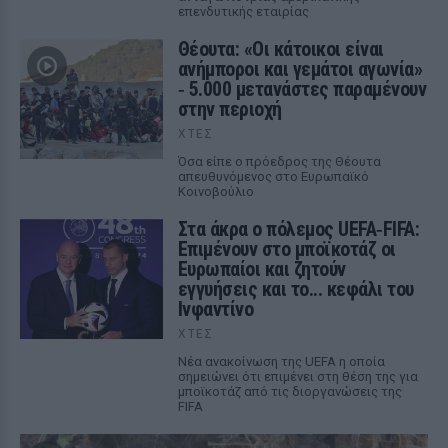
επενδυτικής εταιρίας
Θέουτα: «Οι κάτοικοι είναι
ανήμποροι και γεμάτοι αγωνία»
‑ 5.000 μετανάστες παραμένουν
στην περιοχή
ΧΤΕΣ
Όσα είπε ο πρόεδρος της Θέουτα
απευθυνόμενος στο Ευρωπαϊκό
Κοινοβούλιο
Στα άκρα ο πόλεμος UEFA‑FIFA:
Επιμένουν στο μποϊκοτάζ οι
Ευρωπαίοι και ζητούν
εγγυήσεις και το... κεφάλι του
Ινφαντίνο
ΧΤΕΣ
Νέα ανακοίνωση της UEFA η οποία
σημειώνει ότι επιμένει στη θέση της για
μποϊκοτάζ από τις διοργανώσεις της
FIFA