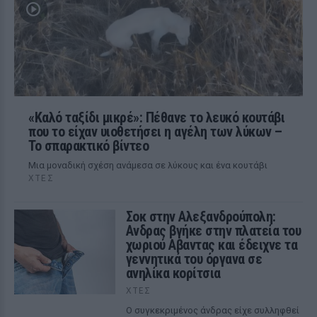
«Καλό ταξίδι μικρέ»: Πέθανε το λευκό κουτάβι
που το είχαν υιοθετήσει η αγέλη των λύκων –
Το σπαρακτικό βίντεο
Μια μοναδική σχέση ανάμεσα σε λύκους και ένα κουτάβι
ΧΤΕΣ
Σοκ στην Αλεξανδρούπολη:
Ανδρας βγήκε στην πλατεία του
χωριού Αβαντας και έδειχνε τα
γεννητικά του όργανα σε
ανηλίκα κορίτσια
ΧΤΕΣ
Ο συγκεκριμένος άνδρας είχε συλληφθεί