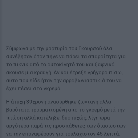
Σύμφωνα με την μαρτυρία του Γκουρσού όλα
συνέβησαν όταν πήγε να πάρει τα απαραίτητα για
το πικνικ από το αυτοκίνητό του και ξαφνικά
άκουσε μια κραυγή. Αν και έτρεξε γρήγορα πίσω,
αυτο που είδε ήταν την αρραβωνιαστικιά του να
έχει πέσει στο γκρεμό.
Η άτυχη 39χρονη ανασύρθηκε ζωντανή αλλά
βαρύτατα τραυματισμένη απο το γκρεμό μετά την
πτώση αλλά κατέληξε, δυστυχώς, λίγη ώρα
αργότερα παρά τις προσπάθειες των διασωστών
να την επαναφέρουν για τουλάχιστον 45 λεπτά.