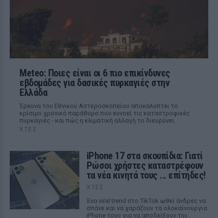
Meteo: Ποιες είναι οι 6 πιο επικίνδυνες
εβδομάδες για δασικές πυρκαγιές στην
Ελλάδα
Έρευνα του Εθνικού Αστεροσκοπείου αποκαλύπτει το
κρίσιμο χρονικό παράθυρο που ευνοεί τις καταστροφικές
πυρκαγιές - και πώς η κλιματική αλλαγή το διευρύνει.
ΧΤΕΣ
iPhone 17 στα σκουπίδια: Γιατί
Ρώσοι χρήστες καταστρέφουν
τα νέα κινητά τους ... επίτηδες!
ΧΤΕΣ
Ένα viral trend στο TikTok ωθεί άνδρες να
σπάνε και να χαράζουν τα ολοκαίνουργια
iPhone τους για να αποδείξουν την