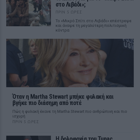
στο Λιβάδι»;
ΠΡΙΝ 5 ΏΡΕΣ
Το «Μικρό Σπίτι στο Λιβάδι» επέστρεψε
και άναψε τη μεγαλύτερη πολιτισμική
κόντρα
Όταν η Martha Stewart μπήκε φυλακή και
βγήκε πιο διάσημη από ποτέ
Πώς η φυλακή έκανε τη Martha Stewart πιο ανθρώπινη και πιο
ισχυρή
ΠΡΙΝ 5 ΏΡΕΣ
Η δολοφονία του Tupac