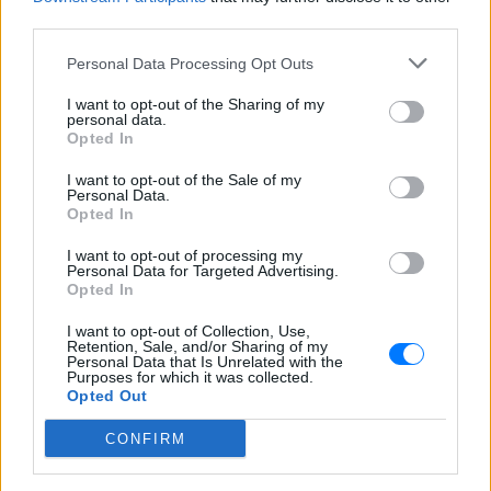
third parties.
Personal Data Processing Opt Outs
I want to opt-out of the Sharing of my
personal data.
Opted In
I want to opt-out of the Sale of my
Personal Data.
Opted In
I want to opt-out of processing my
Personal Data for Targeted Advertising.
Opted In
I want to opt-out of Collection, Use,
Retention, Sale, and/or Sharing of my
Personal Data that Is Unrelated with the
Purposes for which it was collected.
Opted Out
CONFIRM
Καταδικάστηκε και της επιβλήθηκε η ποινή του
κατ΄οίκον περιορισμού, με την ίδια ωστόσο να