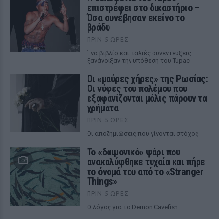
επιστρέφει στο δικαστήριο –
Όσα συνέβησαν εκείνο το
βράδυ
ΠΡΙΝ 5 ΏΡΕΣ
Ένα βιβλίο και παλιές συνεντεύξεις
ξανάνοιξαν την υπόθεση του Tupac
Οι «μαύρες χήρες» της Ρωσίας:
Οι νύφες του πολέμου που
εξαφανίζονται μόλις πάρουν τα
χρήματα
ΠΡΙΝ 5 ΏΡΕΣ
Οι αποζημιώσεις που γίνονται στόχος
Το «δαιμονικό» ψάρι που
ανακαλύφθηκε τυχαία και πήρε
το όνομά του από το «Stranger
Things»
ΠΡΙΝ 5 ΏΡΕΣ
Ο λόγος για το Demon Cavefish