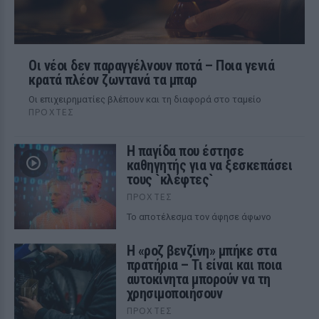
Οι νέοι δεν παραγγέλνουν ποτά – Ποια γενιά
κρατά πλέον ζωντανά τα μπαρ
Οι επιχειρηματίες βλέπουν και τη διαφορά στο ταμείο
ΠΡΟΧΤΈΣ
Η παγίδα που έστησε
καθηγητής για να ξεσκεπάσει
τους `κλέφτες`
ΠΡΟΧΤΈΣ
Το αποτέλεσμα τον άφησε άφωνο
Η «ροζ βενζίνη» μπήκε στα
πρατήρια – Τι είναι και ποια
αυτοκίνητα μπορούν να τη
χρησιμοποιήσουν
ΠΡΟΧΤΈΣ