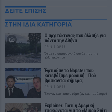
ΔΕΙΤΕ ΕΠΙΣΗΣ
ΣΤΗΝ ΙΔΙΑ ΚΑΤΗΓΟΡΙΑ
Ο αρχιτέκτονας που άλλαξε για
πάντα την Αθήνα
ΠΡΙΝ 5 ΏΡΕΣ
Όταν το οικουμενικό συνάντησε την
ελληνικότητα
Έφτιαξαν το Napster που
κατεβάζαμε μουσική ‑ Πού
βρίσκονται σήμερα;
ΠΡΙΝ 5 ΏΡΕΣ
Έκαναν κάτι καινοτόμο (αν και παράνομο)
Explainer: Γιατί η Αμερική
τσακώνεται για το «Μικρό Σπίτι