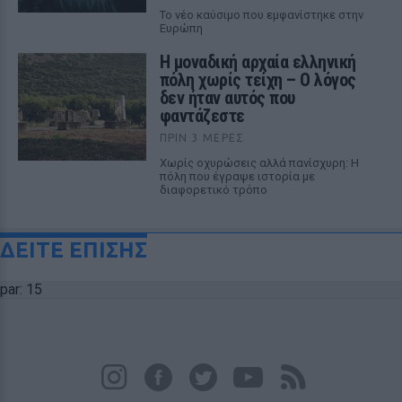
Το νέο καύσιμο που εμφανίστηκε στην
Ευρώπη
Η μοναδική αρχαία ελληνική
πόλη χωρίς τείχη – Ο λόγος
δεν ήταν αυτός που
φαντάζεστε
ΠΡΙΝ 3 ΜΈΡΕΣ
Χωρίς οχυρώσεις αλλά πανίσχυρη: Η
πόλη που έγραψε ιστορία με
διαφορετικό τρόπο
ΔΕΙΤΕ ΕΠΙΣΗΣ
par: 15