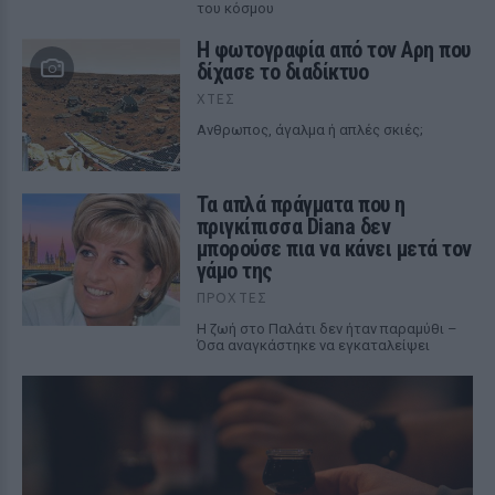
του κόσμου
Η φωτογραφία από τον Αρη που
δίχασε το διαδίκτυο
ΧΤΕΣ
Ανθρωπος, άγαλμα ή απλές σκιές;
Τα απλά πράγματα που η
πριγκίπισσα Diana δεν
μπορούσε πια να κάνει μετά τον
γάμο της
ΠΡΟΧΤΈΣ
Η ζωή στο Παλάτι δεν ήταν παραμύθι –
Όσα αναγκάστηκε να εγκαταλείψει