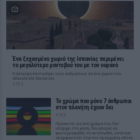
Ένα ξεχασμένο χωριό της Ισπανίας περιμένει
το μεγαλύτερο ραντεβού του με τον ουρανό
Η έκλειψη επιστρέφει τους ανθρώπους σε ένα χωριό που
άδειαζε επί δεκαετίες
ΧΤΕΣ
Το χρώμα που μόνο 7 άνθρωποι
στον πλανήτη έχουν δει
ΧΤΕΣ
Πρόκειται για ένα χρώμα που δεν
υπάρχει στη φύση, δεν μπορεί να
φωτογραφηθεί, να εκτυπωθεί, ούτε καν
να εμφανιστεί στην πιο προηγμένη οθόνη