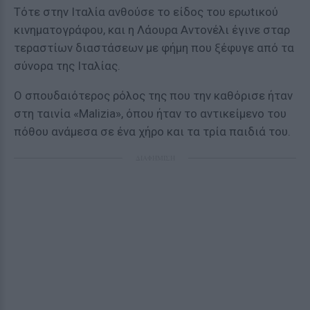
Τότε στην Ιταλία ανθούσε το είδος του ερωtικού
κινηματογράφου, και η Λάουρα Αντονέλι έγινε σταρ
τεραστίων διαστάσεων με φήμη που ξέφυγε από τα
σύνορα της Ιταλίας.
Ο σπουδαιότερος ρόλος της που την καθόρισε ήταν
στη ταινία «Malizia», όπου ήταν το αντικείμενο του
πόθου ανάμεσα σε ένα χήρο και τα τρία παιδιά του.
ΔΙΑΦΗΜΙΣΗ