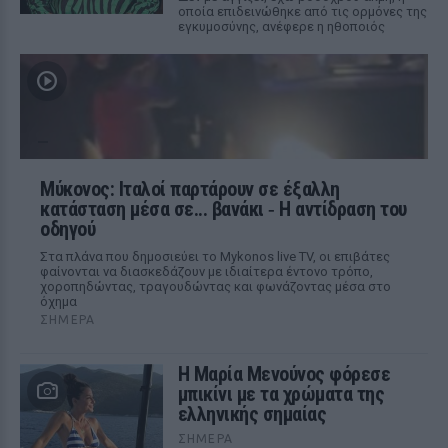
οποία επιδεινώθηκε από τις ορμόνες της
εγκυμοσύνης, ανέφερε η ηθοποιός
Μύκονος: Ιταλοί παρτάρουν σε έξαλλη
κατάσταση μέσα σε... βανάκι ‑ Η αντίδραση του
οδηγού
Στα πλάνα που δημοσιεύει το Mykonos live TV, οι επιβάτες
φαίνονται να διασκεδάζουν με ιδιαίτερα έντονο τρόπο,
χοροπηδώντας, τραγουδώντας και φωνάζοντας μέσα στο
όχημα
ΣΉΜΕΡΑ
Η Μαρία Μενούνος φόρεσε
μπικίνι με τα χρώματα της
ελληνικής σημαίας
ΣΉΜΕΡΑ