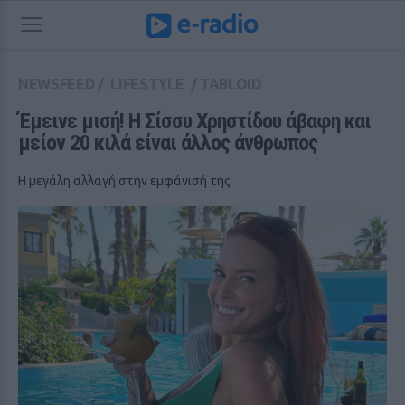
NEWSFEED
/
LIFESTYLE
/
TABLOID
Έμεινε μισή! Η Σίσσυ Χρηστίδου άβαφη και 
μείον 20 κιλά είναι άλλος άνθρωπος
Η μεγάλη αλλαγή στην εμφάνισή της