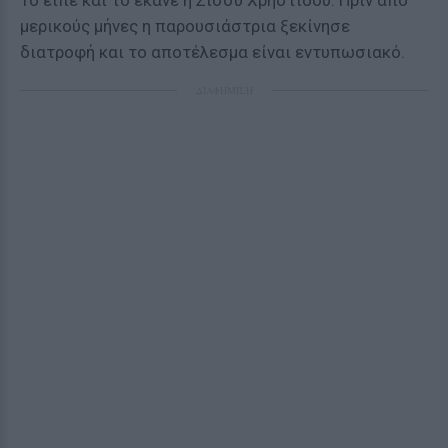
Το είπε και το έκανε η Σίσσυ Χρηστίδου. Πριν από
μερικούς μήνες η παρουσιάστρια ξεκίνησε
διατροφή και το αποτέλεσμα είναι εντυπωσιακό.
ΔΙΑΦΗΜΙΣΗ