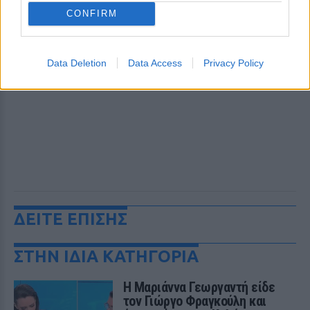
CONFIRM
Data Deletion
Data Access
Privacy Policy
ΔΕΙΤΕ ΕΠΙΣΗΣ
ΣΤΗΝ ΙΔΙΑ ΚΑΤΗΓΟΡΙΑ
Η Μαριάννα Γεωργαντή είδε
τον Γιώργο Φραγκούλη και