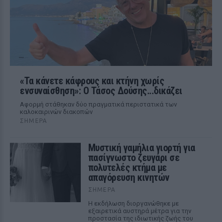
«Τα κάνετε κάφρους και κτήνη χωρίς
ενσυναίσθηση»: Ο Τάσος Δούσης...δικάζει
Αφορμή στάθηκαν δύο πραγματικά περιστατικά των
καλοκαιρινών διακοπών
ΣΉΜΕΡΑ
Μυστική γαμήλια γιορτή για
πασίγνωστο ζευγάρι σε
πολυτελές κτήμα με
απαγόρευση κινητών
ΣΉΜΕΡΑ
Η εκδήλωση διοργανώθηκε με
εξαιρετικά αυστηρά μέτρα για την
προστασία της ιδιωτικής ζωής του