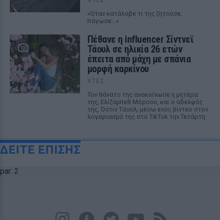
«Όταν κατάλαβε τι της ζητούσε,
πάγωσε...»
Πέθανε η influencer Σίντνεϊ
Τάουλ σε ηλικία 26 ετών
έπειτα από μάχη με σπάνια
μορφή καρκίνου
ΧΤΕΣ
Τον θάνατο της ανακοίνωσε η μητέρα
της, Ελίζαμπεθ Μόροου, και ο αδελφός
της, Όστιν Τάουλ, μέσω ενός βίντεο στον
λογαριασμό της στο TikTok την Τετάρτη
ΔΕΙΤΕ ΕΠΙΣΗΣ
par: 2