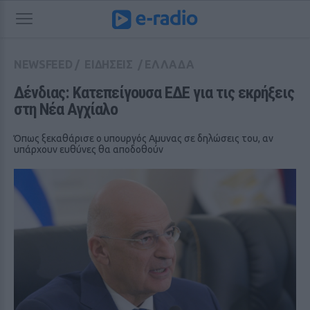
NEWSFEED
/
ΕΙΔΗΣΕΙΣ
/
ΕΛΛΑΔΑ
Δένδιας: Κατεπείγουσα ΕΔΕ για τις εκρήξεις 
στη Νέα Αγχίαλο
Όπως ξεκαθάρισε ο υπουργός Αμυνας σε δηλώσεις του, αν
υπάρχουν ευθύνες θα αποδοθούν