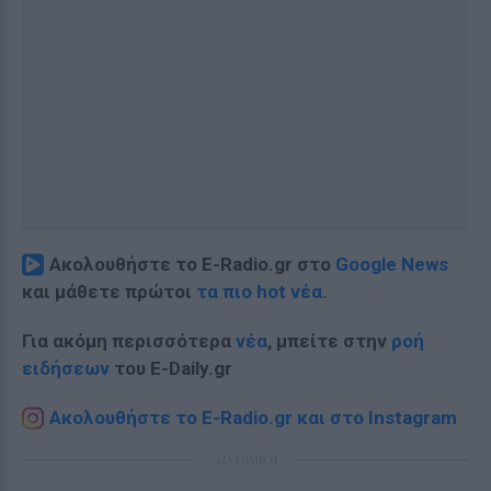
Ακολουθήστε το E-Radio.gr στο
Google News
και μάθετε πρώτοι
τα πιο hot νέα
.
Για ακόμη περισσότερα
νέα
, μπείτε στην
ροή
ειδήσεων
του E-Daily.gr
Ακολουθήστε το E-Radio.gr και στο Instagram
ΔΙΑΦΗΜΙΣΗ