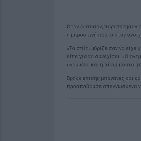
Όταν έφτασαν, παρατήρησαν ό
η μπροστινή πόρτα ήταν ανοιχ
«Το σπίτι μύριζε σαν να είχε 
είπε για να συνεχίσει. «Ο αν
αναμμένα και η πίσω πόρτα ή
Βρήκε επίσης μπανάνες και κο
προσπαθούσε απεγνωσμένα να