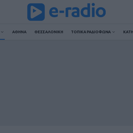
ΑΘΗΝΑ
ΘΕΣΣΑΛΟΝΙΚΗ
ΤΟΠΙΚΑ ΡΑΔΙΟΦΩΝΑ
ΚΑΤ