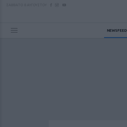
ΣΑΒΒΑΤΟ
8 ΑΥΓΟΥΣΤΟΥ
NEWSFEED