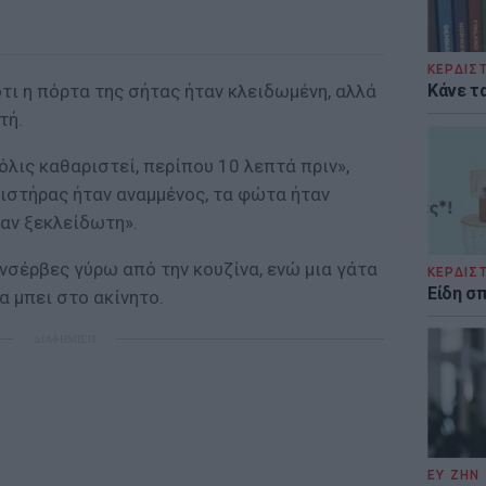
ΚΕΡΔΙΣ
Κάνε τα
τι η πόρτα της σήτας ήταν κλειδωμένη, αλλά
τή.
μόλις καθαριστεί, περίπου 10 λεπτά πριν»,
εμιστήρας ήταν αναμμένος, τα φώτα ήταν
ταν ξεκλείδωτη».
νσέρβες γύρω από την κουζίνα, ενώ μια γάτα
ΚΕΡΔΙΣ
Είδη σ
 μπει στο ακίνητο.
ΔΙΑΦΗΜΙΣΗ
ΕΥ ΖΗΝ