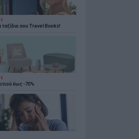
ΤΕ
 ταξίδια σου Travel Books!
ΤΕ
πιτιού έως -70%