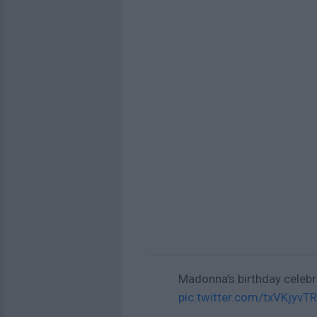
Madonna’s birthday celebra
pic.twitter.com/txVKjyvT