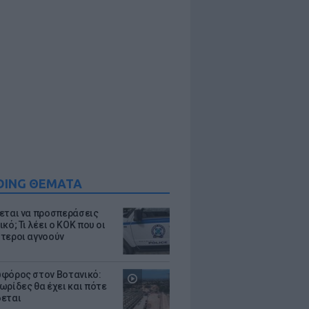
DING ΘΕΜΑΤΑ
εται να προσπεράσεις
κό; Τι λέει ο ΚΟΚ που οι
τεροι αγνοούν
φόρος στον Βοτανικό:
ωρίδες θα έχει και πότε
εται