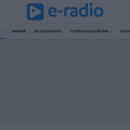
ΑΘΗΝΑ
ΘΕΣΣΑΛΟΝΙΚΗ
ΤΟΠΙΚΑ ΡΑΔΙΟΦΩΝΑ
ΚΑΤ