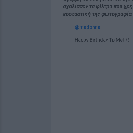
σχολίασαν τα φίλτρα που χρη
εορταστική της φωτογραφία
@madonna
Happy Birthday Tp Me! ♌️