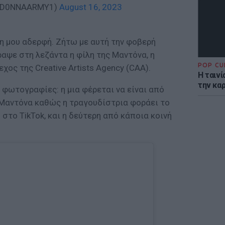
MAD0NNAARMY1)
August 16, 2023
η μου αδερφή. Ζήτω με αυτή την φοβερή
αψε στη λεζάντα η φίλη της Μαντόνα, η
POP CU
ος της Creative Artists Agency (CAA).
Η ταιν
την καρ
 φωτογραφίες: η μια φέρεται να είναι από
 Μαντόνα καθώς η τραγουδίστρια φοράει το
 στο TikTok, και η δεύτερη από κάποια κοινή