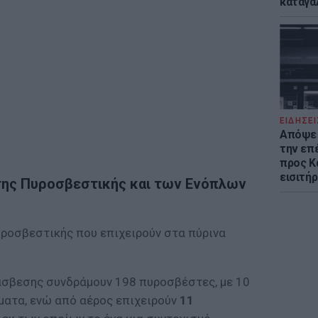
καταγά
ΕΙΔΗΣΕΙ
Απόψε 
την επ
προς Κα
εισιτήρ
 της Πυροσβεστικής και των Ενόπλων
υροσβεστικής που επιχειρούν στα πύρινα
τάσβεσης συνδράμουν 198 πυροσβέστες, με 10
ματα, ενώ από αέρος επιχειρούν
11