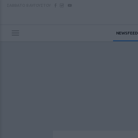
ΣΑΒΒΑΤΟ
8 ΑΥΓΟΥΣΤΟΥ
NEWSFEED