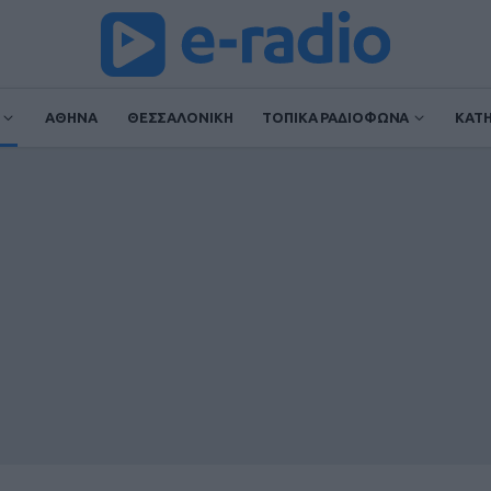
ΑΘΗΝΑ
ΘΕΣΣΑΛΟΝΙΚΗ
ΤΟΠΙΚΑ ΡΑΔΙΟΦΩΝΑ
ΚΑΤ