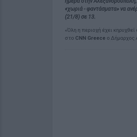
ημέρα στην Αλεξανδρούπολη, 
«χωριά - φαντάσματα» να ανέ
(21/8) σε 13.
«Όλη η περιοχή έχει κηρυχθεί
στο
CNN Greece
ο Δήμαρχος 