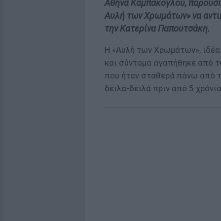
Αθηνά Καμπάκογλου, παρουσι
Αυλή των Χρωμάτων» να αντι
την Κατερίνα Παπουτσάκη.
Η «Αυλή των Χρωμάτων», ιδέα
και σύντομα αγαπήθηκε από τ
που ήταν σταθερά πάνω από τ
δειλά-δειλά πριν από 5 χρόνια