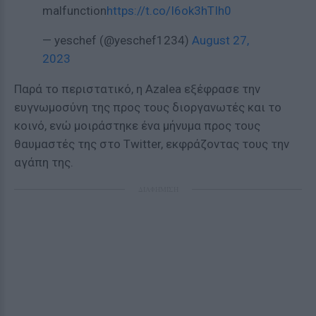
malfunction
https://t.co/I6ok3hTIh0
— yeschef (@yeschef1234)
August 27,
2023
Παρά το περιστατικό, η Azalea εξέφρασε την
ευγνωμοσύνη της προς τους διοργανωτές και το
κοινό, ενώ μοιράστηκε ένα μήνυμα προς τους
θαυμαστές της στο Twitter, εκφράζοντας τους την
αγάπη της.
ΔΙΑΦΗΜΙΣΗ