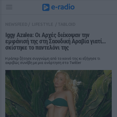
NEWSFEED
/
LIFESTYLE
/
TABLOID
Iggy Azalea: Οι Αρχές διέκοψαν την 
εμφάνισή της στη Σαουδική Αραβία γιατί... 
σκίστηκε το παντελόνι της
Η ράπερ ζήτησε συγγνώμη από το κοινό της κι εξήγησε τι
ακριβώς συνέβη με μια ανάρτηση στο Twitter