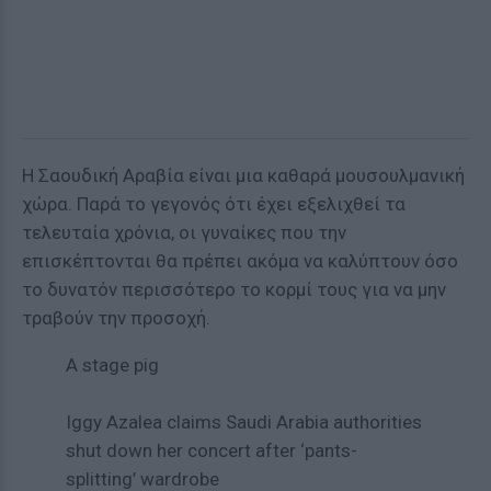
Η Σαουδική Αραβία είναι μια καθαρά μουσουλμανική
χώρα. Παρά το γεγονός ότι έχει εξελιχθεί τα
τελευταία χρόνια, οι γυναίκες που την
επισκέπτονται θα πρέπει ακόμα να καλύπτουν όσο
το δυνατόν περισσότερο το κορμί τους για να μην
τραβούν την προσοχή.
A stage pig
Iggy Azalea claims Saudi Arabia authorities
shut down her concert after ‘pants-
splitting’ wardrobe