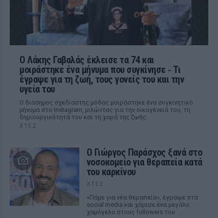
Ο Λάκης Γαβαλάς έκλεισε τα 74 και
μοιράστηκε ένα μήνυμα που συγκίνησε ‑ Τι
έγραψε για τη ζωή, τους γονείς του και την
υγεία του
Ο διάσημος σχεδιαστής μόδας μοιράστηκε ένα συγκινητικό
μήνυμα στο Instagram, μιλώντας για την οικογένειά του, τη
δημιουργικότητά του και τη χαρά της ζωής.
ΧΤΕΣ
O Γιώργος Παράσχος ξανά στο
νοσοκομείο για θεραπεία κατά
του καρκίνου
ΧΤΕΣ
«Πάμε για νέα θεραπεία», έγραψε στα
social media και χάρισε ένα μεγάλο
χαμόγελο στους followers του