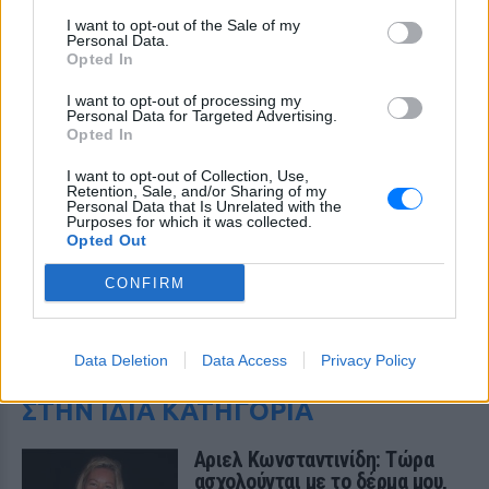
I want to opt-out of the Sale of my
Personal Data.
Opted In
I want to opt-out of processing my
Personal Data for Targeted Advertising.
Opted In
I want to opt-out of Collection, Use,
Retention, Sale, and/or Sharing of my
Personal Data that Is Unrelated with the
Purposes for which it was collected.
Opted Out
CONFIRM
ΔΕΙΤΕ ΕΠΙΣΗΣ
Data Deletion
Data Access
Privacy Policy
ΣΤΗΝ ΙΔΙΑ ΚΑΤΗΓΟΡΙΑ
Αριελ Κωνσταντινίδη: Τώρα
ασχολούνται με το δέρμα μου,