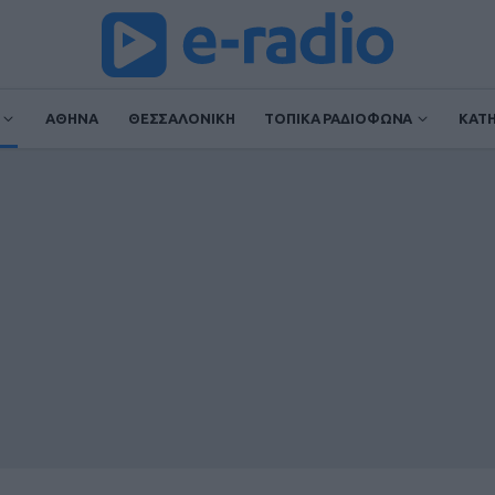
ΑΘΗΝΑ
ΘΕΣΣΑΛΟΝΙΚΗ
ΤΟΠΙΚΑ ΡΑΔΙΟΦΩΝΑ
ΚΑΤ