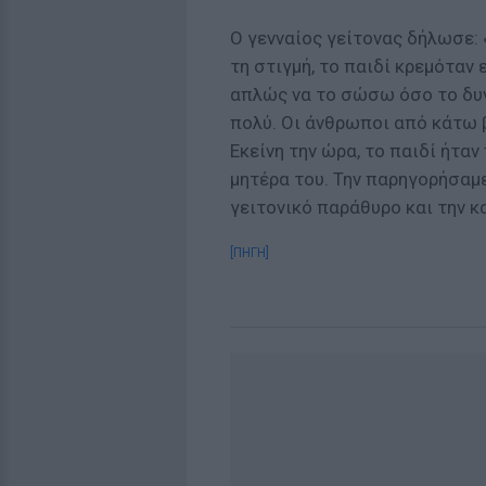
Ο γενναίος γείτονας δήλωσε: 
τη στιγμή, το παιδί κρεμόταν
απλώς να το σώσω όσο το δυ
πολύ. Οι άνθρωποι από κάτω 
Εκείνη την ώρα, το παιδί ήταν
μητέρα του. Την παρηγορήσαμ
γειτονικό παράθυρο και την 
[ΠΗΓΗ]