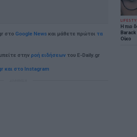
LIFESTY
Η πιο 
Barack
gr στο
Google News
και μάθετε πρώτοι
τα
Οίκο
 μπείτε στην
ροή ειδήσεων
του E-Daily.gr
r και στο Instagram
ΔΙΑΦΗΜΙΣΗ