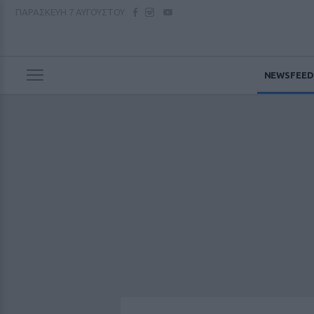
ΠΑΡΑΣΚΕΥΗ
7 ΑΥΓΟΥΣΤΟΥ
NEWSFEED