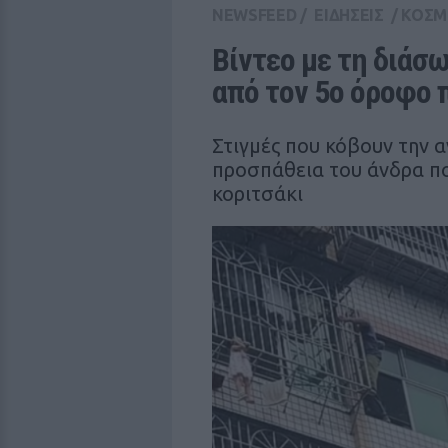
NEWSFEED
/
ΕΙΔΗΣΕΙΣ
/
ΚΟΣΜ
Βίντεο με τη διάσω
από τον 5ο όροφο 
Στιγμές που κόβουν την α
προσπάθεια του άνδρα που
κοριτσάκι