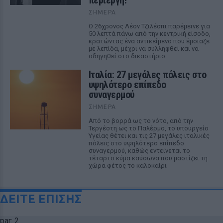
περίεργη!
ΣΉΜΕΡΑ
Ο 26χρονος Λέον Τζιλέσπι παρέμεινε για
50 λεπτά πάνω από την κεντρική είσοδο,
κρατώντας ένα αντικείμενο που έμοιαζε
με λεπίδα, μέχρι να συλληφθεί και να
οδηγηθεί στο δικαστήριο.
Ιταλία: 27 μεγάλες πόλεις στο
υψηλότερο επίπεδο
συναγερμού
ΣΉΜΕΡΑ
Από το βορρά ως το νότο, από την
Τεργέστη ως το Παλέρμο, το υπουργείο
Υγείας θέτει και τις 27 μεγάλες ιταλικές
πόλεις στο υψηλότερο επίπεδο
συναγερμού, καθώς εντείνεται το
τέταρτο κύμα καύσωνα που μαστίζει τη
χώρα φέτος το καλοκαίρι
ΔΕΙΤΕ ΕΠΙΣΗΣ
par: 2