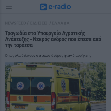
NEWSFEED
/
ΕΙΔΗΣΕΙΣ
/
ΕΛΛΑΔΑ
Τραγωδία στο Υπουργείο Αγροτικής 
Ανάπτυξης ‑ Νεκρός άνδρας που έπεσε από 
την ταράτσα
Όπως όλα δείχνουν ο άτυχος άνδρας ήταν διαρρήκτης