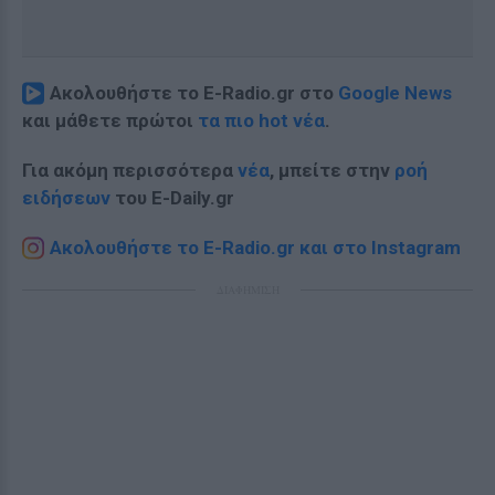
Ακολουθήστε το E-Radio.gr στο
Google News
και μάθετε πρώτοι
τα πιο hot νέα
.
Για ακόμη περισσότερα
νέα
, μπείτε στην
ροή
ειδήσεων
του E-Daily.gr
Ακολουθήστε το E-Radio.gr και στο Instagram
ΔΙΑΦΗΜΙΣΗ