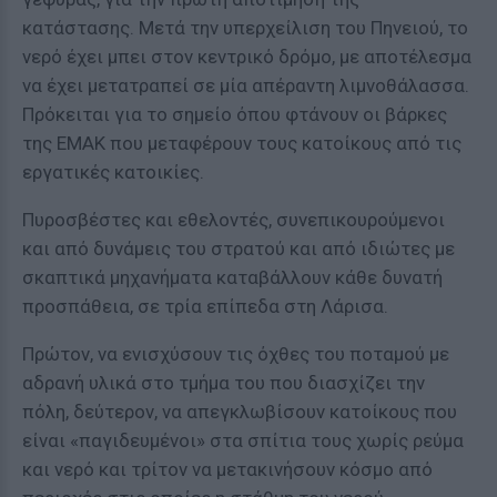
κατάστασης. Μετά την υπερχείλιση του Πηνειού, το
νερό έχει μπει στον κεντρικό δρόμο, με αποτέλεσμα
να έχει μετατραπεί σε μία απέραντη λιμνοθάλασσα.
Πρόκειται για το σημείο όπου φτάνουν οι βάρκες
της ΕΜΑΚ που μεταφέρουν τους κατοίκους από τις
εργατικές κατοικίες.
Πυροσβέστες και εθελοντές, συνεπικουρούμενοι
και από δυνάμεις του στρατού και από ιδιώτες με
σκαπτικά μηχανήματα καταβάλλουν κάθε δυνατή
προσπάθεια, σε τρία επίπεδα στη Λάρισα.
Πρώτον, να ενισχύσουν τις όχθες του ποταμού με
αδρανή υλικά στο τμήμα του που διασχίζει την
πόλη, δεύτερον, να απεγκλωβίσουν κατοίκους που
είναι «παγιδευμένοι» στα σπίτια τους χωρίς ρεύμα
και νερό και τρίτον να μετακινήσουν κόσμο από