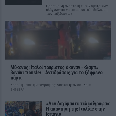
Προσωρινή αναστολή των βιομετρικών
ελέγχων για να επισπευστεί η διέλευση
των ταξιδιωτών
Μύκονος: Ιταλοί τουρίστες έκαναν «κλαμπ»
βανάκι transfer ‑ Αντιδράσεις για το ξέφρενο
πάρτι
Χοροί, φωνές, φωτογραφίες: Λες και ήταν σε κλαμπ
ΣΉΜΕΡΑ
«Δεν δεχόμαστε τελεσίγραφα»:
Η απάντηση της Ιταλίας στην
Ισπανία