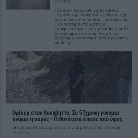
ΣΉΜΕΡΑ
«Θέρισε» πέντε καθηγητές και ένα
12χρονο κοριτσάκι, ενώ νωρίτερα είχε
σκοτώσει τον παππού και τη γιαγιά του -
Περισσότερα από 20 άτομα
τραυματίστηκαν από την επίθεση, οι 10
σε κρίσιμη κατάσταση - Ο ανήλικος
δράστης αυτοκτόνησε μετά την ένοπλη
επίθεση
Θρίλερ στον Λυκαβηττό: Σε 57χρονη γυναίκα
ανήκει η σορός ‑ Πιθανότατα έπεσε από ύψος
Οι πρώτες πληροφορίες από την ιατροδικαστική εξέταση
ΣΉΜΕΡΑ