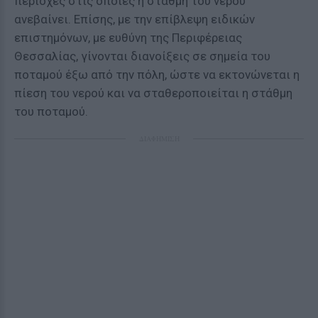
περιοχές στις οποίες η στάθμη του νερού
ανεβαίνει. Επίσης, με την επίβλεψη ειδικών
επιστημόνων, με ευθύνη της Περιφέρειας
Θεσσαλίας, γίνονται διανοίξεις σε σημεία του
ποταμού έξω από την πόλη, ώστε να εκτονώνεται η
πίεση του νερού και να σταθεροποιείται η στάθμη
του ποταμού.
ΔΙΑΦΗΜΙΣΗ