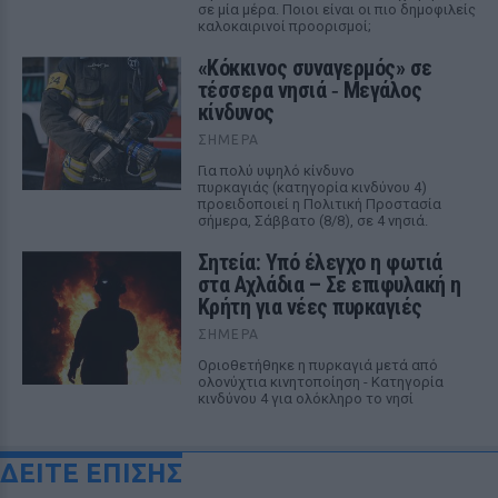
σε μία μέρα. Ποιοι είναι οι πιο δημοφιλείς
καλοκαιρινοί προορισμοί;
«Κόκκινος συναγερμός» σε
τέσσερα νησιά ‑ Μεγάλος
κίνδυνος
ΣΉΜΕΡΑ
Για πολύ υψηλό κίνδυνο
πυρκαγιάς (κατηγορία κινδύνου 4)
προειδοποιεί η Πολιτική Προστασία
σήμερα, Σάββατο (8/8), σε 4 νησιά.
Σητεία: Υπό έλεγχο η φωτιά
στα Αχλάδια – Σε επιφυλακή η
Κρήτη για νέες πυρκαγιές
ΣΉΜΕΡΑ
Οριοθετήθηκε η πυρκαγιά μετά από
ολονύχτια κινητοποίηση - Κατηγορία
κινδύνου 4 για ολόκληρο το νησί
ΔΕΙΤΕ ΕΠΙΣΗΣ