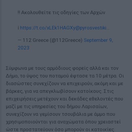
‼️ Ακολουθείτε τις οδηγίες των Αρχών
ℹ️
https://t.co/xLEk1HAGXy
@pyrosvestiki
…
— 112 Greece (@112Greece)
September 9,
2023
Σύμφωνα με τους αρμόδιους φορείς αλλά και τον
Δήμο, το ύψος του ποταμού έφτασε τα 10 μέτρα. Οι
διασώστες συνεχίζουν να επιχειρούν, ακόμη και με
βάρκες, για να απεγκλωβίσουν κατοίκους. Στις
επιχειρήσεις μετέχουν και δεκάδες εθελοντές που
μαζί με τις υπηρεσίες του δήμου Λαρισαίων,
συνεχίζουν να γεμίσουν τσουβάλια με άμμο που
χρησιμοποιούνται για αναχώματα όπου χρειαστεί
ώστε προστατεύουν όσο μπορούν οι κατοικίες.