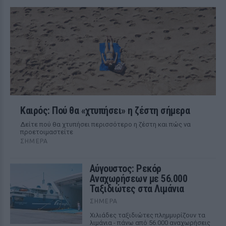
Καιρός: Πού θα «χτυπήσει» η ζέστη σήμερα
Δείτε πού θα χτυπήσει περισσότερο η ζέστη και πώς να
προετοιμαστείτε
ΣΉΜΕΡΑ
Αύγουστος: Ρεκόρ
Αναχωρήσεων με 56.000
Ταξιδιώτες στα Λιμάνια
ΣΉΜΕΡΑ
Χιλιάδες ταξιδιώτες πλημμυρίζουν τα
λιμάνια - πάνω από 56.000 αναχωρήσεις