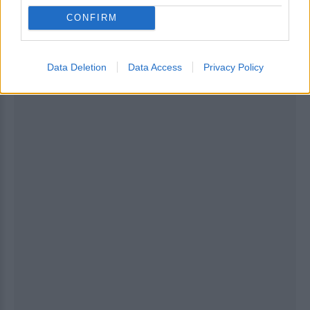
[ΠΗΓΗ]
CONFIRM
ΔΙΑΦΗΜΙΣΗ
Data Deletion
Data Access
Privacy Policy