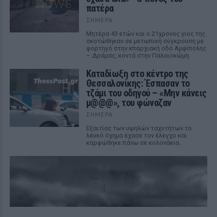
πατέρα
ΣΉΜΕΡΑ
Μητέρα 43 ετών και ο 21χρονος γιος της
σκοτώθηκαν σε μετωπική σύγκρουση με
φορτηγό στην επαρχιακή οδό Αμφίπολης
– Δράμας, κοντά στην Παλαιοκώμη.
Καταδίωξη στο κέντρο της
Θεσσαλονίκης: Έσπασαν το
τζάμι του οδηγού – «Μην κάνεις
μ@@@», του φώναζαν
ΣΉΜΕΡΑ
Εξαιτίας των υψηλών ταχυτήτων το
λευκό όχημα έχασε τον έλεγχο και
καρφώθηκε πάνω σε κολονάκια.