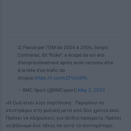
⚖️ Passé par l'OM de 2004 à 2006, Sergio
Contreras, dit "Koke", a écopé de six ans
d'emprisonnement après avoir reconnu être
à la tête d'un trafic de
drogue.
https://t.co/mZfVztdl9L
— RMC Sport (@RMCsport)
May 2, 2023
«Η ζωή είναι λίγο περίπλοκη… Περιμένω να
επιστρέψω στη φυλακή μετά από δύο χρόνια εκεί…
Πρέπει να πληρώσεις για ηλίθια πράγματα. Πρέπει
να βάλουμε ένα τέλος σε αυτό το συντομότερο