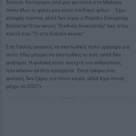
δυνατό. Κατάγομαι από μια γειτονιά στη Μάλαγα
όπου όλοι οι φίλοι μου είναι παιδικοί φίλοι. .. Έχω
επαφές παντού, αλλά δεν είμαι ο Πάμπλο Εσκομπάρ
βλέπετε! Όταν ακούς “διεθνής διακινητής” λες στον
εαυτό σου “Τι στο διάολο έκανε;”
Στη Γαλλία, μπορείς να σκοτωθείς πολύ γρήγορα για
αυτό. Εδώ μπορεί να σκοτωθείς κι εσύ, αλλά δεν
φοβάμαι. Η φυλακή είναι ανοιχτή για ανθρώπους
που κάνουν ηλίθια πράγματα.. Επιστρέφω στη
φυλακή, δεν ξέρω για πόσο καιρό, αλλά έχω ποινή
μέχρι το 2027».
ΔΙΑΦΗΜΙΣΗ