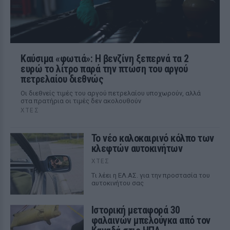
Καύσιμα «φωτιά»: Η βενζίνη ξεπερνά τα 2
ευρώ το λίτρο παρά την πτώση του αργού
πετρελαίου διεθνώς
Οι διεθνείς τιμές του αργού πετρελαίου υποχωρούν, αλλά
στα πρατήρια οι τιμές δεν ακολουθούν
ΧΤΕΣ
Το νέο καλοκαιρινό κόλπο των
κλεφτών αυτοκινήτων
ΧΤΕΣ
Tι λέει η ΕΛ.ΑΣ. για την προστασία του
αυτοκινήτου σας
Ιστορική μεταφορά 30
φαλαινών μπελούγκα από τον