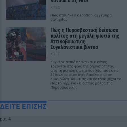
Καναδά στις ΗΠΑ
ΧΤΕΣ
Πώς στήθηκε η αεροπορική γέφυρα
σωτηρίας
Πώς η Πυροσβεστική διέσωσε
πολίτες στη μεγάλη φωτιά της
Αττικοβοιωτίας ‑
Συγκλονιστικά βίντεο
ΧΤΕΣ
Συγκλονιστικά πλάνα και εικόνες
έρχονται στο φως της δημοσιότητας
από τη μεγάλη φωτιά που ξέσπασε στις
31 Ιουλίου στον Αγιο Βασίλειο, στον
Κιθαιρώνα Βοιωτίας και έφτασε μέχρι το
Πόρτο Γερμενό - Ο διττός ρόλος της
Πυροσβεστικής
ΔΕΙΤΕ ΕΠΙΣΗΣ
par: 4