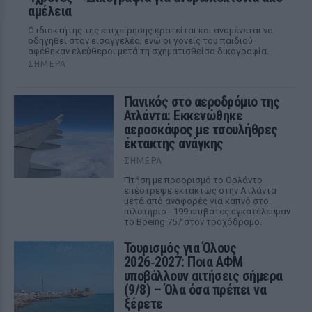
αμέλεια
Ο ιδιοκτήτης της επιχείρησης κρατείται και αναμένεται να
οδηγηθεί στον εισαγγελέα, ενώ οι γονείς του παιδιού
αφέθηκαν ελεύθεροι μετά τη σχηματισθείσα δικογραφία.
ΣΉΜΕΡΑ
Πανικός στο αεροδρόμιο της
Ατλάντα: Εκκενώθηκε
αεροσκάφος με τσουλήθρες
έκτακτης ανάγκης
ΣΉΜΕΡΑ
Πτήση με προορισμό το Ορλάντο
επέστρεψε εκτάκτως στην Ατλάντα
μετά από αναφορές για καπνό στο
πιλοτήριο - 199 επιβάτες εγκατέλειψαν
το Boeing 757 στον τροχόδρομο.
Τουρισμός για Όλους
2026‑2027: Ποια ΑΦΜ
υποβάλλουν αιτήσεις σήμερα
(9/8) – Όλα όσα πρέπει να
ξέρετε