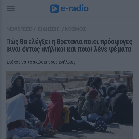
NEWSFEED
/
ΕΙΔΗΣΕΙΣ
/
ΚΟΣΜΟΣ
Πώς θα ελέγξει η Βρετανία ποιοι πρόσφυγες 
είναι όντως ανήλικοι και ποιοι λένε ψέματα
Στόχος να τσακώσει τους ενήλικες