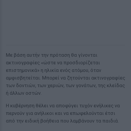
Με βάση αυτήν την πρόταση θα γίνονται
ακτινογραφίες «ώστε να προσδιορίζεται
επιστημονικά» η ηλικία ενός ατόμου, όταν
αμφισβητείται. Μπορεί να ζητούνται ακτινογραφίες
των δοντιών, των χεριών, των γονάτων, της κλείδας
ή άλλων οστών.
Η κυβέρνηση θέλει να αποφύγει τυχόν ενήλικες να
περνούν για ανήλικοι και να επωφελούνται έτσι
από την ειδική βοήθεια που λαμβάνουν τα παιδιά.