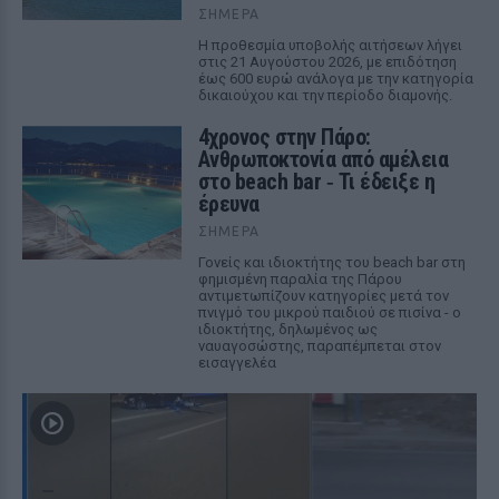
ΣΉΜΕΡΑ
Η προθεσμία υποβολής αιτήσεων λήγει
στις 21 Αυγούστου 2026, με επιδότηση
έως 600 ευρώ ανάλογα με την κατηγορία
δικαιούχου και την περίοδο διαμονής.
4χρονος στην Πάρο:
Ανθρωποκτονία από αμέλεια
στο beach bar ‑ Τι έδειξε η
έρευνα
ΣΉΜΕΡΑ
Γονείς και ιδιοκτήτης του beach bar στη
φημισμένη παραλία της Πάρου
αντιμετωπίζουν κατηγορίες μετά τον
πνιγμό του μικρού παιδιού σε πισίνα - ο
ιδιοκτήτης, δηλωμένος ως
ναυαγοσώστης, παραπέμπεται στον
εισαγγελέα