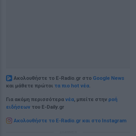
Ακολουθήστε το E-Radio.gr στο
Google News
και μάθετε πρώτοι
τα πιο hot νέα
.
Για ακόμη περισσότερα
νέα
, μπείτε στην
ροή
ειδήσεων
του E-Daily.gr
Ακολουθήστε το E-Radio.gr και στο Instagram
ΔΙΑΦΗΜΙΣΗ