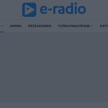
ΑΘΗΝΑ
ΘΕΣΣΑΛΟΝΙΚΗ
ΤΟΠΙΚΑ ΡΑΔΙΟΦΩΝΑ
ΚΑΤ