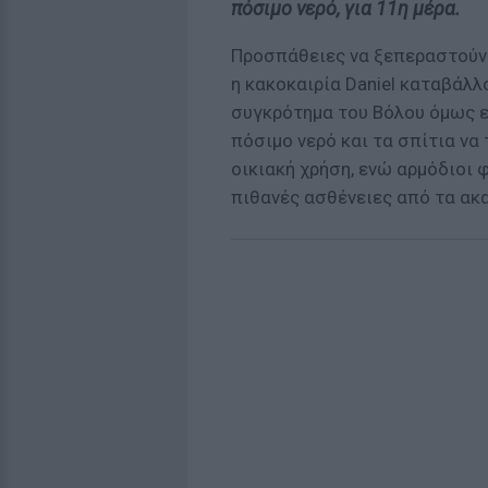
πόσιμο νερό, για 11η μέρα.
Προσπάθειες να ξεπεραστούν
η κακοκαιρία Daniel καταβάλλ
συγκρότημα του Βόλου όμως εξ
πόσιμο νερό και τα σπίτια να
οικιακή χρήση, ενώ αρμόδιοι 
πιθανές ασθένειες από τα ακ