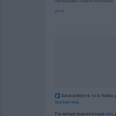
προγραμματισμένα συνέδρια.
[ΠΗΓΗ]
Ακολουθήστε το E-Radio.
πιο hot νέα
.
Για ακόμη περισσότερα
νέα
,