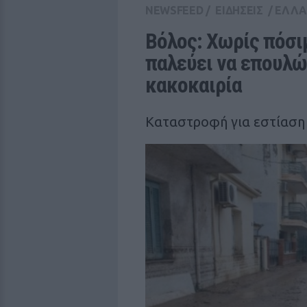
NEWSFEED
/
ΕΙΔΗΣΕΙΣ
/
ΕΛΛ
Βόλος: Χωρίς πόσιμ
παλεύει να επουλώσ
κακοκαιρία
Καταστροφή για εστίαση 