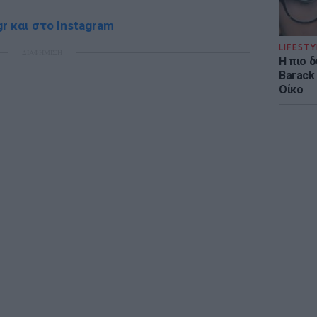
r και στο Instagram
LIFESTY
ΔΙΑΦΗΜΙΣΗ
Η πιο 
Barack
Οίκο