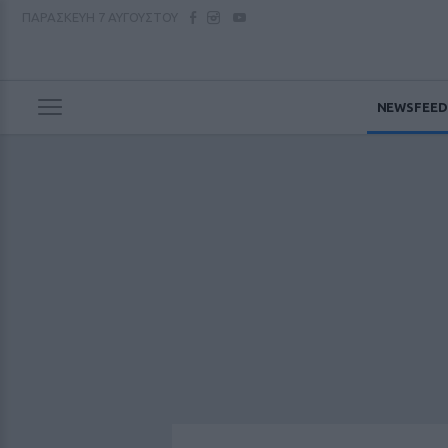
ΠΑΡΑΣΚΕΥΗ
7 ΑΥΓΟΥΣΤΟΥ
NEWSFEED