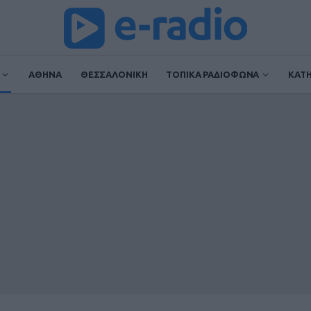
ΑΘΗΝΑ
ΘΕΣΣΑΛΟΝΙΚΗ
ΤΟΠΙΚΑ ΡΑΔΙΟΦΩΝΑ
ΚΑΤ