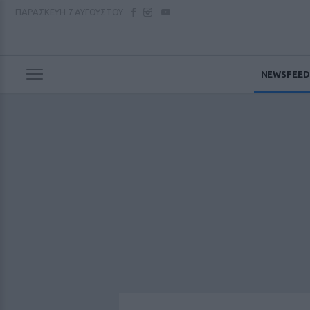
ΠΑΡΑΣΚΕΥΗ
7 ΑΥΓΟΥΣΤΟΥ
NEWSFEED