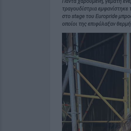
Πάντα χαρούμενη, γεμάτη ενέ
τραγουδίστρια εμφανίστηκε 
στο stage του Europride μπρ
οποίοι της επιφύλαξαν θερμή