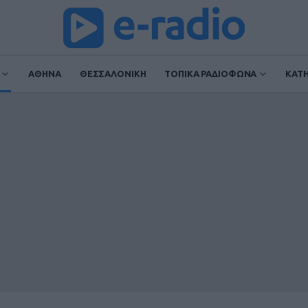
ΑΘΗΝΑ
ΘΕΣΣΑΛΟΝΙΚΗ
ΤΟΠΙΚΑ ΡΑΔΙΟΦΩΝΑ
ΚΑΤ