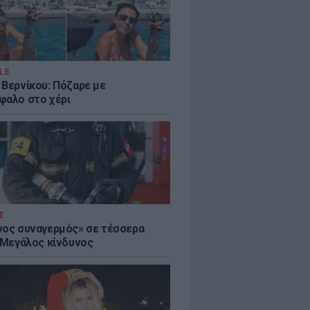
LE
 Βερνίκου: Πόζαρε με
φαλο στο χέρι
Σ
νος συναγερμός» σε τέσσερα
- Μεγάλος κίνδυνος