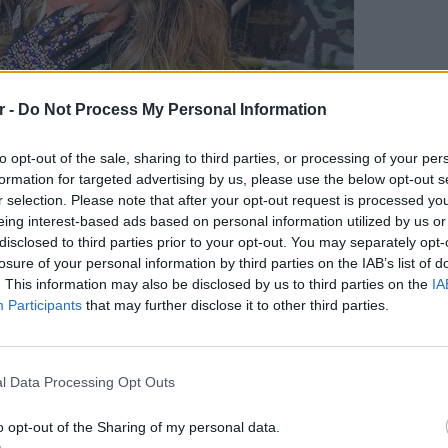
r -
Do Not Process My Personal Information
to opt-out of the sale, sharing to third parties, or processing of your per
formation for targeted advertising by us, please use the below opt-out s
r selection. Please note that after your opt-out request is processed y
eing interest-based ads based on personal information utilized by us or
disclosed to third parties prior to your opt-out. You may separately opt-
losure of your personal information by third parties on the IAB’s list of
. This information may also be disclosed by us to third parties on the
IA
Participants
that may further disclose it to other third parties.
LIFESTY
22 χρό
Παπαμι
l Data Processing Opt Outs
για το
ελληνι
o opt-out of the Sharing of my personal data.