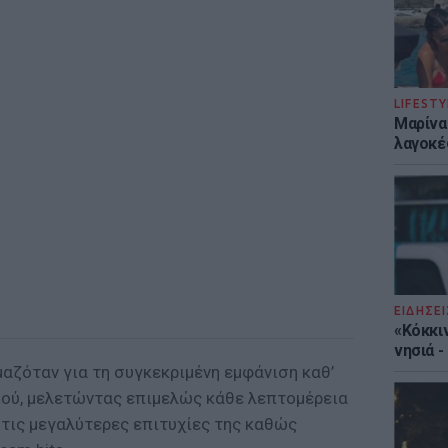
LIFESTY
Μαρίνα
λαγοκέ
ΕΙΔΗΣΕΙ
«Κόκκι
νησιά 
αζόταν για τη συγκεκριμένη εμφάνιση καθ’
ριού, μελετώντας επιμελώς κάθε λεπτομέρεια
ε τις μεγαλύτερες επιτυχίες της καθώς