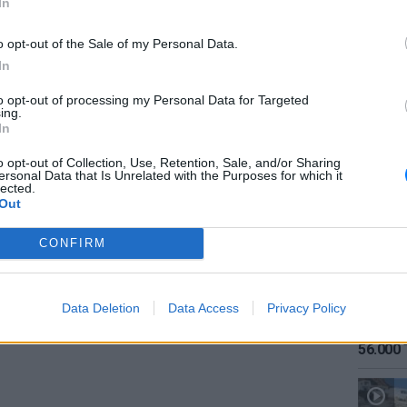
In
o opt-out of the Sale of my Personal Data.
In
to opt-out of processing my Personal Data for Targeted
ing.
ΕΙΔΗΣΕΙ
In
Καιρός:
σήμερα
o opt-out of Collection, Use, Retention, Sale, and/or Sharing
ersonal Data that Is Unrelated with the Purposes for which it
lected.
Out
CONFIRM
Data Deletion
Data Access
Privacy Policy
ΔΙΑΦΗΜΙΣΗ
ΕΙΔΗΣΕΙ
Αύγουσ
56.000 