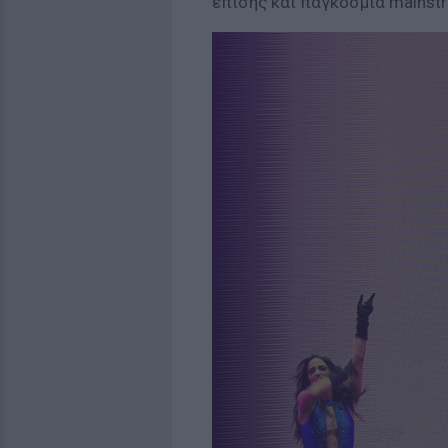
επίσης και παγκόσμια mainstr