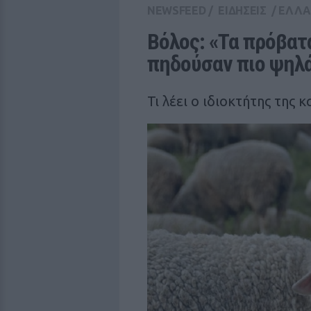
NEWSFEED
/
ΕΙΔΗΣΕΙΣ
/
ΕΛΛ
Βόλος: «Τα πρόβατα
πηδούσαν πιο ψηλά
Τι λέει ο ιδιοκτήτης της