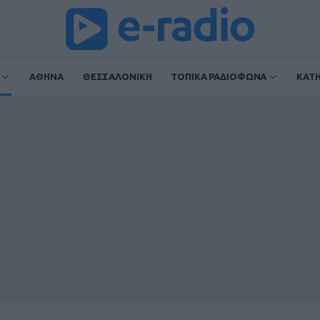
ΑΘΗΝΑ
ΘΕΣΣΑΛΟΝΙΚΗ
ΤΟΠΙΚΑ ΡΑΔΙΟΦΩΝΑ
ΚΑΤ