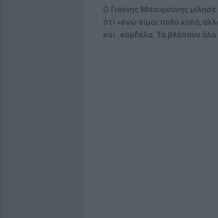
Ο Γιάννης Μπουρούνης μίλησε 
ότι «εγώ είμαι πολύ καλά, αλ
και…κορδέλα. Τα βλέπουν όλα