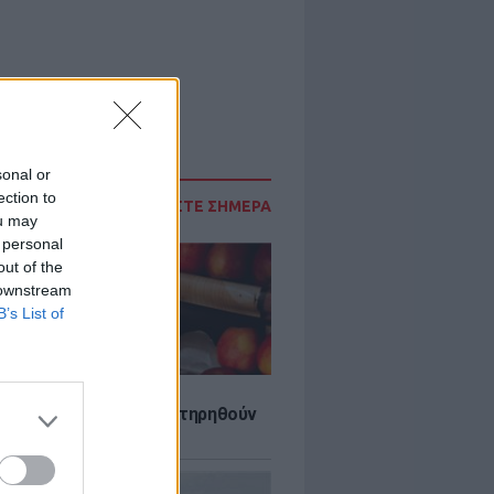
sonal or
ection to
ΔΙΑΒΑΣΤΕ ΣΗΜΕΡΑ
ou may
 personal
out of the
 downstream
B’s List of
τα που μπορουν να διατηρηθούν
ψυγείου το καλοκαίρι