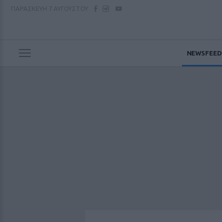
ΠΑΡΑΣΚΕΥΗ
7 ΑΥΓΟΥΣΤΟΥ
NEWSFEED