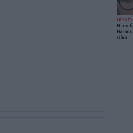
LIFESTY
Η πιο 
Barack
Οίκο