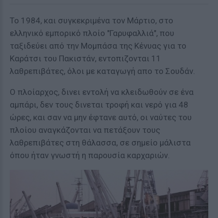
Το 1984, και συγκεκριμένα τον Μάρτιο, στο
ελληνικό εμπορικό πλοίο "Γαρυφαλλιά", που
ταξιδεύει από την Μομπάσα της Κένυας για το
Καράτσι του Πακιστάν, εντοπιζονται 11
λαθρεπιβάτες, όλοι με καταγωγή απο το Σουδάν.
Ο πλοίαρχος, δινει εντολή να κλειδωθούν σε ένα
αμπάρι, δεν τους δινεται τροφή και νερό για 48
ώρες, και σαν να μην έφτανε αυτό, οι ναύτες του
πλοίου αναγκάζονται να πετάξουν τους
λαθρεπιβάτες στη θάλασσα, σε σημείο μάλιστα
όπου ήταν γνωστή η παρουσία καρχαριών.