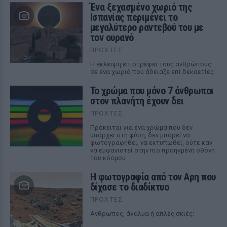
Ένα ξεχασμένο χωριό της
Ισπανίας περιμένει το
μεγαλύτερο ραντεβού του με
τον ουρανό
ΠΡΟΧΤΈΣ
Η έκλειψη επιστρέφει τους ανθρώπους
σε ένα χωριό που άδειαζε επί δεκαετίες
Το χρώμα που μόνο 7 άνθρωποι
στον πλανήτη έχουν δει
ΠΡΟΧΤΈΣ
Πρόκειται για ένα χρώμα που δεν
υπάρχει στη φύση, δεν μπορεί να
φωτογραφηθεί, να εκτυπωθεί, ούτε καν
να εμφανιστεί στην πιο προηγμένη οθόνη
του κόσμου
Η φωτογραφία από τον Αρη που
δίχασε το διαδίκτυο
ΠΡΟΧΤΈΣ
Ανθρωπος, άγαλμα ή απλές σκιές;