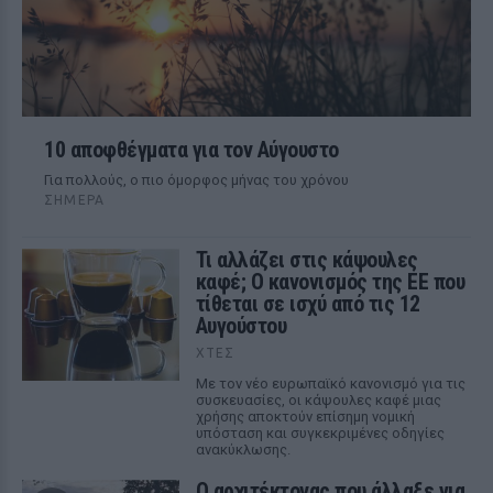
10 αποφθέγματα για τον Αύγουστο
Για πολλούς, ο πιο όμορφος μήνας του χρόνου
ΣΉΜΕΡΑ
Τι αλλάζει στις κάψουλες
καφέ; Ο κανονισμός της ΕΕ που
τίθεται σε ισχύ από τις 12
Αυγούστου
ΧΤΕΣ
Με τον νέο ευρωπαϊκό κανονισμό για τις
συσκευασίες, οι κάψουλες καφέ μιας
χρήσης αποκτούν επίσημη νομική
υπόσταση και συγκεκριμένες οδηγίες
ανακύκλωσης.
Ο αρχιτέκτονας που άλλαξε για