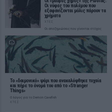
Οι «μαύρες χήρες» της Ρωσίας:
Οι νύφες του πολέμου που
εξαφανίζονται μόλις πάρουν τα
χρήματα
ΧΤΕΣ
Οι αποζημιώσεις που γίνονται στόχος
Το «δαιμονικό» ψάρι που ανακαλύφθηκε τυχαία
και πήρε το όνομά του από το «Stranger
Things»
Ο λόγος για το Demon Cavefish
ΧΤΕΣ