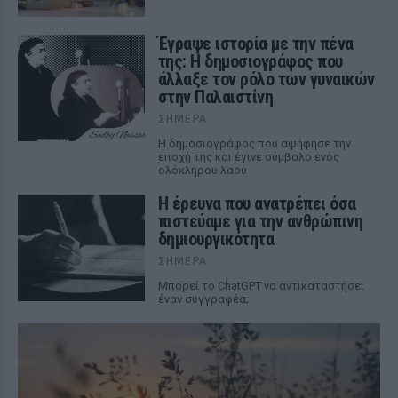
Έγραψε ιστορία με την πένα
της: Η δημοσιογράφος που
άλλαξε τον ρόλο των γυναικών
στην Παλαιστίνη
ΣΉΜΕΡΑ
Η δημοσιογράφος που αψήφησε την
εποχή της και έγινε σύμβολο ενός
ολόκληρου λαού
Η έρευνα που ανατρέπει όσα
πιστεύαμε για την ανθρώπινη
δημιουργικότητα
ΣΉΜΕΡΑ
Mπορεί το ChatGPT να αντικαταστήσει
έναν συγγραφέα;