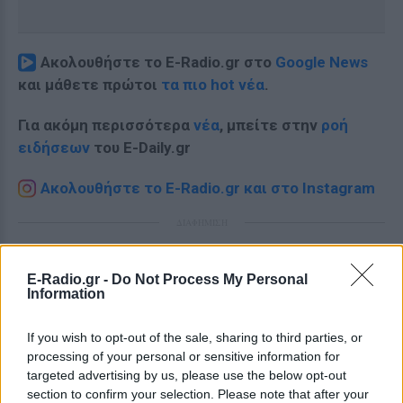
Ακολουθήστε το E-Radio.gr στο
Google News
και μάθετε πρώτοι
τα πιο hot νέα
.
Για ακόμη περισσότερα
νέα
, μπείτε στην
ροή
ειδήσεων
του E-Daily.gr
Ακολουθήστε το E-Radio.gr και στο Instagram
ΔΙΑΦΗΜΙΣΗ
E-Radio.gr -
Do Not Process My Personal
Information
If you wish to opt-out of the sale, sharing to third parties, or
processing of your personal or sensitive information for
targeted advertising by us, please use the below opt-out
section to confirm your selection. Please note that after your