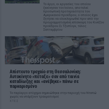
Το έργο, οι εργασίες του οποίου
ξεκίνησαν τον Ιούνιο, αποτελεί
προσωπική προτεραιότητα του
Αμερικανού προέδρου, ο οποίος έχει
ζητήσει να ολοκληρωθεί πριν από την
προγραμματισμένη επίσκεψη του Κινέζου
προέδρου Σι Τζινπίνγκ, τέλος
Σεπτεμβρίου
Απίστευτο τροχαίο στη Θεσσαλονίκη:
Αυτοκίνητο «πέταξε» σαν από ταινία
καταδίωξης και «ανέβηκε» πάνω σε
παρκαρισμένο
Το περίεργο ατύχημα σημειώθηκε στην περιοχή του Ντεπώ
χωρίς να υπάρξουν τραυματισμοί
ΧΤΕΣ