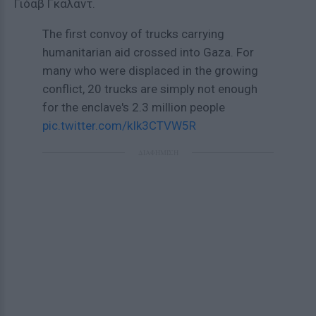
Γιόαβ Γκαλαντ.
The first convoy of trucks carrying
humanitarian aid crossed into Gaza. For
many who were displaced in the growing
conflict, 20 trucks are simply not enough
for the enclave's 2.3 million people
pic.twitter.com/kIk3CTVW5R
ΔΙΑΦΗΜΙΣΗ