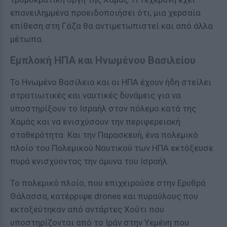
επανειλημμένα προειδοποιήσει ότι, μια χερσαία
επίθεση στη Γάζα θα αντιμετωπιστεί και από άλλα
μέτωπα.
Εμπλοκή ΗΠΑ και Ηνωμένου Βασιλείου
Το Ηνωμένο Βασίλειο και οι ΗΠΑ έχουν ήδη στείλει
στρατιωτικές και ναυτικές δυνάμεις για να
υποστηρίξουν το Ισραήλ στον πόλεμο κατά της
Χαμάς και να ενισχύσουν την περιφερειακή
σταθερότητα. Και την Παρασκευή, ένα πολεμικό
πλοίο του Πολεμικού Ναυτικού των ΗΠΑ εκτόξευσε
πυρά ενισχύοντας την άμυνα του Ισραήλ.
Το πολεμικό πλοίο, που επιχειρούσε στην Ερυθρά
Θάλασσα, κατέρριψε drones και πυραύλους που
εκτοξεύτηκαν από αντάρτες Χούτι που
υποστηρίζονται από το Ιράν στην Υεμένη που