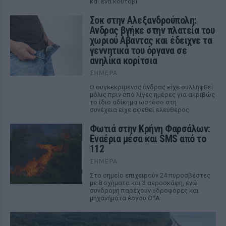
και ένα κουτάβι
Σοκ στην Αλεξανδρούπολη:
Ανδρας βγήκε στην πλατεία του
χωριού Αβαντας και έδειχνε τα
γεννητικά του όργανα σε
ανηλίκα κορίτσια
ΣΉΜΕΡΑ
Ο συγκεκριμένος άνδρας είχε συλληφθεί
μόλις πριν από λίγες ημέρες για ακριβώς
το ίδιο αδίκημα ωστόσο στη
συνέχεια είχε αφεθεί ελεύθερος
Φωτιά στην Κρήνη Φαρσάλων:
Εναέρια μέσα και SMS από το
112
ΣΉΜΕΡΑ
Στο σημείο επιχειρούν 24 πυροσβέστες
με 8 οχήματα και 3 αεροσκάφη, ενώ
συνδρομή παρέχουν υδροφόρες και
μηχανήματα έργου ΟΤΑ.