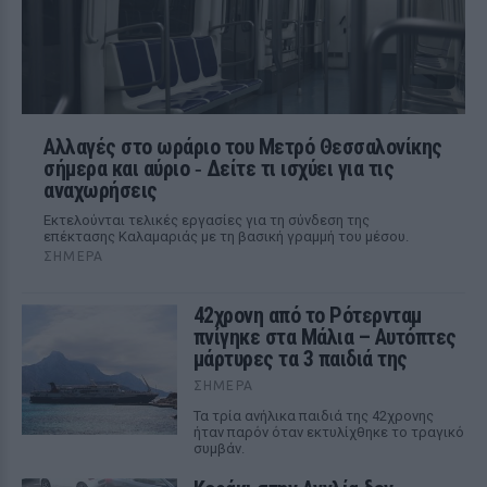
Αλλαγές στο ωράριο του Μετρό Θεσσαλονίκης
σήμερα και αύριο ‑ Δείτε τι ισχύει για τις
αναχωρήσεις
Εκτελούνται τελικές εργασίες για τη σύνδεση της
επέκτασης Καλαμαριάς με τη βασική γραμμή του μέσου.
ΣΉΜΕΡΑ
42χρονη από το Ρότερνταμ
πνίγηκε στα Μάλια – Αυτόπτες
μάρτυρες τα 3 παιδιά της
ΣΉΜΕΡΑ
Τα τρία ανήλικα παιδιά της 42χρονης
ήταν παρόν όταν εκτυλίχθηκε το τραγικό
συμβάν.