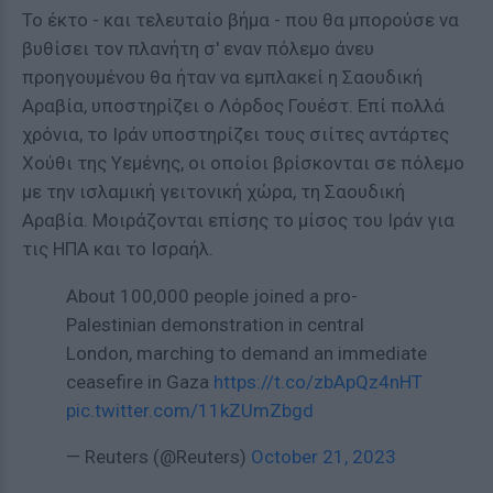
Το έκτο - και τελευταίο βήμα - που θα μπορούσε να
βυθίσει τον πλανήτη σ' εναν πόλεμο άνευ
προηγουμένου θα ήταν να εμπλακεί η Σαουδική
Αραβία, υποστηρίζει ο Λόρδος Γουέστ. Επί πολλά
χρόνια, το Ιράν υποστηρίζει τους σιίτες αντάρτες
Χούθι της Υεμένης, οι οποίοι βρίσκονται σε πόλεμο
με την ισλαμική γειτονική χώρα, τη Σαουδική
Αραβία. Μοιράζονται επίσης το μίσος του Ιράν για
τις ΗΠΑ και το Ισραήλ.
About 100,000 people joined a pro-
Palestinian demonstration in central
London, marching to demand an immediate
ceasefire in Gaza
https://t.co/zbApQz4nHT
pic.twitter.com/11kZUmZbgd
— Reuters (@Reuters)
October 21, 2023