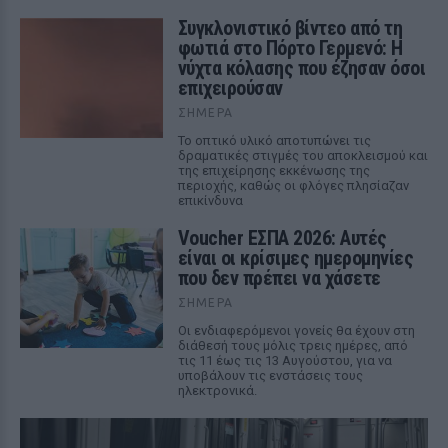
Συγκλονιστικό βίντεο από τη
φωτιά στο Πόρτο Γερμενό: Η
νύχτα κόλασης που έζησαν όσοι
επιχειρούσαν
ΣΉΜΕΡΑ
Το οπτικό υλικό αποτυπώνει τις
δραματικές στιγμές του αποκλεισμού και
της επιχείρησης εκκένωσης της
περιοχής, καθώς οι φλόγες πλησίαζαν
επικίνδυνα
Voucher ΕΣΠΑ 2026: Αυτές
είναι οι κρίσιμες ημερομηνίες
που δεν πρέπει να χάσετε
ΣΉΜΕΡΑ
Οι ενδιαφερόμενοι γονείς θα έχουν στη
διάθεσή τους μόλις τρεις ημέρες, από
τις 11 έως τις 13 Αυγούστου, για να
υποβάλουν τις ενστάσεις τους
ηλεκτρονικά.