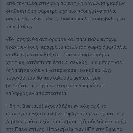
από την παλαιστινιακή σουνιτική οργάνωση, καθώς
διαθέτει στη φαρέτρα της πιο προηγμένα όπλα,
συμπεριλαμβανομένων των πυραύλων ακριβείας και
των drones.
«Το Ισραήλ θα αντιδρούσε και πάλι πολύ έντονα
εναντίον τους, πραγματοποιώντας χωρίς αμφιβολία
επιθέσεις στον Λίβανο... όπου επικρατεί μία
χαοτική κατάσταση έτσι κι αλλιώς... θα μπορούσε
δηλαδή εύκολα να καταρρεύσει το καθεστώς,
γεγονός που θα προκαλούσε μεγαλύτερη
βεβαιότητα στην περιοχή», υπογραμμίζει ο
ναύαρχος εν αποστεατεία.
Ήδη οι Βρετανοί έχουν λάβει εντολή από το
υπουργείο Εξωτερικών να φύγουν αμέσως από τον
Λίβανο αφότου ξέσπασαν βίαιες διαδηλώσεις υπέρ
της Παλαιστίνης. Η πρεσβεία των ΗΠΑ στη Βηρυτό