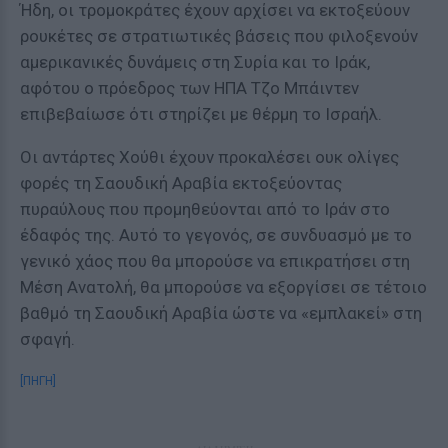
Ήδη, οι τρομοκράτες έχουν αρχίσει να εκτοξεύουν
ρουκέτες σε στρατιωτικές βάσεις που φιλοξενούν
αμερικανικές δυνάμεις στη Συρία και το Ιράκ,
αφότου ο πρόεδρος των ΗΠΑ Τζο Μπάιντεν
επιβεβαίωσε ότι στηρίζει με θέρμη το Ισραήλ.
Οι αντάρτες Χούθι έχουν προκαλέσει ουκ ολίγες
φορές τη Σαουδική Αραβία εκτοξεύοντας
πυραύλους που προμηθεύονται από το Ιράν στο
έδαφός της. Αυτό το γεγονός, σε συνδυασμό με το
γενικό χάος που θα μπορούσε να επικρατήσει στη
Μέση Ανατολή, θα μπορούσε να εξοργίσει σε τέτοιο
βαθμό τη Σαουδική Αραβία ώστε να «εμπλακεί» στη
σφαγή.
[ΠΗΓΗ]