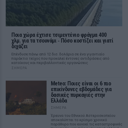
Ποια χώρα έχτισε τσιμεντένιο φράγμα 400
χλμ. για τα τσουνάμι ‑ Πόσο κοστίζει και γιατί
διχάζει
Επένδυσε πάνω από 12 δισ. δολάρια σε ένα γιγαντιαίο
παράκτιο τείχος που προκαλεί έντονες αντιδράσεις από
κατοίκους και περιβαλλοντικές οργανώσεις
ΣΉΜΕΡΑ
Meteo: Ποιες είναι οι 6 πιο
επικίνδυνες εβδομάδες για
δασικές πυρκαγιές στην
Ελλάδα
ΣΉΜΕΡΑ
Έρευνα του Εθνικού Αστεροσκοπείου
αποκαλύπτει το κρίσιμο χρονικό
παράθυρο που ευνοεί τις καταστροφικές