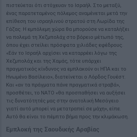
πιστεύεται ότι στόχευαν το Ισραήλ. Στο μεταξύ,
ένας παρατεταμένος πόλεμος αναμένεται μετά την
επίθεση του ισραηλινού στρατού στη Λωρίδα της
Γάζας. Η εμπόλεμη χώρα θα μπορούσε να καταλήξει
να πολεμά τη Χεζμπολάχ στο βόρειο μέτωπό της,
όπου έχει στείλει πρόσφατα χιλιάδες εφέδρους.
«Εάν το Ισραήλ αρχίσει να καταρρέει λόγω της
Χεζμπολάχ και της Χαμάς, τότε υπάρχει
πραγματικός κίνδυνος να εμπλακούν οι ΗΠΑ και το
Ηνωμένο Βασίλειο», διατείνεται ο Λόρδος Γουέστ.
Και «αν τα πράγματα πάνε πραγματικά στραβά»,
προσθέτει, το ΝΑΤΟ «θα προσπαθήσει να αυξήσει
τις δυνατότητές μας στην ανατολική Μεσόγειο
γιατί αυτό μπορεί να μετατραπεί σε μάχη», είπε.
Αυτό θα είναι το πέμπτο βήμα προς την κλιμάκωση.
Εμπλοκή της Σαουδικής Αραβίας