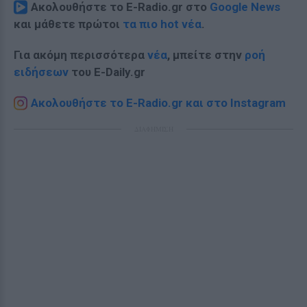
Ακολουθήστε το E-Radio.gr στο
Google News
και μάθετε πρώτοι
τα πιο hot νέα
.
Για ακόμη περισσότερα
νέα
, μπείτε στην
ροή
ειδήσεων
του E-Daily.gr
Ακολουθήστε το E-Radio.gr και στο Instagram
ΔΙΑΦΗΜΙΣΗ