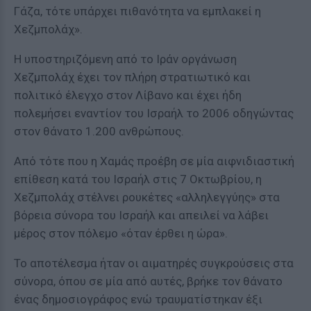
Γάζα, τότε υπάρχει πιθανότητα να εμπλακεί η
Χεζμπολάχ».
Η υποστηριζόμενη από το Ιράν οργάνωση
Χεζμπολάχ έχει τον πλήρη στρατιωτικό και
πολιτικό έλεγχο στον Λίβανο και έχει ήδη
πολεμήσει εναντίον του Ισραήλ το 2006 οδηγώντας
στον θάνατο 1.200 ανθρώπους.
Από τότε που η Χαμάς προέβη σε μία αιφνιδιαστική
επίθεση κατά του Ισραήλ στις 7 Οκτωβρίου, η
Χεζμπολάχ στέλνει ρουκέτες «αλληλεγγύης» στα
βόρεια σύνορα του Ισραήλ και απειλεί να λάβει
μέρος στον πόλεμο «όταν έρθει η ώρα».
Το αποτέλεσμα ήταν οι αιματηρές συγκρούσεις στα
σύνορα, όπου σε μία από αυτές, βρήκε τον θάνατο
ένας δημοσιογράφος ενώ τραυματίστηκαν έξι