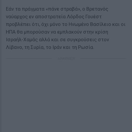
Εάν τα πράγματα «πάνε στραβά», ο Βρετανός
ναύαρχος εν αποστρατεία Λόρδος Γουέστ
προβλέπει ότι, όχι μόνο το Ηνωμένο Βασίλειο και οι
ΗΠΑ θα μπορούσαν να εμπλακούν στην κρίση
Ισραήλ-Χαμάς αλλά και σε συγκρούσεις στον
Λίβανο, τη Συρία, το Ιράν και τη Ρωσία.
ΔΙΑΦΗΜΙΣΗ