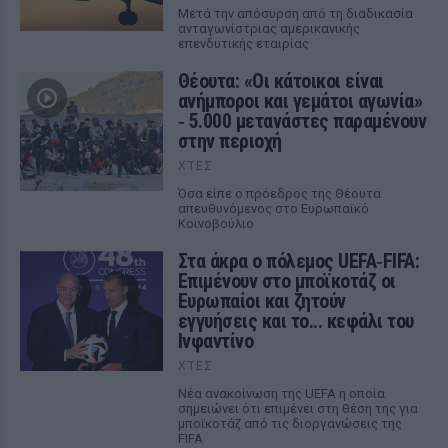
Μετά την απόσυρση από τη διαδικασία
ανταγωνίστριας αμερικανικής
επενδυτικής εταιρίας
Θέουτα: «Οι κάτοικοι είναι
ανήμποροι και γεμάτοι αγωνία»
‑ 5.000 μετανάστες παραμένουν
στην περιοχή
ΧΤΕΣ
Όσα είπε ο πρόεδρος της Θέουτα
απευθυνόμενος στο Ευρωπαϊκό
Κοινοβούλιο
Στα άκρα ο πόλεμος UEFA‑FIFA:
Επιμένουν στο μποϊκοτάζ οι
Ευρωπαίοι και ζητούν
εγγυήσεις και το... κεφάλι του
Ινφαντίνο
ΧΤΕΣ
Νέα ανακοίνωση της UEFA η οποία
σημειώνει ότι επιμένει στη θέση της για
μποϊκοτάζ από τις διοργανώσεις της
FIFA