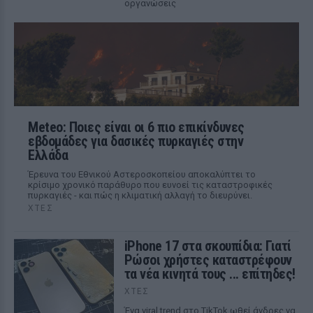
οργανώσεις
Meteo: Ποιες είναι οι 6 πιο επικίνδυνες
εβδομάδες για δασικές πυρκαγιές στην
Ελλάδα
Έρευνα του Εθνικού Αστεροσκοπείου αποκαλύπτει το
κρίσιμο χρονικό παράθυρο που ευνοεί τις καταστροφικές
πυρκαγιές - και πώς η κλιματική αλλαγή το διευρύνει.
ΧΤΕΣ
iPhone 17 στα σκουπίδια: Γιατί
Ρώσοι χρήστες καταστρέφουν
τα νέα κινητά τους ... επίτηδες!
ΧΤΕΣ
Ένα viral trend στο TikTok ωθεί άνδρες να