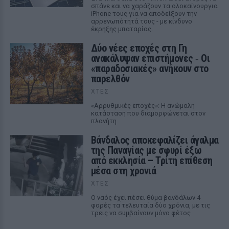
σπάνε και να χαράζουν τα ολοκαίνουργια
iPhone τους για να αποδείξουν την
αρρενωπότητά τους - με κίνδυνο
έκρηξης μπαταρίας.
Δύο νέες εποχές στη Γη
ανακάλυψαν επιστήμονες ‑ Oι
«παραδοσιακές» ανήκουν στο
παρελθόν
ΧΤΕΣ
«Αρρυθμικές εποχές»: Η ανώμαλη
κατάσταση που διαμορφώνεται στον
πλανήτη
Βάνδαλος αποκεφαλίζει άγαλμα
της Παναγίας με σφυρί έξω
από εκκλησία – Τρίτη επίθεση
μέσα στη χρονιά
ΧΤΕΣ
Ο ναός έχει πέσει θύμα βανδάλων 4
φορές τα τελευταία δύο χρόνια, με τις
τρεις να συμβαίνουν μόνο φέτος