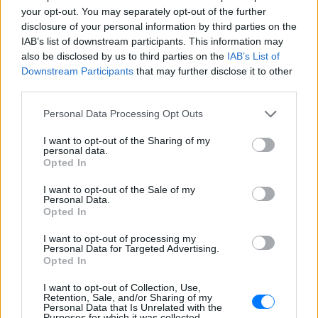
your opt-out. You may separately opt-out of the further
disclosure of your personal information by third parties on the
IAB’s list of downstream participants. This information may
also be disclosed by us to third parties on the
IAB’s List of
Downstream Participants
that may further disclose it to other
third parties.
Personal Data Processing Opt Outs
I want to opt-out of the Sharing of my
personal data.
Opted In
I want to opt-out of the Sale of my
Personal Data.
Opted In
I want to opt-out of processing my
Personal Data for Targeted Advertising.
Opted In
I want to opt-out of Collection, Use,
Retention, Sale, and/or Sharing of my
Personal Data that Is Unrelated with the
Ακολουθήστε το E-Radio.gr στο
Google News
Purposes for which it was collected.