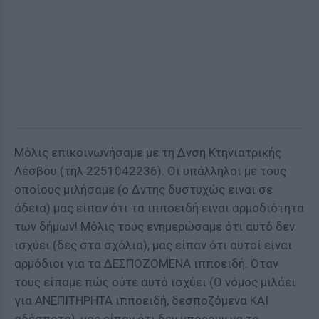
Μόλις επικοινωνήσαμε με τη Δνση Κτηνιατρικής
Λέσβου (τηλ 2251042236). Οι υπάλληλοι με τους
οποίους μιλήσαμε (ο Δντης δυστυχώς ειναι σε
άδεια) μας είπαν ότι τα ιπποειδή ειναι αρμοδιότητα
των δήμων! Μόλις τους ενημερώσαμε ότι αυτό δεν
ισχύει (δες στα σχόλια), μας είπαν ότι αυτοί είναι
αρμόδιοι για τα ΔΕΣΠΟΖΟΜΕΝΑ ιπποειδή. Όταν
τους είπαμε πώς ούτε αυτό ισχύει (Ο νόμος μιλάει
για ΑΝΕΠΙΤΗΡΗΤΑ ιπποειδή, δεσποζόμενα ΚΑΙ