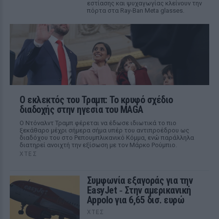
εστίασης και ψυχαγωγίας κλείνουν την
πόρτα στα Ray-Ban Meta glasses.
Ο εκλεκτός του Τραμπ: Το κρυφό σχέδιο
διαδοχής στην ηγεσία του MAGA
Ο Ντόναλντ Τραμπ φέρεται να έδωσε ιδιωτικά το πιο
ξεκάθαρο μέχρι σήμερα σήμα υπέρ του αντιπροέδρου ως
διαδόχου του στο Ρεπουμπλικανικό Κόμμα, ενώ παράλληλα
διατηρεί ανοιχτή την εξίσωση με τον Μάρκο Ρούμπιο.
ΧΤΕΣ
Συμφωνία εξαγοράς για την
EasyJet ‑ Στην αμερικανική
Appolo για 6,65 δισ. ευρώ
ΧΤΕΣ