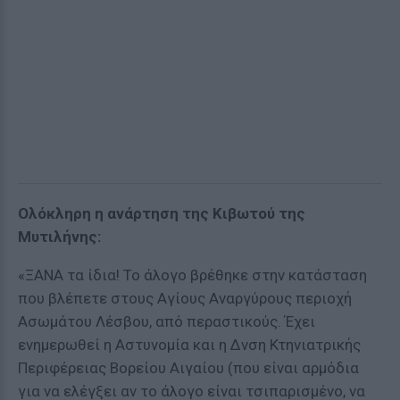
Ολόκληρη η ανάρτηση της Κιβωτού της
Μυτιλήνης:
«ΞΑΝΑ τα ίδια! Το άλογο βρέθηκε στην κατάσταση
που βλέπετε στους Αγίους Αναργύρους περιοχή
Ασωμάτου Λέσβου, από περαστικούς. Έχει
ενημερωθεί η Αστυνομία και η Δνση Κτηνιατρικής
Περιφέρειας Βορείου Αιγαίου (που είναι αρμόδια
για να ελέγξει αν το άλογο είναι τσιπαρισμένο, να