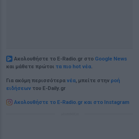
Ακολουθήστε το E-Radio.gr στο
Google News
και μάθετε πρώτοι
τα πιο hot νέα
.
Για ακόμη περισσότερα
νέα
, μπείτε στην
ροή
ειδήσεων
του E-Daily.gr
Ακολουθήστε το E-Radio.gr και στο Instagram
ΔΙΑΦΗΜΙΣΗ