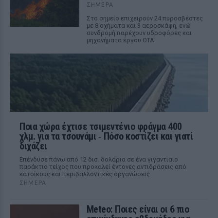
ΣΉΜΕΡΑ
Στο σημείο επιχειρούν 24 πυροσβέστες
με 8 οχήματα και 3 αεροσκάφη, ενώ
συνδρομή παρέχουν υδροφόρες και
μηχανήματα έργου ΟΤΑ.
Ποια χώρα έχτισε τσιμεντένιο φράγμα 400
χλμ. για τα τσουνάμι ‑ Πόσο κοστίζει και γιατί
διχάζει
Επένδυσε πάνω από 12 δισ. δολάρια σε ένα γιγαντιαίο
παράκτιο τείχος που προκαλεί έντονες αντιδράσεις από
κατοίκους και περιβαλλοντικές οργανώσεις
ΣΉΜΕΡΑ
Meteo: Ποιες είναι οι 6 πιο