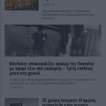
ΣΉΜΕΡΑ
«Αρρυθμικές εποχές»: Η ανώμαλη
κατάσταση που διαμορφώνεται στον
πλανήτη
Βάνδαλος αποκεφαλίζει άγαλμα της Παναγίας
με σφυρί έξω από εκκλησία – Τρίτη επίθεση
μέσα στη χρονιά
Ο ναός έχει πέσει θύμα βανδάλων 4 φορές τα τελευταία δύο
χρόνια, με τις τρεις να συμβαίνουν μόνο φέτος
ΣΉΜΕΡΑ
35 χρόνια Ίντερνετ: Η πρώτη
ιστοσελίδα στην ιστορία