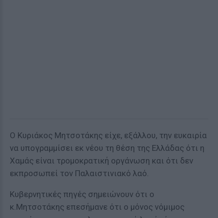
Ο Κυριάκος Μητσοτάκης είχε, εξάλλου, την ευκαιρία
να υπογραμμίσει εκ νέου τη θέση της Ελλάδας ότι η
Χαμάς είναι τρομοκρατική οργάνωση και ότι δεν
εκπροσωπεί τον Παλαιστινιακό λαό.
Κυβερνητικές πηγές σημειώνουν ότι ο
κ.Μητσοτάκης επεσήμανε ότι ο μόνος νόμιμος