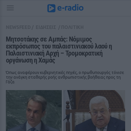
NEWSFEED
/
ΕΙΔΗΣΕΙΣ
/
ΠΟΛΙΤΙΚΗ
Μητσοτάκης σε Αμπάς: Νόμιμος 
εκπρόσωπος του παλαιστινιακού λαού η 
Παλαιστινιακή Αρχή – Τρομοκρατική 
οργάνωση η Χαμάς
Όπως αναφέρουν κυβερνητικές πηγές, ο πρωθυπουργός τόνισε
την ανάγκη σταθερής ροής ανθρωπιστικής βοήθειας προς τη
Γάζα