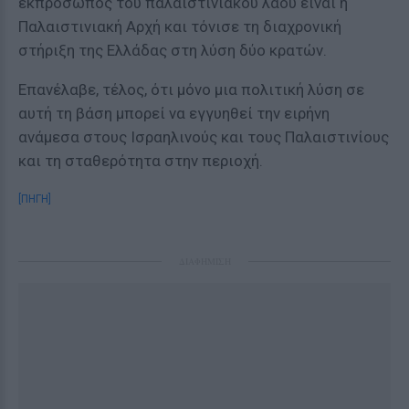
εκπρόσωπος του παλαιστινιακού λαού είναι η
Παλαιστινιακή Αρχή και τόνισε τη διαχρονική
στήριξη της Ελλάδας στη λύση δύο κρατών.
Επανέλαβε, τέλος, ότι μόνο μια πολιτική λύση σε
αυτή τη βάση μπορεί να εγγυηθεί την ειρήνη
ανάμεσα στους Ισραηλινούς και τους Παλαιστινίους
και τη σταθερότητα στην περιοχή.
[ΠΗΓΗ]
ΔΙΑΦΗΜΙΣΗ