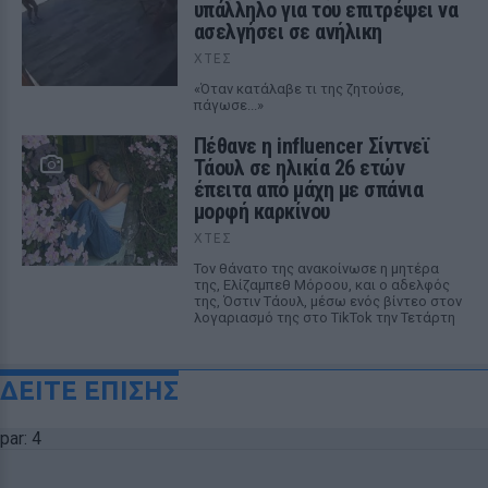
υπάλληλο για του επιτρέψει να
ασελγήσει σε ανήλικη
ΧΤΕΣ
«Όταν κατάλαβε τι της ζητούσε,
πάγωσε...»
Πέθανε η influencer Σίντνεϊ
Τάουλ σε ηλικία 26 ετών
έπειτα από μάχη με σπάνια
μορφή καρκίνου
ΧΤΕΣ
Τον θάνατο της ανακοίνωσε η μητέρα
της, Ελίζαμπεθ Μόροου, και ο αδελφός
της, Όστιν Τάουλ, μέσω ενός βίντεο στον
λογαριασμό της στο TikTok την Τετάρτη
ΔΕΙΤΕ ΕΠΙΣΗΣ
par: 4