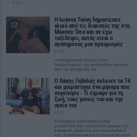
ΧΤΕΣ
Η Ιωάννα Τούνη δημοσίευσε
υλικό από τις διακοπές της στη
Μύκονο: Όσο και αν έχω
ταξιδέψει, αυτός είναι ο
αγαπημένος μου προορισμός
ΧΤΕΣ
Η Instagrammer έδειξε στους
διαδικτυακούς της ακόλουθους εικόνες
από την απόδρασή της
Ο Λάκης Γαβαλάς έκλεισε τα 74
και μοιράστηκε ένα μήνυμα που
συγκίνησε ‑ Τι έγραψε για τη
ζωή, τους γονείς του και την
υγεία του
ΧΤΕΣ
Ο διάσημος σχεδιαστής μόδας
μοιράστηκε ένα συγκινητικό μήνυμα στο
Instagram, μιλώντας για την οικογένειά
του, τη δημιουργικότητά του και τη χαρά