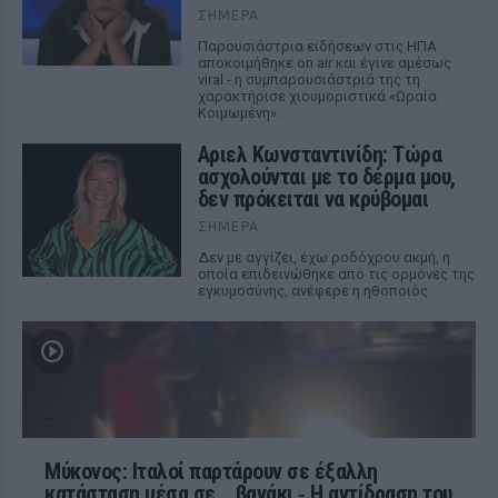
ΣΉΜΕΡΑ
Παρουσιάστρια ειδήσεων στις ΗΠΑ
αποκοιμήθηκε on air και έγινε αμέσως
viral - η συμπαρουσιάστριά της τη
χαρακτήρισε χιουμοριστικά «Ωραία
Κοιμωμένη».
Αριελ Κωνσταντινίδη: Τώρα
ασχολούνται με το δέρμα μου,
δεν πρόκειται να κρύβομαι
ΣΉΜΕΡΑ
Δεν με αγγίζει, έχω ροδόχρου ακμή, η
οποία επιδεινώθηκε από τις ορμόνες της
εγκυμοσύνης, ανέφερε η ηθοποιός
Μύκονος: Ιταλοί παρτάρουν σε έξαλλη
κατάσταση μέσα σε... βανάκι ‑ Η αντίδραση του