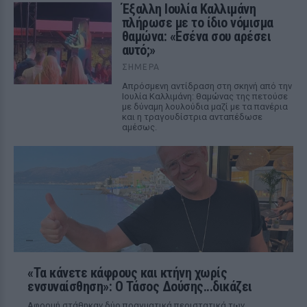
Έξαλλη Ιουλία Καλλιμάνη
πλήρωσε με το ίδιο νόμισμα
θαμώνα: «Εσένα σου αρέσει
αυτό;»
ΣΉΜΕΡΑ
Απρόσμενη αντίδραση στη σκηνή από την
Ιουλία Καλλιμάνη: θαμώνας της πετούσε
με δύναμη λουλούδια μαζί με τα πανέρια
και η τραγουδίστρια ανταπέδωσε
αμέσως.
«Τα κάνετε κάφρους και κτήνη χωρίς
ενσυναίσθηση»: Ο Τάσος Δούσης...δικάζει
Αφορμή στάθηκαν δύο πραγματικά περιστατικά των