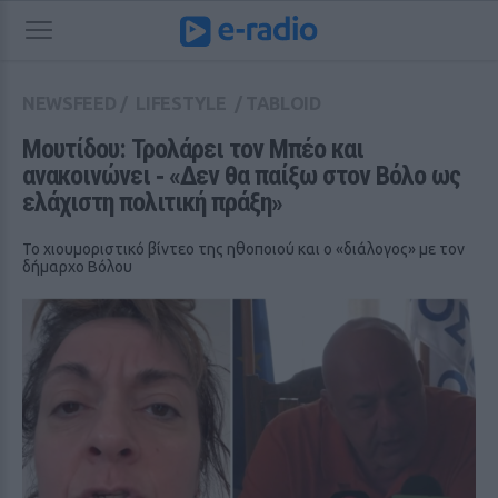
NEWSFEED
/
LIFESTYLE
/
TABLOID
Μουτίδου: Τρολάρει τον Μπέο και 
ανακοινώνει ‑ «Δεν θα παίξω στον Βόλο ως 
ελάχιστη πολιτική πράξη»
Το χιουμοριστικό βίντεο της ηθοποιού και ο «διάλογος» με τον
δήμαρχο Βόλου