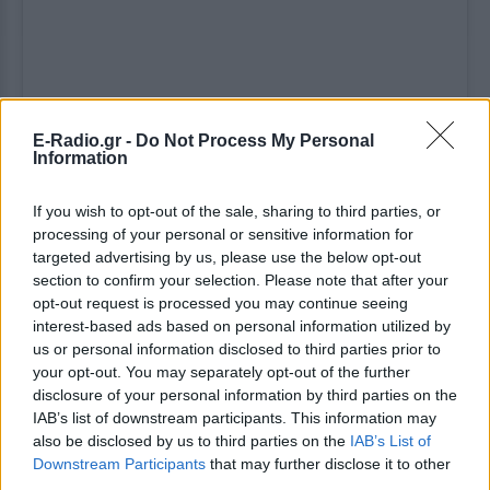
E-Radio.gr -
Do Not Process My Personal
Information
Δείτε αυτή τη δημοσίευση στο Instagram.
If you wish to opt-out of the sale, sharing to third parties, or
processing of your personal or sensitive information for
Η δημοσίευση κοινοποιήθηκε από το χρήστη Sofia Moutidou (@sofia_moutidou)
targeted advertising by us, please use the below opt-out
section to confirm your selection. Please note that after your
[ΠΗΓΗ]
opt-out request is processed you may continue seeing
interest-based ads based on personal information utilized by
us or personal information disclosed to third parties prior to
ΔΙΑΦΗΜΙΣΗ
your opt-out. You may separately opt-out of the further
disclosure of your personal information by third parties on the
IAB’s list of downstream participants. This information may
also be disclosed by us to third parties on the
IAB’s List of
Downstream Participants
that may further disclose it to other
third parties.