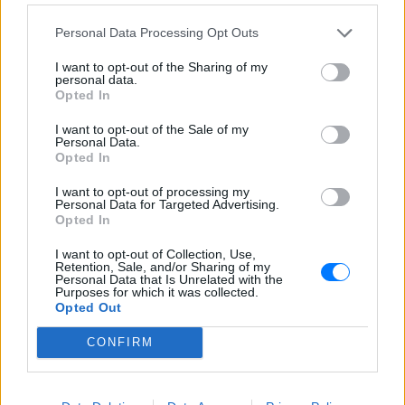
Personal Data Processing Opt Outs
I want to opt-out of the Sharing of my
personal data.
Opted In
I want to opt-out of the Sale of my
Personal Data.
Opted In
I want to opt-out of processing my
Personal Data for Targeted Advertising.
Opted In
I want to opt-out of Collection, Use,
Retention, Sale, and/or Sharing of my
Personal Data that Is Unrelated with the
Purposes for which it was collected.
Ακολουθήστε το E-Radio.gr στο
Google News
Opted Out
και μάθετε πρώτοι
τα πιο hot νέα
.
CONFIRM
Εσύ μπήκες στο E-Daily.gr; Τα νέα της ημέρας
και ότι σου κάνει κλικ!