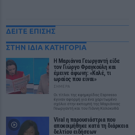
ΔΕΙΤΕ ΕΠΙΣΗΣ
ΣΤΗΝ ΙΔΙΑ ΚΑΤΗΓΟΡΙΑ
Η Μαριάννα Γεωργαντή είδε
τον Γιώργο Φραγκούλη και
έμεινε άφωνη: «Καλέ, τι
ωραίος που είναι»
ΣΉΜΕΡΑ
Οι τίτλοι της εφημερίδας Espresso
έγιναν αφορμή για ένα χαριτωμένο
σχόλιο στην εκπομπή της Μαριάννας
Γεωργαντή και του Γιάννη Κολοκυθά
Viral η παρουσιάστρια που
αποκοιμήθηκε κατά τη διάρκεια
δελτίου ειδήσεων