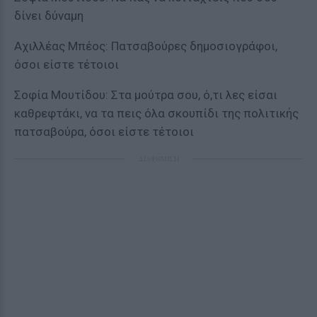
δίνει δύναμη
Αχιλλέας Μπέος: Πατσαβούρες δημοσιογράφοι,
όσοι είστε τέτοιοι
Σοφία Μουτίδου: Στα μούτρα σου, ό,τι λες είσαι
καθρεφτάκι, να τα πεις όλα σκουπίδι της πολιτικής
πατσαβούρα, όσοι είστε τέτοιοι
ΔΙΑΦΗΜΙΣΗ