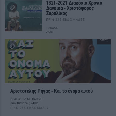
1821‑2021 Διακόσια Χρόνια
Δανεικά ‑ Χριστόφορος
Ζαραλίκος
ΠΡΙΝ 235 ΕΒΔΟΜΆΔΕΣ
ΤΡΙΚΑΛΑ
25/02
Αριστοτέλης Ρήγας ‑ Kαι το όνομα αυτού
ΘΕΑΤΡΟ ΤΖΕΝΗ ΚΑΡΕΖΗ
από 10/02 έως 24/02
ΠΡΙΝ 235 ΕΒΔΟΜΆΔΕΣ