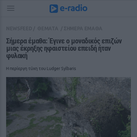
NEWSFEED
/
ΘΕΜΑΤΑ
/
ΣΗΜΕΡΑ ΕΜΑΘΑ
Σήμερα έμαθα: Έγινε ο μοναδικός επιζών 
μιας έκρηξης ηφαιστείου επειδή ήταν 
φυλακή
Η περίεργη τύχη του Ludger Sylbaris