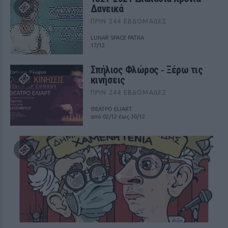
Δανεικά
ΠΡΙΝ 244 ΕΒΔΟΜΆΔΕΣ
LUNAR SPACE PATRA
17/12
Σπήλιος Φλώρος ‑ Ξέρω τις
κινήσεις
ΠΡΙΝ 244 ΕΒΔΟΜΆΔΕΣ
ΘΕΑΤΡΟ ELIART
από 02/12 έως 30/12