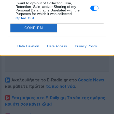
I want to opt-out of Collection, Use,
Retention, Sale, and/or Sharing of my
Personal Data that Is Unrelated with the
Purposes for which it was collected.
Opted Out
CONFIRM
Data Deletion
Data Access
Privacy Policy
Ακολουθήστε το E-Radio.gr στο
Google News
και μάθετε πρώτοι
τα πιο hot νέα
.
Εσύ μπήκες στο E-Daily.gr; Τα νέα της ημέρας
και ότι σου κάνει κλικ!