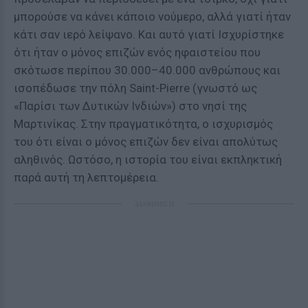
μπορούσε να κάνει κάποιο νούμερο, αλλά γιατί ήταν
κάτι σαν ιερό λείψανο. Και αυτό γιατί Ισχυρίστηκε
ότι ήταν ο μόνος επιζών ενός ηφαιστείου που
σκότωσε περίπου 30.000–40.000 ανθρώπους και
ισοπέδωσε την πόλη Saint-Pierre (γνωστό ως
«Παρίσι των Δυτικών Ινδιών») στο νησί της
Μαρτινίκας. Στην πραγματικότητα, ο ισχυρισμός
του ότι είναι ο μόνος επιζών δεν είναι απολύτως
αληθινός. Ωστόσο, η ιστορία του είναι εκπληκτική
παρά αυτή τη λεπτομέρεια.
ΔΙΑΦΗΜΙΣΗ