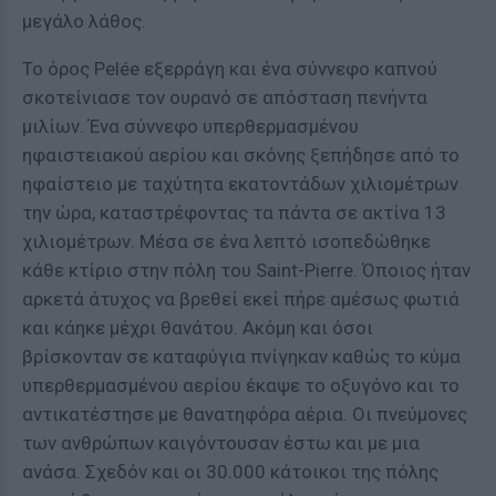
μεγάλο λάθος.
Το όρος Pelée εξερράγη και ένα σύννεφο καπνού
σκοτείνιασε τον ουρανό σε απόσταση πενήντα
μιλίων. Ένα σύννεφο υπερθερμασμένου
ηφαιστειακού αερίου και σκόνης ξεπήδησε από το
ηφαίστειο με ταχύτητα εκατοντάδων χιλιομέτρων
την ώρα, καταστρέφοντας τα πάντα σε ακτίνα 13
χιλιομέτρων. Μέσα σε ένα λεπτό ισοπεδώθηκε
κάθε κτίριο στην πόλη του Saint-Pierre. Όποιος ήταν
αρκετά άτυχος να βρεθεί εκεί πήρε αμέσως φωτιά
και κάηκε μέχρι θανάτου. Ακόμη και όσοι
βρίσκονταν σε καταφύγια πνίγηκαν καθώς το κύμα
υπερθερμασμένου αερίου έκαψε το οξυγόνο και το
αντικατέστησε με θανατηφόρα αέρια. Οι πνεύμονες
των ανθρώπων καιγόντουσαν έστω και με μια
ανάσα. Σχεδόν και οι 30.000 κάτοικοι της πόλης