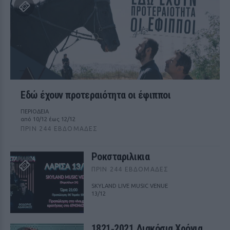
Εδώ έχουν προτεραιότητα οι έφιπποι
ΠΕΡΙΟΔΕΙΑ
από 10/12 έως 12/12
ΠΡΙΝ 244 ΕΒΔΟΜΆΔΕΣ
Ροκσταριλικια
ΠΡΙΝ 244 ΕΒΔΟΜΆΔΕΣ
SKYLAND LIVE MUSIC VENUE
13/12
1821‑2021 Διακόσια Χρόνια