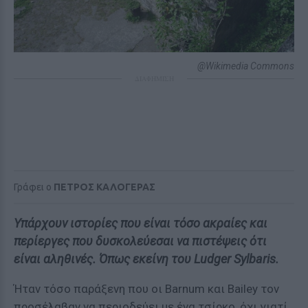
@Wikimedia Commons
ΔΙΑΦΗΜΙΣΗ
Γράφει ο
ΠΕΤΡΟΣ ΚΑΛΟΓΕΡΑΣ
Υπάρχουν ιστορίες που είναι τόσο ακραίες και
περίεργες που δυσκολεύεσαι να πιστέψεις ότι
είναι αληθινές. Όπως εκείνη του Ludger Sylbaris.
Ήταν τόσο παράξενη που οι Barnum και Bailey τον
προσέλαβαν να περιοδεύει με ένα τσίρκο, όχι γιατί