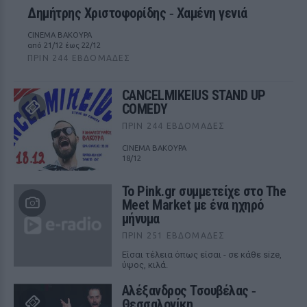
Δημήτρης Χριστοφορίδης ‑ Χαμένη γενιά
CINEMA ΒΑΚΟΥΡΑ
από 21/12 έως 22/12
ΠΡΙΝ 244 ΕΒΔΟΜΆΔΕΣ
CANCELMIKEIUS STAND UP
COMEDY
ΠΡΙΝ 244 ΕΒΔΟΜΆΔΕΣ
CINEMA ΒΑΚΟΥΡΑ
18/12
Το Pink.gr συμμετείχε στο The
Meet Market με ένα ηχηρό
μήνυμα
ΠΡΙΝ 251 ΕΒΔΟΜΆΔΕΣ
Είσαι τέλεια όπως είσαι - σε κάθε size,
ύψος, κιλά.
Αλέξανδρος Τσουβέλας ‑
Θεσσαλονίκη