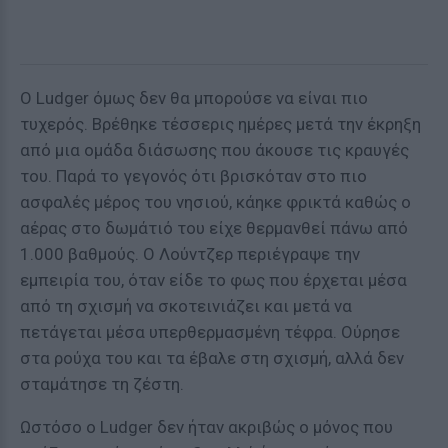
Ο Ludger όμως δεν θα μπορούσε να είναι πιο
τυχερός. Βρέθηκε τέσσερις ημέρες μετά την έκρηξη
από μια ομάδα διάσωσης που άκουσε τις κραυγές
του. Παρά το γεγονός ότι βρισκόταν στο πιο
ασφαλές μέρος του νησιού, κάηκε φρικτά καθώς ο
αέρας στο δωμάτιό του είχε θερμανθεί πάνω από
1.000 βαθμούς. Ο Λούντζερ περιέγραψε την
εμπειρία του, όταν είδε το φως που έρχεται μέσα
από τη σχισμή να σκοτεινιάζει και μετά να
πετάγεται μέσα υπερθερμασμένη τέφρα. Ούρησε
στα ρούχα του και τα έβαλε στη σχισμή, αλλά δεν
σταμάτησε τη ζέστη.
Ωστόσο ο Ludger δεν ήταν ακριβώς ο μόνος που