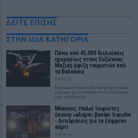
ΔΕΙΤΕ ΕΠΙΣΗΣ
ΣΤΗΝ ΙΔΙΑ ΚΑΤΗΓΟΡΙΑ
Πάνω από 45.000 διελεύσεις
ημερησίως στους Ευζώνους:
Μαζική άφιξη τουριστών από
τα Βαλκάνια
ΣΉΜΕΡΑ
Προσωρινή αναστολή των βιομετρικών
ελέγχων για να επισπευστεί η διέλευση
των ταξιδιωτών
Μύκονος: Ιταλοί τουρίστες
έκαναν «κλαμπ» βανάκι transfer
‑ Αντιδράσεις για το ξέφρενο
πάρτι
ΣΉΜΕΡΑ