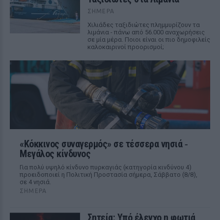
ΣΉΜΕΡΑ
Χιλιάδες ταξιδιώτες πλημμυρίζουν τα
λιμάνια - πάνω από 56.000 αναχωρήσεις
σε μία μέρα. Ποιοι είναι οι πιο δημοφιλείς
καλοκαιρινοί προορισμοί;
«Κόκκινος συναγερμός» σε τέσσερα νησιά ‑
Μεγάλος κίνδυνος
Για πολύ υψηλό κίνδυνο πυρκαγιάς (κατηγορία κινδύνου 4)
προειδοποιεί η Πολιτική Προστασία σήμερα, Σάββατο (8/8),
σε 4 νησιά.
ΣΉΜΕΡΑ
Σητεία: Υπό έλεγχο η φωτιά