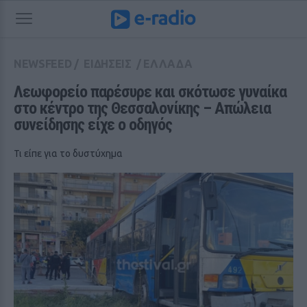
NEWSFEED
/
ΕΙΔΗΣΕΙΣ
/
ΕΛΛΑΔΑ
Λεωφορείο παρέσυρε και σκότωσε γυναίκα 
στο κέντρο της Θεσσαλονίκης – Απώλεια 
συνείδησης είχε ο οδηγός
Τι είπε για το δυστύχημα