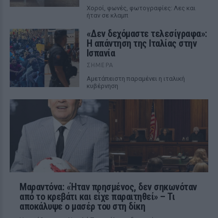
Χοροί, φωνές, φωτογραφίες: Λες και
ήταν σε κλαμπ
«Δεν δεχόμαστε τελεσίγραφα»:
Η απάντηση της Ιταλίας στην
Ισπανία
ΣΉΜΕΡΑ
Αμετάπειστη παραμένει η ιταλική
κυβέρνηση
Μαραντόνα: «Ήταν πρησμένος, δεν σηκωνόταν
από το κρεβάτι και είχε παραιτηθεί» – Τι
αποκάλυψε ο μασέρ του στη δίκη