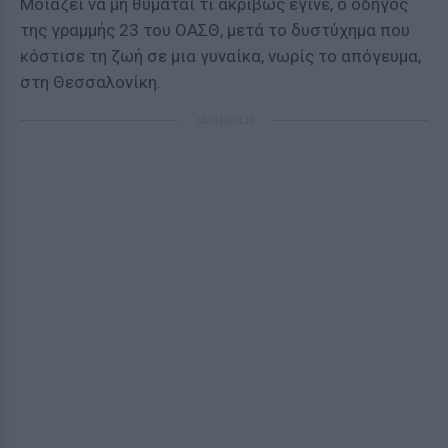
Μοιάζει να μη θυμάται τι ακριβώς έγινε, ο οδηγός
της γραμμής 23 του ΟΑΣΘ, μετά το δυστύχημα που
κόστισε τη ζωή σε μια γυναίκα, νωρίς το απόγευμα,
στη Θεσσαλονίκη.
ΔΙΑΦΗΜΙΣΗ