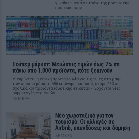
γυναίκες μέσα σε τρένα της βρετανικής
πρωτεύουσας
Σούπερ μάρκετ: Μειώσεις τιμών έως 7% σε
πάνω από 1.000 προϊόντα, πότε ξεκινούν
Διευρύνεται η εθνική πρωτοβουλία για τις τιμές στο ράφι
των σούπερ μάρκετ: 686 επώνυμοι κωδικοί, ακόμη 230 σε
σχολικά και προϊόντα ιδιωτικής ετικέτας - Έρχονται νέες
συμμετοχές εταιρειών
ΣΉΜΕΡΑ
Νέο χωροταξικό για τον
τουρισμό: Οι αλλαγές σε
Airbnb, επενδύσεις και δόμηση
ΣΉΜΕΡΑ