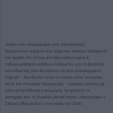
«Ήρθε σαν πληροφορία από σπουδαστές
δραματικών σχολών και πήρα και κάποια τηλέφωνα
και έμαθα ότι όντως εστάλη κάποιο μέιλ ή
τηλεφωνήθηκαν κάποιοι άνθρωποι για να βρεθούν
σπουδαστές που θα κάνουν σε ένα συγκεκριμένο
σήριαλ – δεν θα πω ούτε το όνομα ούτε το κανάλι
ούτε την εταιρεία παραγωγής – μικρούς ρόλους με
μόνη ανταπόδοση η γνωριμία, το φαγητό το
μεσημέρι και τη δωρεάν μετακίνηση», περιγράφει ο
Σπύρος Μπιμπίλας στον αέρα του ΣΚΑΪ.