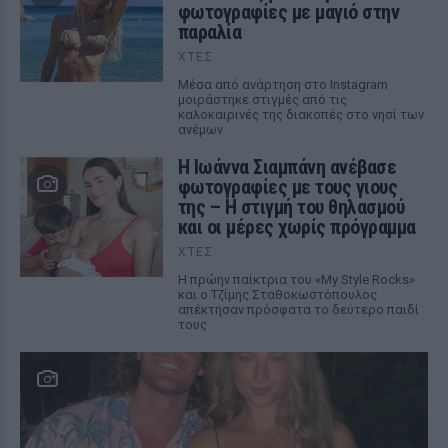
φωτογραφίες με μαγιό στην
παραλία
ΧΤΕΣ
Μέσα από ανάρτηση στο Instagram
μοιράστηκε στιγμές από τις
καλοκαιρινές της διακοπές στο νησί των
ανέμων
H Ιωάννα Σιαμπάνη ανέβασε
φωτογραφίες με τους γιους
της – Η στιγμή του θηλασμού
και οι μέρες χωρίς πρόγραμμα
ΧΤΕΣ
Η πρώην παίκτρια του «My Style Rocks»
και ο Τζίμης Σταθοκωστόπουλος
απέκτησαν πρόσφατα το δεύτερο παιδί
τους