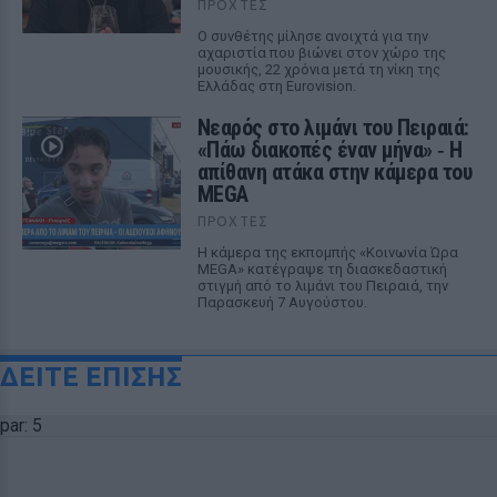
ΠΡΟΧΤΈΣ
Ο συνθέτης μίλησε ανοιχτά για την
αχαριστία που βιώνει στον χώρο της
μουσικής, 22 χρόνια μετά τη νίκη της
Ελλάδας στη Eurovision.
Νεαρός στο λιμάνι του Πειραιά:
«Πάω διακοπές έναν μήνα» ‑ Η
απίθανη ατάκα στην κάμερα του
MEGA
ΠΡΟΧΤΈΣ
Η κάμερα της εκπομπής «Κοινωνία Ώρα
MEGA» κατέγραψε τη διασκεδαστική
στιγμή από το λιμάνι του Πειραιά, την
Παρασκευή 7 Αυγούστου.
ΔΕΙΤΕ ΕΠΙΣΗΣ
par: 5