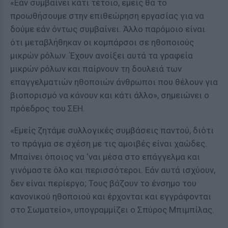
«Εάν συμβαίνει κάτι τέτοιο, εμείς θα το
προωθήσουμε στην επιθεώρηση εργασίας για να
δούμε εάν όντως συμβαίνει. Άλλο παρόμοιο είναι
ότι μεταβλήθηκαν οι κομπάρσοι σε ηθοποιούς
μικρών ρόλων. Έχουν ανοίξει αυτά τα γραφεία
μικρών ρόλων και παίρνουν τη δουλειά των
επαγγελματιών ηθοποιών άνθρωποι που θέλουν για
βιοπορισμό να κάνουν και κάτι άλλο», σημειώνει ο
πρόεδρος του ΣΕΗ.
«Εμείς ζητάμε συλλογικές συμβάσεις παντού, διότι
το πράγμα σε σχέση με τις αμοιβές είναι χαώδες.
Μπαίνει όποιος να ‘ναι μέσα στο επάγγελμα και
γινόμαστε όλο και περισσότεροι. Εάν αυτά ισχύουν,
δεν είναι περίεργο; Τους βάζουν το ένσημο του
κανονικού ηθοποιού και έρχονται και εγγράφονται
στο Σωματείο», υπογραμμίζει ο Σπύρος Μπιμπίλας.