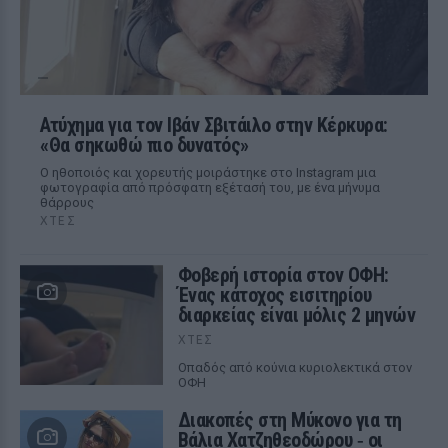
Ατύχημα για τον Ιβάν Σβιτάιλο στην Κέρκυρα:
«Θα σηκωθώ πιο δυνατός»
Ο ηθοποιός και χορευτής μοιράστηκε στο Instagram μια
φωτογραφία από πρόσφατη εξέτασή του, με ένα μήνυμα
θάρρους
ΧΤΕΣ
Φοβερή ιστορία στον ΟΦΗ:
Ένας κάτοχος εισιτηρίου
διαρκείας είναι μόλις 2 μηνών
ΧΤΕΣ
Οπαδός από κούνια κυριολεκτικά στον
ΟΦΗ
Διακοπές στη Μύκονο για τη
Βάλια Χατζηθεοδώρου ‑ οι