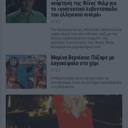
ανάρτηση της Φίνος Φιλμ για
το «γοητευτικό λεβεντόπαιδο
του ελληνικού σινεμά»
ΧΤΕΣ
Τον θυμόμαστε ως σπουδαίο ηθοποιό και
καλλιτέχνη που αποτέλεσε, μαζί με την
Αλίκη, αναπόσπαστο κομμάτι της
μεγάλης οικογένειας της Φίνος Φιλμ,
αναφέρεται χαρακτηριστικά
Μαρίνα Βερνίκου: Πόζαρε με
λαγοκέφαλο στο χέρι
ΧΤΕΣ
Η Μαρίνα Βερνίκου εξηγεί πώς να
αντιδρούμε όταν συναντάμε λαγοκέφαλο
στη θάλασσα