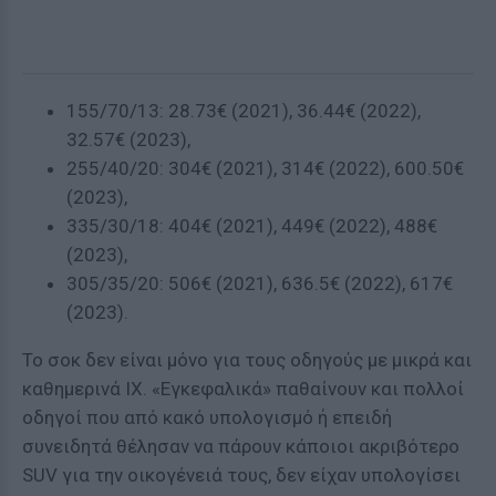
155/70/13: 28.73€ (2021), 36.44€ (2022),
32.57€ (2023),
255/40/20: 304€ (2021), 314€ (2022), 600.50€
(2023),
335/30/18: 404€ (2021), 449€ (2022), 488€
(2023),
305/35/20: 506€ (2021), 636.5€ (2022), 617€
(2023).
Το σοκ δεν είναι μόνο για τους οδηγούς με μικρά και
καθημερινά ΙΧ. «Εγκεφαλικά» παθαίνουν και πολλοί
οδηγοί που από κακό υπολογισμό ή επειδή
συνειδητά θέλησαν να πάρουν κάποιοι ακριβότερο
SUV για την οικογένειά τους, δεν είχαν υπολογίσει