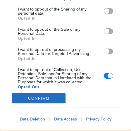
I want to opt-out of the Sharing of my
personal data.
Opted In
I want to opt-out of the Sale of my
Personal Data.
Opted In
I want to opt-out of processing my
Personal Data for Targeted Advertising.
Opted In
I want to opt-out of Collection, Use,
Retention, Sale, and/or Sharing of my
Personal Data that Is Unrelated with the
Purposes for which it was collected.
Opted Out
CONFIRM
Data Deletion
Data Access
Privacy Policy
ΔΕΙΤΕ ΕΠΙΣΗΣ