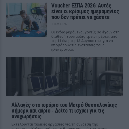
Voucher ΕΣΠΑ 2026: Αυτές
είναι οι κρίσιμες ημερομηνίες
που δεν πρέπει να χάσετε
ΣΉΜΕΡΑ
Οι ενδιαφερόμενοι γονείς θα έχουν στη
διάθεσή τους μόλις τρεις ημέρες, από
τις 11 έως τις 13 Αυγούστου, για να
υποβάλουν τις ενστάσεις τους
ηλεκτρονικά.
Αλλαγές στο ωράριο του Μετρό Θεσσαλονίκης
σήμερα και αύριο ‑ Δείτε τι ισχύει για τις
αναχωρήσεις
Εκτελούνται τελικές εργασίες για τη σύνδεση της
επέκτασης Καλαμαριάς με τη βασική γραμμή του μέσου.