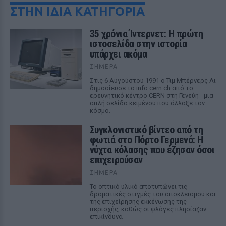
ΣΤΗΝ ΙΔΙΑ ΚΑΤΗΓΟΡΙΑ
35 χρόνια Ίντερνετ: Η πρώτη
ιστοσελίδα στην ιστορία
υπάρχει ακόμα
ΣΉΜΕΡΑ
Στις 6 Αυγούστου 1991 ο Τιμ Μπέρνερς Λι
δημοσίευσε το info.cern.ch από το
ερευνητικό κέντρο CERN στη Γενεύη - μια
απλή σελίδα κειμένου που άλλαξε τον
κόσμο.
Συγκλονιστικό βίντεο από τη
φωτιά στο Πόρτο Γερμενό: Η
νύχτα κόλασης που έζησαν όσοι
επιχειρούσαν
ΣΉΜΕΡΑ
Το οπτικό υλικό αποτυπώνει τις
δραματικές στιγμές του αποκλεισμού και
της επιχείρησης εκκένωσης της
περιοχής, καθώς οι φλόγες πλησίαζαν
επικίνδυνα