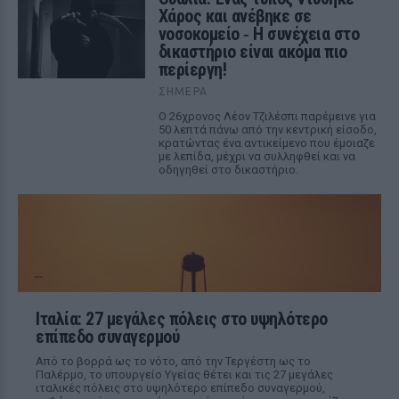
Χάρος και ανέβηκε σε
νοσοκομείο ‑ H συνέχεια στο
δικαστήριο είναι ακόμα πιο
περίεργη!
ΣΉΜΕΡΑ
Ο 26χρονος Λέον Τζιλέσπι παρέμεινε για
50 λεπτά πάνω από την κεντρική είσοδο,
κρατώντας ένα αντικείμενο που έμοιαζε
με λεπίδα, μέχρι να συλληφθεί και να
οδηγηθεί στο δικαστήριο.
Ιταλία: 27 μεγάλες πόλεις στο υψηλότερο
επίπεδο συναγερμού
Από το βορρά ως το νότο, από την Τεργέστη ως το
Παλέρμο, το υπουργείο Υγείας θέτει και τις 27 μεγάλες
ιταλικές πόλεις στο υψηλότερο επίπεδο συναγερμού,