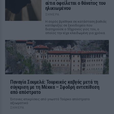
αίτια οφείλεται ο θάνατος του
ηλικιωμένου
ΣΉΜΕΡΑ
Η σορός βρέθηκε σε κατάσταση βαθιάς
κατάψυξης σε ξενοδοχείο που
διατηρούσε ο 55χρονος γιος του, ο
οποίος την είχε κλειδωμένη για χρόνια.
Παναγία Σουμελά: Τουρκικός καβγάς μετά τη
σύγκριση με τη Μέκκα – Σφοδρή αντεπίθεση
από απόστρατο
Έντονες επικρίσεις από γνωστό Τούρκο απόστρατο
αξιωματικό
ΣΉΜΕΡΑ