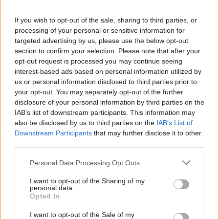
If you wish to opt-out of the sale, sharing to third parties, or
processing of your personal or sensitive information for
targeted advertising by us, please use the below opt-out
section to confirm your selection. Please note that after your
opt-out request is processed you may continue seeing
interest-based ads based on personal information utilized by
us or personal information disclosed to third parties prior to
your opt-out. You may separately opt-out of the further
disclosure of your personal information by third parties on the
IAB’s list of downstream participants. This information may
also be disclosed by us to third parties on the
IAB’s List of
Downstream Participants
that may further disclose it to other
third parties.
Personal Data Processing Opt Outs
I want to opt-out of the Sharing of my
personal data.
Ακολουθήστε το E-Radio.gr στο
Google News
Opted In
και μάθετε πρώτοι
τα πιο hot νέα
.
I want to opt-out of the Sale of my