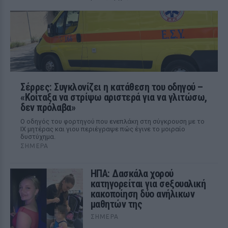
Σέρρες: Συγκλονίζει η κατάθεση του οδηγού –
«Κοίταξα να στρίψω αριστερά για να γλιτώσω,
δεν πρόλαβα»
Ο οδηγός του φορτηγού που ενεπλάκη στη σύγκρουση με το
ΙΧ μητέρας και γιου περιέγραψε πώς έγινε το μοιραίο
δυστύχημα.
ΣΉΜΕΡΑ
ΗΠΑ: Δασκάλα χορού
κατηγορείται για σeξουαλική
κακοποίηση δύο ανήλικων
μαθητών της
ΣΉΜΕΡΑ