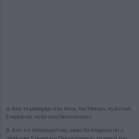
α. Από το μεσημέρι στο Ιόνιο, την Ήπειρο, τη Δυτική
Στερεά και τη Δυτική Πελοπόννησο.
β. Από τις απογευματινές ώρες θα επηρεαστεί η
υπόλοιπη Στερεά και Πελοπόννησος, τα νησιά του