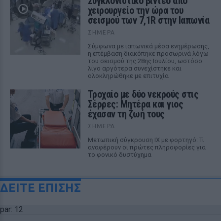
Συγκλονιστικό βίντεο από
χειρουργείο την ώρα του
σεισμού των 7,1R στην Ιαπωνία
ΣΉΜΕΡΑ
Σύμφωνα με ιαπωνικά μέσα ενημέρωσης,
η επέμβαση διακόπηκε προσωρινά λόγω
του σεισμού της 28ης Ιουλίου, ωστόσο
λίγο αργότερα συνεχίστηκε και
ολοκληρώθηκε με επιτυχία
Τροχαίο με δύο νεκρούς στις
Σέρρες: Μητέρα και γιος
έχασαν τη ζωή τους
ΣΉΜΕΡΑ
Μετωπική σύγκρουση ΙΧ με φορτηγό: Τι
αναφέρουν οι πρώτες πληροφορίες για
το φονικό δυστύχημα
ΔΕΙΤΕ ΕΠΙΣΗΣ
par: 12