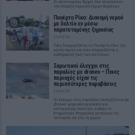
Οι αστυνομικές Αρχές δεν αποκλείουν
την ύπαρξη περισσότερων θυμάτων
Πουέρτο Ρίκο: Διανομή νερού
με δελτίο εν μέσω
παρατεταμένης ξηρασίας
ΣΉΜΕΡΑ
Πώς διαχειρίζεται το Πουέρτο Ρίκο την
κρίση νερού και πώς επηρεάζεται η
καθημερινή ζωή των κατοίκων
Σαρωτικοί έλεγχοι στις
παραλίες με drones – Ποιες
περιοχές είχαν τις
περισσότερες παραβάσεις
ΣΉΜΕΡΑ
Οι έλεγχοι στις παραλίες συνεχίζονται με
drones, ψηφιακά εργαλεία και
καταγγελίες πολιτών, καθώς οι
Κτηματικές Υπηρεσίες εντείνουν τις
αυτοψίες σε όλη τη χώρα