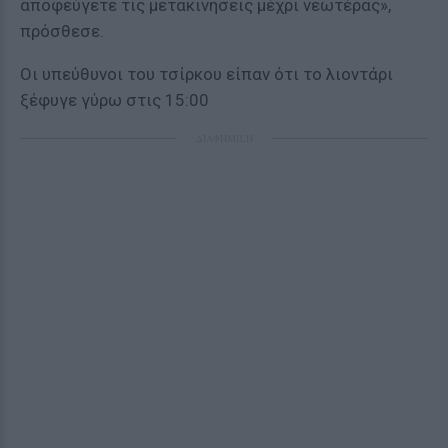
αποφεύγετε τις μετακινήσεις μέχρι νεωτέρας»,
πρόσθεσε.
Οι υπεύθυνοι του τσίρκου είπαν ότι το λιοντάρι
ξέφυγε γύρω στις 15:00
ΔΙΑΦΗΜΙΣΗ