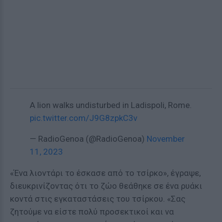
A lion walks undisturbed in Ladispoli, Rome.
pic.twitter.com/J9G8zpkC3v
— RadioGenoa (@RadioGenoa)
November
11, 2023
«Ένα λιοντάρι το έσκασε από το τσίρκο», έγραψε,
διευκρινίζοντας ότι το ζώο θεάθηκε σε ένα ρυάκι
κοντά στις εγκαταστάσεις του τσίρκου. «Σας
ζητούμε να είστε πολύ προσεκτικοί και να