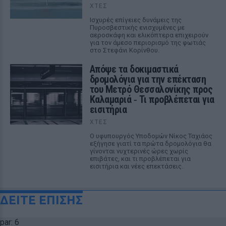
ΧΤΕΣ
Ισχυρές επίγειες δυνάμεις της
Πυροσβεστικής ενισχυμένες με
αεροσκάφη και ελικόπτερα επιχειρούν
για τον άμεσο περιορισμό της φωτιάς
στο Στεφάνι Κορίνθου.
Απόψε τα δοκιμαστικά
δρομολόγια για την επέκταση
του Μετρό Θεσσαλονίκης προς
Καλαμαριά ‑ Τι προβλέπεται για
εισιτήρια
ΧΤΕΣ
Ο υφυπουργός Υποδομών Νίκος Ταχιάος
εξήγησε γιατί τα πρώτα δρομολόγια θα
γίνονται νυχτερινές ώρες χωρίς
επιβάτες, και τι προβλέπεται για
εισιτήρια και νέες επεκτάσεις.
ΔΕΙΤΕ ΕΠΙΣΗΣ
par: 6