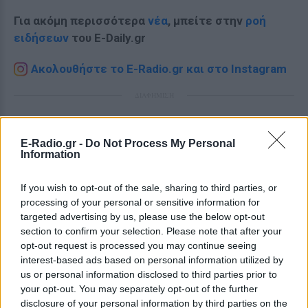
Για ακόμη περισσότερα
νέα
, μπείτε στην
ροή
ειδήσεων
του E-Daily.gr
Ακολουθήστε το E-Radio.gr και στο Instagram
ΔΙΑΦΗΜΙΣΗ
E-Radio.gr -
Do Not Process My Personal
Information
If you wish to opt-out of the sale, sharing to third parties, or
processing of your personal or sensitive information for
targeted advertising by us, please use the below opt-out
section to confirm your selection. Please note that after your
opt-out request is processed you may continue seeing
interest-based ads based on personal information utilized by
us or personal information disclosed to third parties prior to
your opt-out. You may separately opt-out of the further
disclosure of your personal information by third parties on the