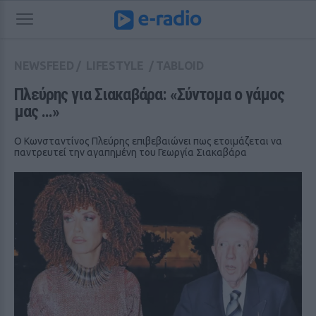
NEWSFEED
/
LIFESTYLE
/
TABLOID
Πλεύρης για Σιακαβάρα: «Σύντομα ο γάμος 
μας ...»
Ο Κωνσταντίνος Πλεύρης επιβεβαιώνει πως ετοιμάζεται να
παντρευτεί την αγαπημένη του Γεωργία Σιακαβάρα