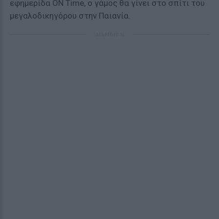
εφημερίδα ON Time, ο γάμος θα γίνει στο σπίτι του
μεγαλοδικηγόρου στην Παιανία.
ΔΙΑΦΗΜΙΣΗ