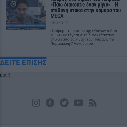
«Πάω διακοπές έναν μήνα» ‑ Η
απίθανη ατάκα στην κάμερα του
MEGA
ΠΡΟΧΤΈΣ
Η κάμερα της εκπομπής «Κοινωνία Ώρα
MEGA» κατέγραψε τη διασκεδαστική
στιγμή από το λιμάνι του Πειραιά, την
Παρασκευή 7 Αυγούστου.
ΔΕΙΤΕ ΕΠΙΣΗΣ
par: 3