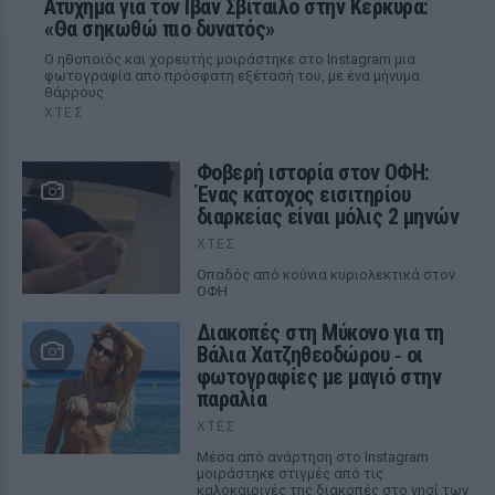
Ατύχημα για τον Ιβάν Σβιτάιλο στην Κέρκυρα:
«Θα σηκωθώ πιο δυνατός»
Ο ηθοποιός και χορευτής μοιράστηκε στο Instagram μια
φωτογραφία από πρόσφατη εξέτασή του, με ένα μήνυμα
θάρρους
ΧΤΕΣ
Φοβερή ιστορία στον ΟΦΗ:
Ένας κάτοχος εισιτηρίου
διαρκείας είναι μόλις 2 μηνών
ΧΤΕΣ
Οπαδός από κούνια κυριολεκτικά στον
ΟΦΗ
Διακοπές στη Μύκονο για τη
Βάλια Χατζηθεοδώρου ‑ οι
φωτογραφίες με μαγιό στην
παραλία
ΧΤΕΣ
Μέσα από ανάρτηση στο Instagram
μοιράστηκε στιγμές από τις
καλοκαιρινές της διακοπές στο νησί των