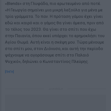
«Blends» στη Γλυφάδα, πιο ερωτευμένο από ποτέ.
«Η Γεωργία σημαίνει μια μικρή λεξούλα για μένα με
τρία γράμματα. Το παν. Η πρόταση γάμου έχει γίνει
εδώ και καιρό και ο γάμος θα γίνει άμεσα, πριν από
το τέλος του 2023. Θα γίνει στο σπίτι που έχω
στην Παιανία, όπου εκεί υπάρχει το ερημοκλήσι του
Αγίου Θωμά. Αυτή είναι η σκέψη μου. Τώρα μένουμε
στο σπίτι μου, στον Διόνυσο, και αυτή την περίοδο
ψάχνουμε να αγοράσουμε σπίτι στο Παλαιό
Ψυχικό», δηλώνει ο Κωνσταντίνος Πλεύρης.
[ΠΗΓΗ]
ΔΙΑΦΗΜΙΣΗ