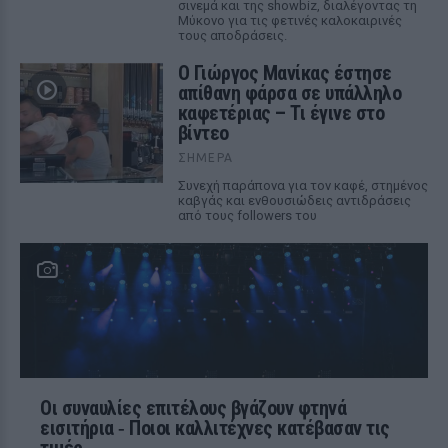
σινεμά και της showbiz, διαλέγοντας τη
Μύκονο για τις φετινές καλοκαιρινές
τους αποδράσεις.
Ο Γιώργος Μανίκας έστησε
απίθανη φάρσα σε υπάλληλο
καφετέριας – Τι έγινε στο
βίντεο
ΣΉΜΕΡΑ
Συνεχή παράπονα για τον καφέ, στημένος
καβγάς και ενθουσιώδεις αντιδράσεις
από τους followers του
Οι συναυλίες επιτέλους βγάζουν φτηνά
εισιτήρια ‑ Ποιοι καλλιτέχνες κατέβασαν τις
τιμές