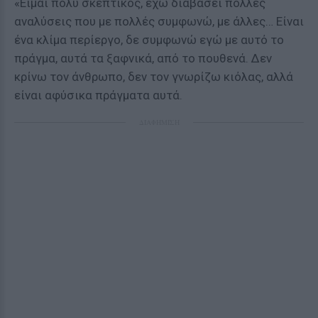
«Είμαι πολύ σκεπτικός, έχω διαβάσει πολλές
αναλύσεις που με πολλές συμφωνώ, με άλλες… Είναι
ένα κλίμα περίεργο, δε συμφωνώ εγώ με αυτό το
πράγμα, αυτά τα ξαφνικά, από το πουθενά. Δεν
κρίνω τον άνθρωπο, δεν τον γνωρίζω κιόλας, αλλά
είναι αφύσικα πράγματα αυτά.
ΔΙΑΦΗΜΙΣΗ