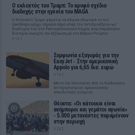
Ο εκλεκτός του Τραμπ: Το κρυφό σχέδιο
διαδοχής στην ηγεσία του MAGA
Ο Ντόναλντ Τραμπ φέρεται να έδωσε ιδιωτικά το πιο
ξεκάθαρο μέχρι σήμερα σήμα υπέρ του αντιπροέδρου ως
διαδόχου του στο Ρεπουμπλικανικό Κόμμα, ενώ παράλληλα
διατηρεί ανοιχτή την εξίσωση με τον Μάρκο Ρούμπιο.
ΧΤΕΣ
Συμφωνία εξαγοράς για την
EasyJet ‑ Στην αμερικανική
Appolo για 6,65 δισ. ευρώ
ΧΤΕΣ
Μετά την απόσυρση από τη διαδικασία
ανταγωνίστριας αμερικανικής
επενδυτικής εταιρίας
Θέουτα: «Οι κάτοικοι είναι
ανήμποροι και γεμάτοι αγωνία»
‑ 5.000 μετανάστες παραμένουν
στην περιοχή
ΧΤΕΣ