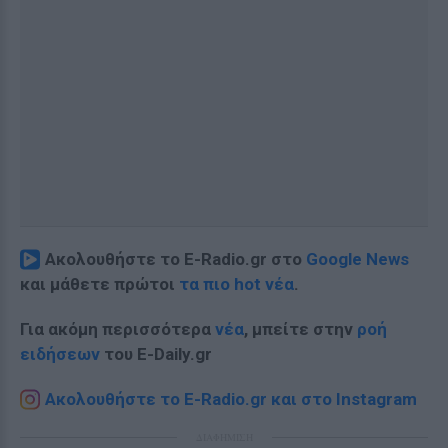
Ακολουθήστε το E-Radio.gr στο
Google News
και μάθετε πρώτοι
τα πιο hot νέα
.
Για ακόμη περισσότερα
νέα
, μπείτε στην
ροή
ειδήσεων
του E-Daily.gr
Ακολουθήστε το E-Radio.gr και στο Instagram
ΔΙΑΦΗΜΙΣΗ