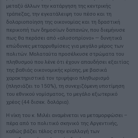
μεταξύ άλλων την κατάργηση της κεντρικής
τράπεζας, την εγκατάλειψη του πέσο και τη
δολαριοποίηση της οικονομίας και τη δραστική
περικοπή των δημοσίων δαπανών, που διεμήνυσε
πως θα περάσει από «αλυσοπρίονο» — δυνητικά
επώδυνες μεταρρυθμίσεις για μεγάλο μέρος των
πολιτών. Μολαταύτα προσέλκυσε στρώματα του
πληθυσμού που λένε ότι έχουν απαυδήσει εξαιτίας
της βαθιάς οικονομικής κρίσης, με βασικά
χαρακτηριστικά τον τριψήφιο πληθωρισμό
(πλησιάζει το 150%), τη συνεχιζόμενη υποτίμηση
του εθνικού νομίσματος, το μεγάλο εξωτερικό
χρέος (44 δισεκ. δολάρια).
Η νίκη του κ. Μιλέι αναμένεται να μεταμορφώσει –
πέρα από το πολιτικό σκηνικό της Αργεντινής,
καθώς βάζει τέλος στην εναλλαγή των