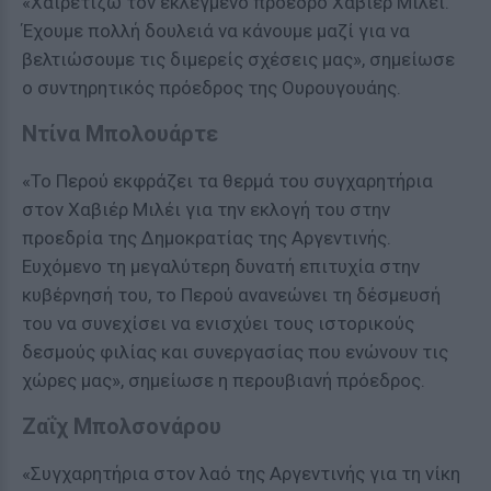
«Χαιρετίζω τον εκλεγμένο πρόεδρο Χαβιέρ Μιλέι.
Έχουμε πολλή δουλειά να κάνουμε μαζί για να
βελτιώσουμε τις διμερείς σχέσεις μας», σημείωσε
ο συντηρητικός πρόεδρος της Ουρουγουάης.
Ντίνα Μπολουάρτε
«Το Περού εκφράζει τα θερμά του συγχαρητήρια
στον Χαβιέρ Μιλέι για την εκλογή του στην
προεδρία της Δημοκρατίας της Αργεντινής.
Ευχόμενο τη μεγαλύτερη δυνατή επιτυχία στην
κυβέρνησή του, το Περού ανανεώνει τη δέσμευσή
του να συνεχίσει να ενισχύει τους ιστορικούς
δεσμούς φιλίας και συνεργασίας που ενώνουν τις
χώρες μας», σημείωσε η περουβιανή πρόεδρος.
Ζαΐχ Μπολσονάρου
«Συγχαρητήρια στον λαό της Αργεντινής για τη νίκη