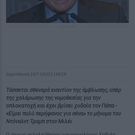
ΔΙΑΦΗΜΙΣΗ
Δημοσίευση 20/11/2023 | 08:29
Τάσσεται σθεναρά εναντίον της άμβλωσης, υπέρ
της χαλάρωσης της νομοθεσίας για την
οπλοκατοχή και έχει βρίσει χυδαία τον Πάπα -
«Είμαι πολύ περήφανος για σένα» το μήνυμα του
Ντόναλντ Τραμπ στον Μιλέι
Ο άκρως φιλελεύθερος οικονομολόγος Χαβιέρ