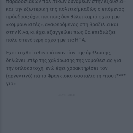
παραδοσιακών πολιτικών δυνάμεων στην εξουσία–
και την εξωτερική της πολιτική, καθώς ο επόμενος
πρόεδρος έχει πει πως δεν θέλει καμιά σχέση με
«κομμουνιστές», αναφερόμενος στη Βραζιλία και
στην Κίνα, κι έχει εξαγγείλει πως θα επιδιώξει
πολύ στενότερη σχέση με τις ΗΠΑ.
Έχει ταχθεί σθεναρά εναντίον της άμβλωσης,
δηλώνει υπέρ της χαλάρωσης της νομοθεσίας για
την οπλοκατοχή, ενώ έχει χαρακτηρίσει τον
(αργεντινό) πάπα Φραγκίσκο σοσιαλιστή «πουτ****
γιο».
ΔΙΑΦΗΜΙΣΗ