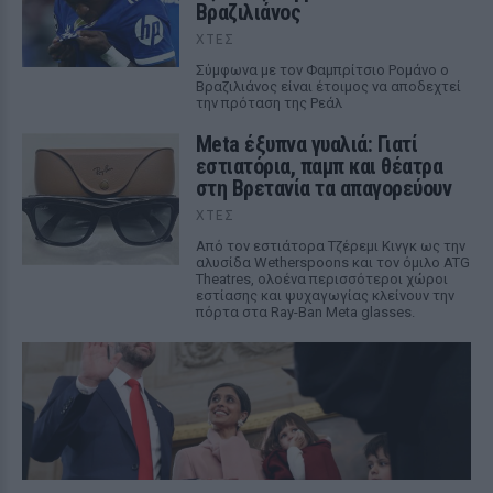
Βραζιλιάνος
ΧΤΕΣ
Σύμφωνα με τον Φαμπρίτσιο Ρομάνο ο
Βραζιλιάνος είναι έτοιμος να αποδεχτεί
την πρόταση της Ρεάλ
Meta έξυπνα γυαλιά: Γιατί
εστιατόρια, παμπ και θέατρα
στη Βρετανία τα απαγορεύουν
ΧΤΕΣ
Από τον εστιάτορα Τζέρεμι Κινγκ ως την
αλυσίδα Wetherspoons και τον όμιλο ATG
Theatres, ολοένα περισσότεροι χώροι
εστίασης και ψυχαγωγίας κλείνουν την
πόρτα στα Ray-Ban Meta glasses.