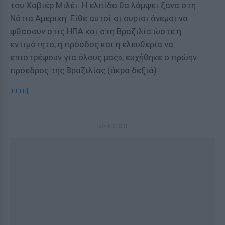
του Χαβιέρ Μιλέι. Η ελπίδα θα λάμψει ξανά στη
Νότια Αμερική. Είθε αυτοί οι ούριοι άνεμοι να
φθάσουν στις ΗΠΑ και στη Βραζιλία ώστε η
εντιμότητα, η πρόοδος και η ελευθερία να
επιστρέψουν για όλους μας», ευχήθηκε ο πρώην
πρόεδρος της Βραζιλίας (άκρα δεξιά).
[ΠΗΓΗ]
ΔΙΑΦΗΜΙΣΗ