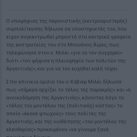
Ο υποψήφιος της περονιστικής (κεντροαριστερής)
συμπολίτευσης δήλωσε σε υποστηρικτές του, που
είχαν συγκεντρωθεί μπροστά στα κεντρικά γραφεία
της εκστρατείας του στο Μπουένος Άιρες, πως
τηλεφώνησε στον κ. Μιλέι «για να τον συγχαρεί»
διότι «τον ψήφισε η πλειοψηφία των πολιτών της
Αργεντινής», και για να του ευχηθεί καλή τύχη».
Στην επινίκια ομιλία του ο Χαβιέρ Μιλέι δήλωσε
πως «σήμερα αρχίζει το τέλος της παρακμής» και «η
ανοικοδόμηση της Αργεντινής», κάνοντας λόγο το
«τέλος του μοντέλου της (πολιτικής) κάστας» το
οποίο «έκανε φτωχούς» τους πολίτες της
Αργεντινής, και της υιοθέτησης «του μοντέλου της
ελευθερίας» προκειμένου «να γίνουμε ξανά