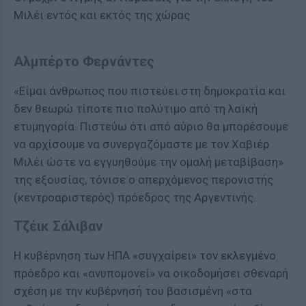
Μιλέι εντός και εκτός της χώρας
Αλμπέρτο Φερνάντες
«Είμαι άνθρωπος που πιστεύει στη δημοκρατία και
δεν θεωρώ τίποτε πιο πολύτιμο από τη λαϊκή
ετυμηγορία. Πιστεύω ότι από αύριο θα μπορέσουμε
να αρχίσουμε να συνεργαζόμαστε με τον Χαβιέρ
Μιλέι ώστε να εγγυηθούμε την ομαλή μεταβίβαση»
της εξουσίας, τόνισε ο απερχόμενος περονιστής
(κεντροαριστερός) πρόεδρος της Αργεντινής.
Τζέικ Σάλιβαν
Η κυβέρνηση των ΗΠΑ «συγχαίρει» τον εκλεγμένο
πρόεδρο και «ανυπομονεί» να οικοδομήσει σθεναρή
σχέση με την κυβέρνησή του βασισμένη «στα