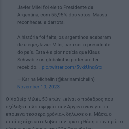
Javier Milei foi eleito Presidente da
Argentina, com 55,95% dos votos. Massa
reconheceu a derrota.
A história foi feita, os argentinos acabaram
de eleger,Javier Milei, para ser o presidente
do país. Esta é a pior notícia que Klaus
Schwab e os globalistas poderiam ter
recebido.…
pic.twitter.com/5vkkUnqGtx
— Karina Michelin (@karinamichelin)
November 19, 2023
Ο Χαβιέρ Μιλέι, 53 ετών, «είναι ο πρόεδρος που
εξέλεξε η πλειοψηφία των Αργεντινών για τα
επόμενα τέσσερα χρόνια», δήλωσε ο κ. Μάσα, ο
οποίος είχε καταλάβει την πρώτη θέση στον πρώτο