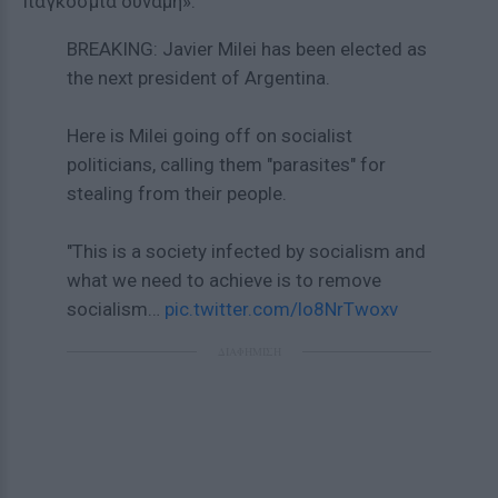
παγκόσμια δύναμη».
BREAKING: Javier Milei has been elected as
the next president of Argentina.
Here is Milei going off on socialist
politicians, calling them "parasites" for
stealing from their people.
"This is a society infected by socialism and
what we need to achieve is to remove
socialism…
pic.twitter.com/lo8NrTwoxv
ΔΙΑΦΗΜΙΣΗ