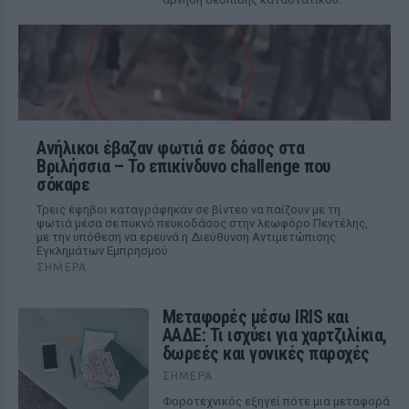
Ανήλικοι έβαζαν φωτιά σε δάσος στα
Βριλήσσια – Το επικίνδυνο challenge που
σόκαρε
Τρεις έφηβοι καταγράφηκαν σε βίντεο να παίζουν με τη
φωτιά μέσα σε πυκνό πευκοδάσος στην λεωφόρο Πεντέλης,
με την υπόθεση να ερευνά η Διεύθυνση Αντιμετώπισης
Εγκλημάτων Εμπρησμού.
ΣΉΜΕΡΑ
Μεταφορές μέσω IRIS και
ΑΑΔΕ: Τι ισχύει για χαρτζιλίκια,
δωρεές και γονικές παροχές
ΣΉΜΕΡΑ
Φοροτεχνικός εξηγεί πότε μια μεταφορά