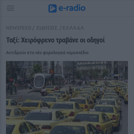
NEWSFEED
/
ΕΙΔΗΣΕΙΣ
/
ΕΛΛΑΔΑ
Ταξί: Χειρόφρενο τραβάνε οι οδηγοί
Αντιδρούν στο νέο φορολογικό νομοσχέδιο