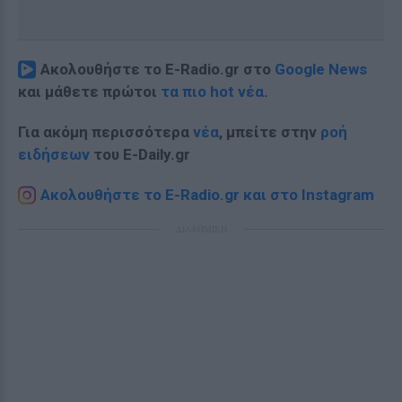
Ακολουθήστε το E-Radio.gr στο
Google News
και μάθετε πρώτοι
τα πιο hot νέα
.
Για ακόμη περισσότερα
νέα
, μπείτε στην
ροή
ειδήσεων
του E-Daily.gr
Ακολουθήστε το E-Radio.gr και στο Instagram
ΔΙΑΦΗΜΙΣΗ