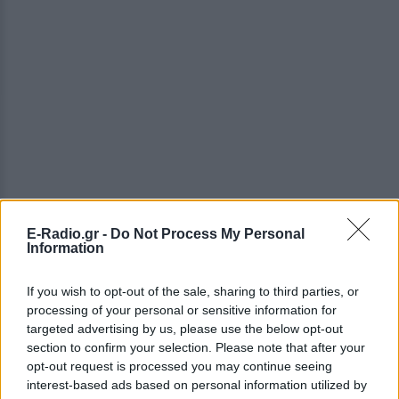
E-Radio.gr -
Do Not Process My Personal
Information
ΔΕΙΤΕ ΕΠΙΣΗΣ
If you wish to opt-out of the sale, sharing to third parties, or
ΣΤΗΝ ΙΔΙΑ ΚΑΤΗΓΟΡΙΑ
processing of your personal or sensitive information for
targeted advertising by us, please use the below opt-out
Βόλος: Ανάδοχη οικογένεια
section to confirm your selection. Please note that after your
βρήκε τοξικοεξαρτημένο
opt-out request is processed you may continue seeing
βρέφος που έζησε 8 μήνες σε
interest-based ads based on personal information utilized by