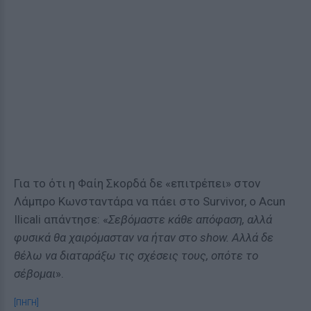
Για το ότι η Φαίη Σκορδά δε «επιτρέπει» στον
Λάμπρο Κωνσταντάρα να πάει στο Survivor, ο Acun
Ilicali απάντησε: «
Σεβόμαστε κάθε απόφαση, αλλά
φυσικά θα χαιρόμασταν να ήταν στο show. Αλλά δε
θέλω να διαταράξω τις σχέσεις τους, οπότε το
σέβομαι
».
[ΠΗΓΗ]