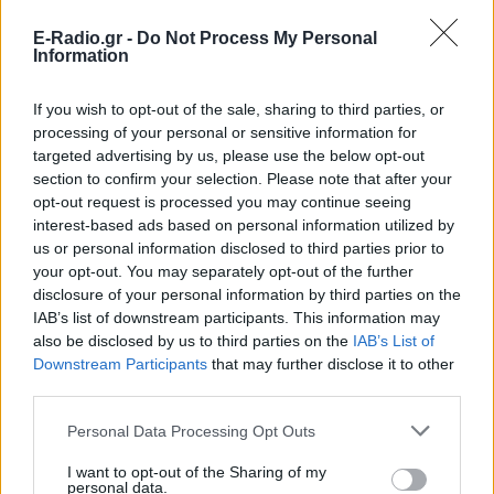
E-Radio.gr -
Do Not Process My Personal
Information
If you wish to opt-out of the sale, sharing to third parties, or
processing of your personal or sensitive information for
targeted advertising by us, please use the below opt-out
section to confirm your selection. Please note that after your
opt-out request is processed you may continue seeing
interest-based ads based on personal information utilized by
us or personal information disclosed to third parties prior to
your opt-out. You may separately opt-out of the further
disclosure of your personal information by third parties on the
IAB’s list of downstream participants. This information may
ΔΕΙΤΕ ΕΠΙΣΗΣ
also be disclosed by us to third parties on the
IAB’s List of
Downstream Participants
that may further disclose it to other
third parties.
ΣΤΗΝ ΙΔΙΑ ΚΑΤΗΓΟΡΙΑ
Personal Data Processing Opt Outs
Μαρίνα Βερνίκου: Πόζαρε με
λαγοκέφαλο στο χέρι
I want to opt-out of the Sharing of my
personal data.
ΠΡΙΝ 10 ΏΡΕΣ