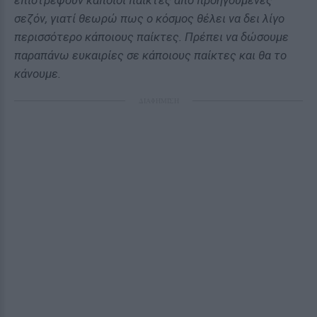
επιστρέψουν κάποιοι παίκτες από προηγούμενες
σεζόν, γιατί θεωρώ πως ο κόσμος θέλει να δει λίγο
περισσότερο κάποιους παίκτες. Πρέπει να δώσουμε
παραπάνω ευκαιρίες σε κάποιους παίκτες και θα το
κάνουμε.
ΔΙΑΦΗΜΙΣΗ