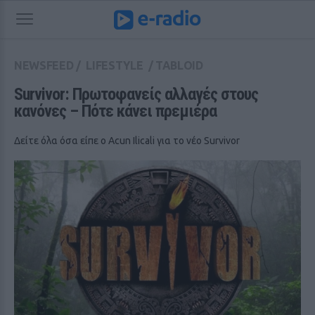
NEWSFEED
/
LIFESTYLE
/
TABLOID
Survivor: Πρωτοφανείς αλλαγές στους 
κανόνες – Πότε κάνει πρεμιέρα
Δείτε όλα όσα είπε ο Acun Ilicali για το νέο Survivor