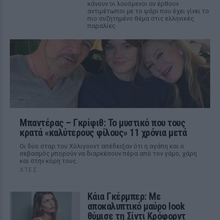
κάνουν οι λουόμενοι αν έρθουν
αντιμέτωποι με το ψάρι που έχει γίνει το
πιο συζητημένο θέμα στις ελληνικές
παραλίες
Μπαντέρας – Γκρίφιθ: Το μυστικό που τους
κρατά «καλύτερους φίλους» 11 χρόνια μετά
Οι δύο σταρ του Χόλιγουντ απέδειξαν ότι η αγάπη και ο
σεβασμός μπορούν να διαρκέσουν πέρα από τον γάμο, χάρη
και στην κόρη τους.
ΧΤΕΣ
Κάια Γκέρμπερ: Με
αποκαλυπτικό μαύρο look
θύμισε τη Σίντι Κρόφορντ