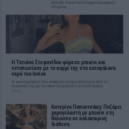
από έξι δεκαετίες κινηματογραφικής
ιστορίας
Η Τατιάνα Στεφανίδου φόρεσε μπικίνι και
εντυπωσίασε με το κορμί της στα καταγάλανα
νερά του Ιονίου
Οι φωτογραφίες που ανέβασε η παρουσιάστρια από τις
διακοπές της με τον Νίκο Ευαγγελάτο στα Επτάνησα
ΧΤΕΣ
Κατερίνα Παπουτσάκη: Ποζάρει
χαμογελαστή με μπικίνι στη
θάλασσα σε καλοκαιρινή
διάθεση