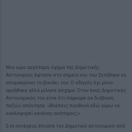
Μια ώρα αργότερα, όχημα της Δημοτικής
Αστυνομίας έφτασε στο σημείο και του ζητήθηκε να
απομακρύνει το βανάκι του. Ο οδηγός όχι μόνο
αρνήθηκε αλλά μίλησε άσχημα. Όταν ένας Δημοτικός
Αστυνομικός του είπε ότι πάρκαρε σε διάβαση
πεζών απάντησε: «Βλέπεις πουθενά εδώ γύρω να
κυκλοφορεί κανένας ανάπηρος;».
Στη συνέχεια, έπιασε τον Δημοτικό αστυνομικό από