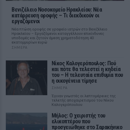
Βενιζέλειο Νοσοκομείο Ηρακλείου: Νέα
κατάρρευση οροφής – Τι διεκδικούν οι
εργαζόμενοι
Νέα πτώση οροφής σε γραφείο ιατρών στο Βενιζέλειο
Ηρακλείου – Εργαζόμενοι καταγγέλλουν επικίνδυνες
υποδομές και ζητούν άμεση χρηματοδότηση 40
εκατομμυρίων ευρώ
ΣΉΜΕΡΑ
Νίκος Καλογερόπουλος: Πού
και πότε θα τελεστεί η κηδεία
του – Η τελευταία επιθυμία που
η οικογένεια τίμησε
ΣΉΜΕΡΑ
Έγιναν γνωστές οι λεπτομέρειες της
τελετής αποχαιρετισμού του Νίκου
Καλογερόπουλου
Μήλος: Ο χειριστής του
ελικοπτέρου που
προσγειώθηκε στο Σαρακήνικο