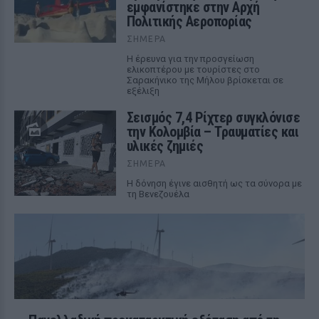
εμφανίστηκε στην Αρχή
Πολιτικής Αεροπορίας
ΣΉΜΕΡΑ
Η έρευνα για την προσγείωση
ελικοπτέρου με τουρίστες στο
Σαρακήνικο της Μήλου βρίσκεται σε
εξέλιξη
Σεισμός 7,4 Ρίχτερ συγκλόνισε
την Κολομβία – Τραυματίες και
υλικές ζημιές
ΣΉΜΕΡΑ
Η δόνηση έγινε αισθητή ως τα σύνορα με
τη Βενεζουέλα