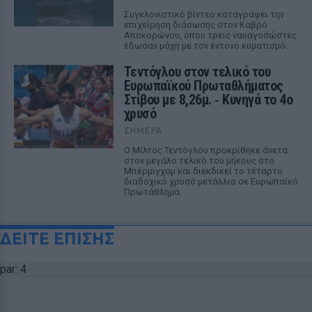
Συγκλονιστικό βίντεο καταγράφει την
επιχείρηση διάσωσης στον Καβρό
Αποκορώνου, όπου τρεις ναυαγοσώστες
έδωσαν μάχη με τον έντονο κυματισμό.
Τεντόγλου στον τελικό του
Ευρωπαϊκού Πρωταθλήματος
Στίβου με 8,26μ. ‑ Κυνηγά το 4ο
χρυσό
ΣΉΜΕΡΑ
Ο Μίλτος Τεντόγλου προκρίθηκε άνετα
στον μεγάλο τελικό του μήκους στο
Μπέρμιγχαμ και διεκδικεί το τέταρτο
διαδοχικό χρυσό μετάλλιο σε Ευρωπαϊκό
Πρωτάθλημα.
ΔΕΙΤΕ ΕΠΙΣΗΣ
par: 4