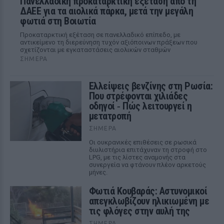
Πανελλαδική προκαταρκτική εξέταση από τη
ΔΑΕΕ για τα αιολικά πάρκα, μετά την μεγάλη
φωτιά στη Βοιωτία
Προκαταρκτική εξέταση σε πανελλαδικό επίπεδο, με
αντικείμενο τη διερεύνηση τυχόν αξιόποινων πράξεων που
σχετίζονται με εγκαταστάσεις αιολικών σταθμών
ΣΉΜΕΡΑ
Ελλείψεις βενζίνης στη Ρωσία:
Που στρέφονται χιλιάδες
οδηγοί ‑ Πώς λειτουργεί η
μετατροπή
ΣΉΜΕΡΑ
Οι ουκρανικές επιθέσεις σε ρωσικά
διυλιστήρια επιτάχυναν τη στροφή στο
LPG, με τις λίστες αναμονής στα
συνεργεία να φτάνουν πλέον αρκετούς
μήνες.
Φωτιά Κουβαράς: Αστυνομικοί
απεγκλωβίζουν ηλικιωμένη με
τις φλόγες στην αυλή της
ΣΉΜΕΡΑ