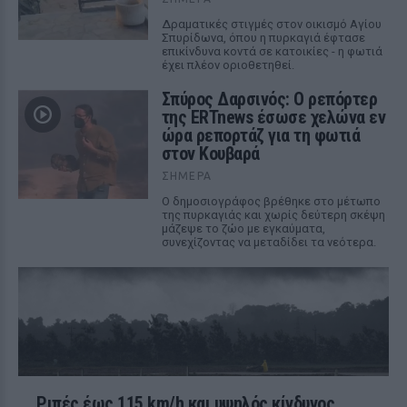
Δραματικές στιγμές στον οικισμό Αγίου
Σπυρίδωνα, όπου η πυρκαγιά έφτασε
επικίνδυνα κοντά σε κατοικίες - η φωτιά
έχει πλέον οριοθετηθεί.
Σπύρος Δαρσινός: Ο ρεπόρτερ
της ERTnews έσωσε χελώνα εν
ώρα ρεπορτάζ για τη φωτιά
στον Κουβαρά
ΣΉΜΕΡΑ
Ο δημοσιογράφος βρέθηκε στο μέτωπο
της πυρκαγιάς και χωρίς δεύτερη σκέψη
μάζεψε το ζώο με εγκαύματα,
συνεχίζοντας να μεταδίδει τα νεότερα.
Ριπές έως 115 km/h και υψηλός κίνδυνος