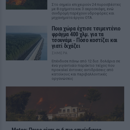
Στο σημείο επιχειρούν 24 πυροσβέστες
με 8 οχήματα και 3 αεροσκάφη, ενώ
συνδρομή παρέχουν υδροφόρες και
μηχανήματα έργου ΟΤΑ.
Ποια χώρα έχτισε τσιμεντένιο
φράγμα 400 χλμ. για τα
τσουνάμι ‑ Πόσο κοστίζει και
γιατί διχάζει
ΣΉΜΕΡΑ
Επένδυσε πάνω από 12 δισ. δολάρια σε
ένα γιγαντιαίο παράκτιο τείχος που
προκαλεί έντονες αντιδράσεις από
κατοίκους και περιβαλλοντικές
οργανώσεις