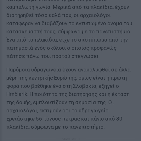
καμπυλωτή γωνία. Μερικά από τα πλακίδια, έχουν
διατηρηθεί τόσο καλά που, οι αρχαιολόγοι
κατάφεραν να διαβάζουν το εντυπωμένο όνομα του
κατασκευαστή τους, σύμφωνα με το πανεπιστήμιο.
Ένα από τα πλακίδια, είχε το αποτύπωμα από την
πατημασιά ενός σκύλου, ο οποίος προφανώς
πάτησε πάνω του, προτού στεγνώσει.
Παρόμοια υδραγωγεία έχουν ανακαλυφθεί σε άλλα
μέρη της κεντρικής Ευρώπης, όμως είναι η πρώτη
φορά που βρέθηκε ένα στη Σλοβακία, εξηγεί ο
Hrnčiarik. Η ποιότητα της διατήρησης και η έκταση
της δομής, εμπλουτίζουν τη σημασία της. Οι
αρχαιολόγοι, εκτιμούν ότι το υδραγωγείο
χρειάστηκε 56 τόνους πέτρας και πάνω από 80
πλακίδια, σύμφωνα με το πανεπιστήμιο.
ΔΙΑΦΗΜΙΣΗ