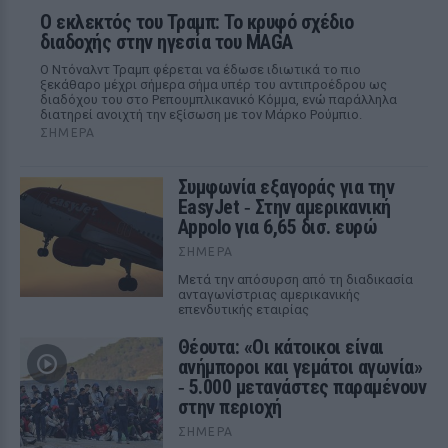
Ο εκλεκτός του Τραμπ: Το κρυφό σχέδιο
διαδοχής στην ηγεσία του MAGA
Ο Ντόναλντ Τραμπ φέρεται να έδωσε ιδιωτικά το πιο
ξεκάθαρο μέχρι σήμερα σήμα υπέρ του αντιπροέδρου ως
διαδόχου του στο Ρεπουμπλικανικό Κόμμα, ενώ παράλληλα
διατηρεί ανοιχτή την εξίσωση με τον Μάρκο Ρούμπιο.
ΣΉΜΕΡΑ
Συμφωνία εξαγοράς για την
EasyJet ‑ Στην αμερικανική
Appolo για 6,65 δισ. ευρώ
ΣΉΜΕΡΑ
Μετά την απόσυρση από τη διαδικασία
ανταγωνίστριας αμερικανικής
επενδυτικής εταιρίας
Θέουτα: «Οι κάτοικοι είναι
ανήμποροι και γεμάτοι αγωνία»
‑ 5.000 μετανάστες παραμένουν
στην περιοχή
ΣΉΜΕΡΑ