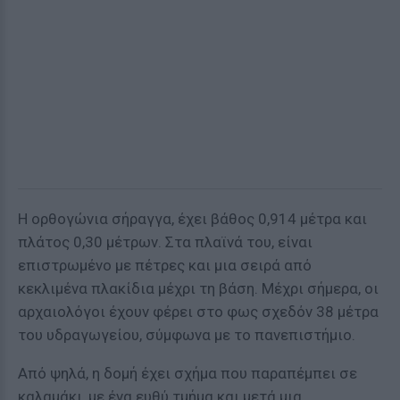
Η ορθογώνια σήραγγα, έχει βάθος 0,914 μέτρα και
πλάτος 0,30 μέτρων. Στα πλαϊνά του, είναι
επιστρωμένο με πέτρες και μια σειρά από
κεκλιμένα πλακίδια μέχρι τη βάση. Μέχρι σήμερα, οι
αρχαιολόγοι έχουν φέρει στο φως σχεδόν 38 μέτρα
του υδραγωγείου, σύμφωνα με το πανεπιστήμιο.
Από ψηλά, η δομή έχει σχήμα που παραπέμπει σε
καλαμάκι, με ένα ευθύ τμήμα και μετά μια