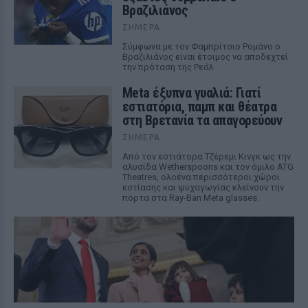
Βραζιλιάνος
ΣΉΜΕΡΑ
Σύμφωνα με τον Φαμπρίτσιο Ρομάνο ο
Βραζιλιάνος είναι έτοιμος να αποδεχτεί
την πρόταση της Ρεάλ
Meta έξυπνα γυαλιά: Γιατί
εστιατόρια, παμπ και θέατρα
στη Βρετανία τα απαγορεύουν
ΣΉΜΕΡΑ
Από τον εστιάτορα Τζέρεμι Κινγκ ως την
αλυσίδα Wetherspoons και τον όμιλο ATG
Theatres, ολοένα περισσότεροι χώροι
εστίασης και ψυχαγωγίας κλείνουν την
πόρτα στα Ray-Ban Meta glasses.