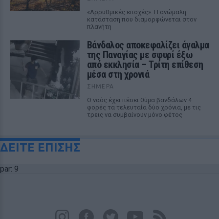
«Αρρυθμικές εποχές»: Η ανώμαλη
κατάσταση που διαμορφώνεται στον
πλανήτη
Βάνδαλος αποκεφαλίζει άγαλμα
της Παναγίας με σφυρί έξω
από εκκλησία – Τρίτη επίθεση
μέσα στη χρονιά
ΣΉΜΕΡΑ
Ο ναός έχει πέσει θύμα βανδάλων 4
φορές τα τελευταία δύο χρόνια, με τις
τρεις να συμβαίνουν μόνο φέτος
ΔΕΙΤΕ ΕΠΙΣΗΣ
par: 9