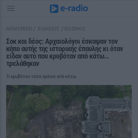
NEWSFEED
/
ΕΙΔΗΣΕΙΣ
/
ΚΟΣΜΟΣ
Σοκ και δέος: Αρχαιολόγοι έσκαψαν τον 
κήπο αυτής της ιστορικής έπαυλης κι όταν 
είδαν αυτό που κρυβόταν από κάτω… 
τρελάθηκαν
Τι κρυβόταν τόσα χρόνια από κάτω