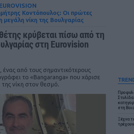
EUROVISION
Δημήτρης Κοντόπουλος: Οι πρώτες
η μεγάλη νίκη της Βουλγαρίας
θέτης κρύβεται πίσω από τη 
υλγαρίας στη Eurovision 
 ένας από τους σημαντικότερους
ογράφει το «Bangaranga» που χάρισε
TREN
 της νίκη στον θεσμό.
Προφυλα
Στυλίδα
κατηγορ
στη Βοι
Ξέχνα τ
τρέχουν