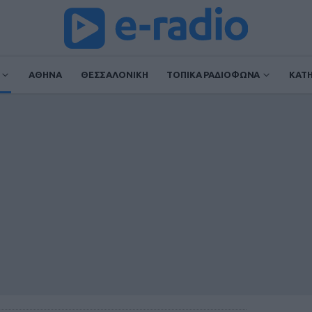
ΑΘΗΝΑ
ΘΕΣΣΑΛΟΝΙΚΗ
ΤΟΠΙΚΑ ΡΑΔΙΟΦΩΝΑ
ΚΑΤ