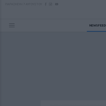
ΠΑΡΑΣΚΕΥΗ
7 ΑΥΓΟΥΣΤΟΥ
NEWSFEED