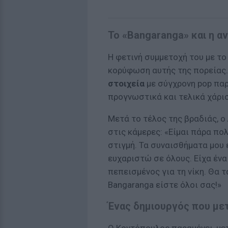
Το «Bangaranga» και η 
Η φετινή συμμετοχή του με το
κορύφωση αυτής της πορείας.
στοιχεία
με σύγχρονη pop πα
προγνωστικά και τελικά χάρι
Μετά το τέλος της βραδιάς, 
στις κάμερες: «Είμαι πάρα πο
στιγμή. Τα συναισθήματα μου 
ευχαριστώ σε όλους. Είχα ένα
πεπεισμένος για τη νίκη. Θα τ
Bangaranga είστε όλοι σας!»
Ένας δημιουργός που μετ