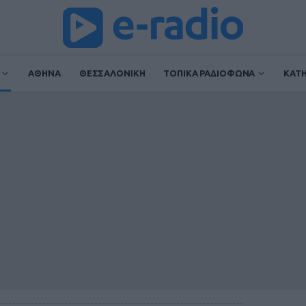
ΑΘΗΝΑ
ΘΕΣΣΑΛΟΝΙΚΗ
ΤΟΠΙΚΑ ΡΑΔΙΟΦΩΝΑ
ΚΑΤ