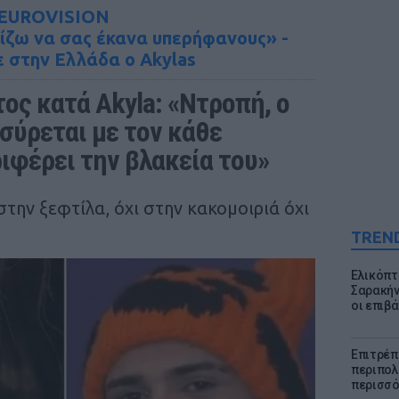
EUROVISION
πίζω να σας έκανα υπερήφανους» -
 στην Ελλάδα ο Akylas
ς κατά Akyla: «Ντροπή, ο 
σύρεται με τον κάθε 
ιφέρει την βλακεία του»
την ξεφτίλα, όχι στην κακομοιριά όχι
TREN
Ελικόπτ
Σαρακήν
οι επιβ
Επιτρέπ
περιπολι
περισσό