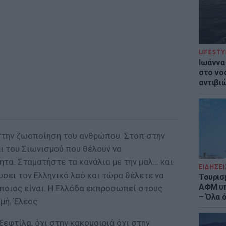
LIFESTY
Ιωάννα
στο νο
αντιβι
στην ζωοποίηση του ανθρώπου. Στοπ στην
ι του Σιωνισμού που θέλουν να
α. Σταματήστε τα κανάλια με την μαλ… και
ΕΙΔΗΣΕΙ
ώσει τον Ελληνικό λαό και τώρα θέλετε να
Τουρισ
ΑΦΜ υπ
 ποιος είναι. Η Ελλάδα εκπροσωπεί στους
– Όλα 
κμή. Έλεος
ξεφτίλα, όχι στην κακομοιριά όχι στην