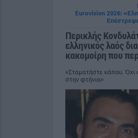
Eurovision 2026: «Ελ
Επέστρεψε
Περικλής Κονδυλάτο
ελληνικός λαός δια
κακομοίρη που περ
«Σταματήστε κάπου. Όχι σ
στην φτήνια»