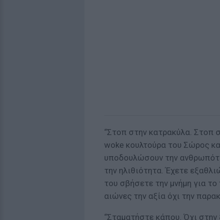
“Στοπ στην κατρακύλα. Στοπ 
woke κουλτούρα του Σώρος κα
υποδουλώσουν την ανθρωπότητ
την ηλιθιότητα. Έχετε εξαθλι
του σβήσετε την μνήμη για το
αιώνες την αξία όχι την παρα
“Σταματήστε κάπου. Όχι στην 