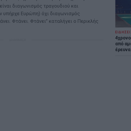
είναι διαγωνισμός τραγουδιού και
αν υπήρχε Ευρώπη) όχι διαγωνισμός
ει. Φτάνει. Φτάνει” καταλήγει ο Περικλής
ΕΙΔΗΣΕΙ
4χρονο
ΔΙΑΦΗΜΙΣΗ
από αμέ
έρευνα