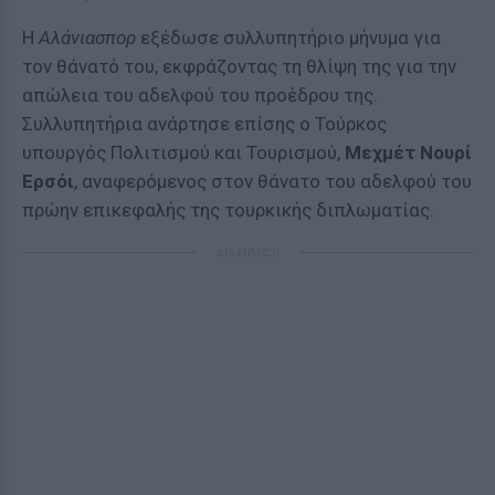
Η
Αλάνιασπορ
εξέδωσε συλλυπητήριο μήνυμα για
τον θάνατό του, εκφράζοντας τη θλίψη της για την
απώλεια του αδελφού του προέδρου της.
Συλλυπητήρια ανάρτησε επίσης ο Τούρκος
υπουργός Πολιτισμού και Τουρισμού,
Μεχμέτ Νουρί
Ερσόι
, αναφερόμενος στον θάνατο του αδελφού του
πρώην επικεφαλής της τουρκικής διπλωματίας.
ΔΙΑΦΗΜΙΣΗ