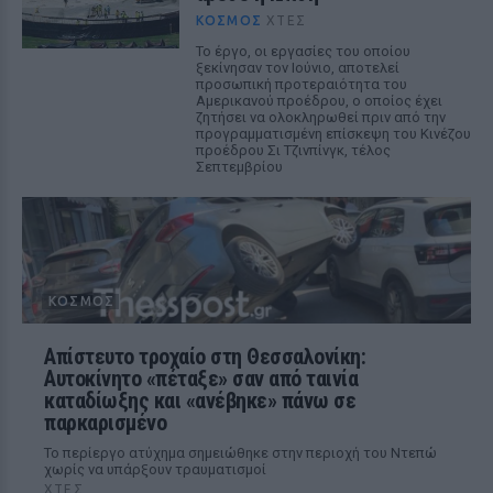
ΚΌΣΜΟΣ
ΧΤΕΣ
Το έργο, οι εργασίες του οποίου
ξεκίνησαν τον Ιούνιο, αποτελεί
προσωπική προτεραιότητα του
Αμερικανού προέδρου, ο οποίος έχει
ζητήσει να ολοκληρωθεί πριν από την
προγραμματισμένη επίσκεψη του Κινέζου
προέδρου Σι Τζινπίνγκ, τέλος
Σεπτεμβρίου
ΚΌΣΜΟΣ
Απίστευτο τροχαίο στη Θεσσαλονίκη:
Αυτοκίνητο «πέταξε» σαν από ταινία
καταδίωξης και «ανέβηκε» πάνω σε
παρκαρισμένο
Το περίεργο ατύχημα σημειώθηκε στην περιοχή του Ντεπώ
χωρίς να υπάρξουν τραυματισμοί
ΧΤΕΣ