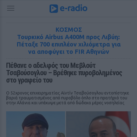
ΚΟΣΜΟΣ
Τουρκικό Airbus A400M προς Λιβύη:
Πέταξε 700 επιπλέον χιλιόμετρα για
να αποφύγει το FIR Αθηνών
Πέθανε ο αδελφός του Μεβλούτ 
Τσαβούσογλου – Βρέθηκε πυροβολημένος 
στο γραφείο του
Ο 52χρονος επιχειρηματίας Αϊντίν Τσαβούσογλου εντοπίστηκε
βαριά τραυματισμένος από πυροβόλο όπλο στο πρατήριό του
στην Αλάνια και υπέκυψε μετά από δώδεκα μέρες νοσηλείας