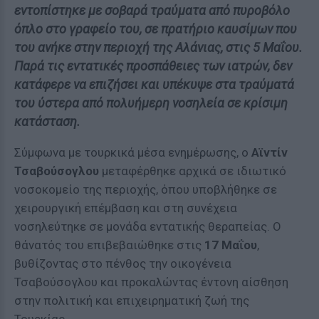
εντοπίστηκε με σοβαρά τραύματα από πυροβόλο
όπλο στο γραφείο του, σε πρατήριο καυσίμων που
του ανήκε στην περιοχή της Αλάνιας, στις 5 Μαΐου.
Παρά τις εντατικές προσπάθειες των ιατρών, δεν
κατάφερε να επιζήσει και υπέκυψε στα τραύματά
του ύστερα από πολυήμερη νοσηλεία σε κρίσιμη
κατάσταση.
Σύμφωνα με τουρκικά μέσα ενημέρωσης, ο
Αϊντίν
Τσαβούσογλου
μεταφέρθηκε αρχικά σε ιδιωτικό
νοσοκομείο της περιοχής, όπου υποβλήθηκε σε
χειρουργική επέμβαση και στη συνέχεια
νοσηλεύτηκε σε μονάδα εντατικής θεραπείας. Ο
θάνατός του επιβεβαιώθηκε στις
17 Μαΐου
,
βυθίζοντας στο πένθος την οικογένεια
Τσαβούσογλου και προκαλώντας έντονη αίσθηση
στην πολιτική και επιχειρηματική ζωή της