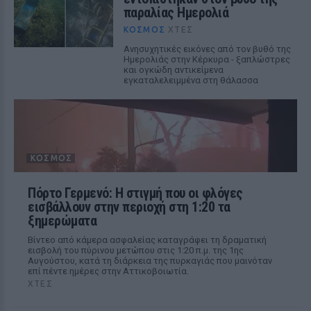
παραλίας Ημερολιά
ΚΌΣΜΟΣ
ΧΤΕΣ
Ανησυχητικές εικόνες από τον βυθό της
Ημερολιάς στην Κέρκυρα - ξαπλώστρες
και ογκώδη αντικείμενα
εγκαταλελειμμένα στη θάλασσα
ΚΌΣΜΟΣ
Πόρτο Γερμενό: Η στιγμή που οι φλόγες
εισβάλλουν στην περιοχή στη 1:20 τα
ξημερώματα
Βίντεο από κάμερα ασφαλείας καταγράφει τη δραματική
εισβολή του πύρινου μετώπου στις 1:20 π.μ. της 1ης
Αυγούστου, κατά τη διάρκεια της πυρκαγιάς που μαινόταν
επί πέντε ημέρες στην Αττικοβοιωτία.
ΧΤΕΣ