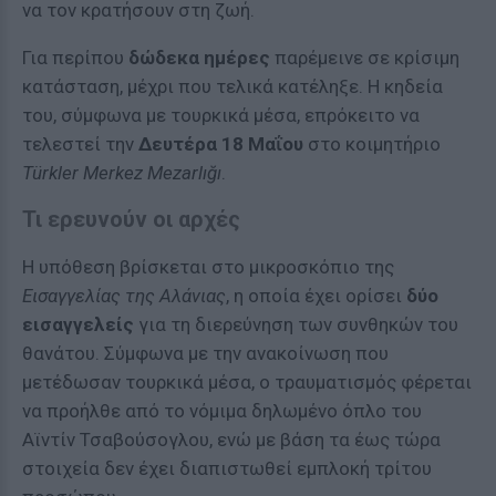
να τον κρατήσουν στη ζωή.
Για περίπου
δώδεκα ημέρες
παρέμεινε σε κρίσιμη
κατάσταση, μέχρι που τελικά κατέληξε. Η κηδεία
του, σύμφωνα με τουρκικά μέσα, επρόκειτο να
τελεστεί την
Δευτέρα 18 Μαΐου
στο κοιμητήριο
Türkler Merkez Mezarlığı
.
Τι ερευνούν οι αρχές
Η υπόθεση βρίσκεται στο μικροσκόπιο της
Εισαγγελίας της Αλάνιας
, η οποία έχει ορίσει
δύο
εισαγγελείς
για τη διερεύνηση των συνθηκών του
θανάτου. Σύμφωνα με την ανακοίνωση που
μετέδωσαν τουρκικά μέσα, ο τραυματισμός φέρεται
να προήλθε από το νόμιμα δηλωμένο όπλο του
Αϊντίν Τσαβούσογλου, ενώ με βάση τα έως τώρα
στοιχεία δεν έχει διαπιστωθεί εμπλοκή τρίτου