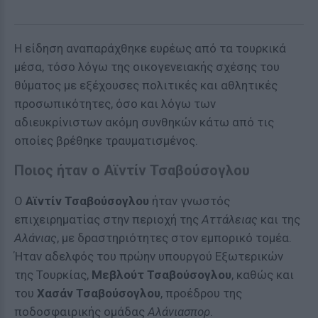
Η είδηση αναπαράχθηκε ευρέως από τα τουρκικά
μέσα, τόσο λόγω της οικογενειακής σχέσης του
θύματος με εξέχουσες πολιτικές και αθλητικές
προσωπικότητες, όσο και λόγω των
αδιευκρίνιστων ακόμη συνθηκών κάτω από τις
οποίες βρέθηκε τραυματισμένος.
Ποιος ήταν ο Αϊντίν Τσαβούσογλου
Ο
Αϊντίν Τσαβούσογλου
ήταν γνωστός
επιχειρηματίας στην περιοχή της
Αττάλειας
και της
Αλάνιας
, με δραστηριότητες στον εμπορικό τομέα.
Ήταν αδελφός του πρώην υπουργού Εξωτερικών
της Τουρκίας,
Μεβλούτ Τσαβούσογλου
, καθώς και
του
Χασάν Τσαβούσογλου
, προέδρου της
ποδοσφαιρικής ομάδας
Αλάνιασπορ
.