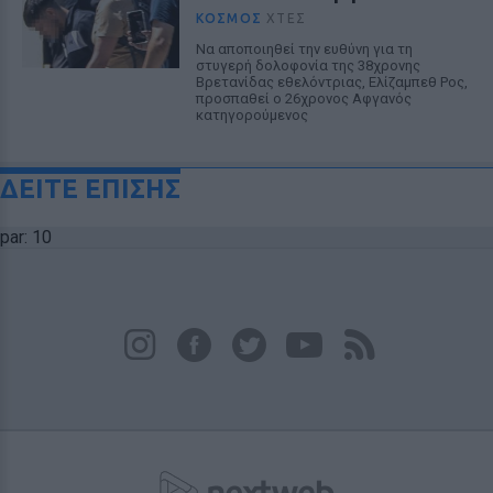
ΚΌΣΜΟΣ
ΧΤΕΣ
Να αποποιηθεί την ευθύνη για τη
στυγερή δολοφονία της 38χρονης
Βρετανίδας εθελόντριας, Ελίζαμπεθ Ρος,
προσπαθεί ο 26χρονος Αφγανός
κατηγορούμενος
ΔΕΙΤΕ ΕΠΙΣΗΣ
par: 10