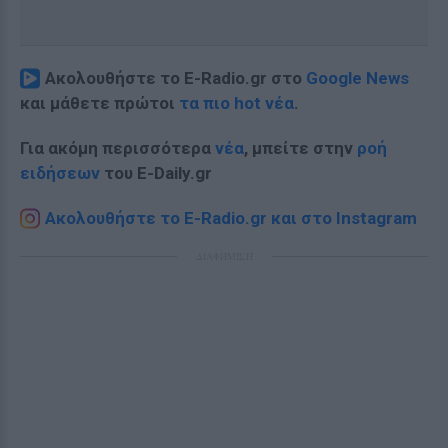
Ακολουθήστε το E-Radio.gr στο
Google News
και μάθετε πρώτοι
τα πιο hot νέα
.
Για ακόμη περισσότερα
νέα
, μπείτε στην
ροή
ειδήσεων
του E-Daily.gr
Ακολουθήστε το E-Radio.gr και στο Instagram
ΔΙΑΦΗΜΙΣΗ