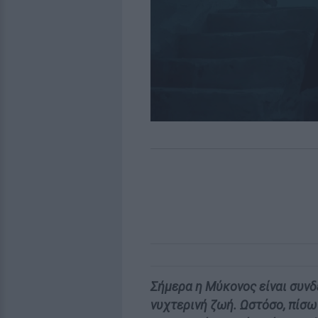
Σήμερα η Μύκονος είναι συνδε
νυχτερινή ζωή. Ωστόσο, πίσω