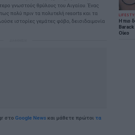
τερο γνωστούς θρύλους του Αιγαίου. Ένας
πως πολύ πριν τα πολυτελή resorts και τα
LIFESTY
Η πιο 
λούσε ιστορίες γεμάτες φόβο, δεισιδαιμονία
Barack
Οίκο
ΔΙΑΦΗΜΙΣΗ
gr στο
Google News
και μάθετε πρώτοι
τα