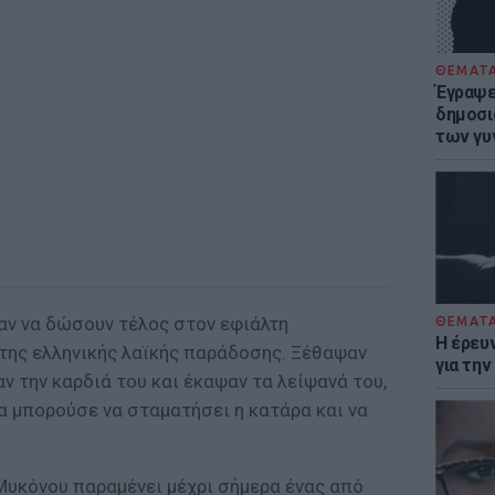
ΘΕΜΑΤ
Έγραψε 
δημοσι
των γυ
αν να δώσουν τέλος στον εφιάλτη
ΘΕΜΑΤ
Η έρευ
της ελληνικής λαϊκής παράδοσης. Ξέθαψαν
για τη
ν την καρδιά του και έκαψαν τα λείψανά του,
α μπορούσε να σταματήσει η κατάρα και να
 Μυκόνου παραμένει μέχρι σήμερα ένας από