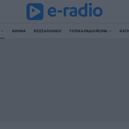
ΑΘΗΝΑ
ΘΕΣΣΑΛΟΝΙΚΗ
ΤΟΠΙΚΑ ΡΑΔΙΟΦΩΝΑ
ΚΑΤ