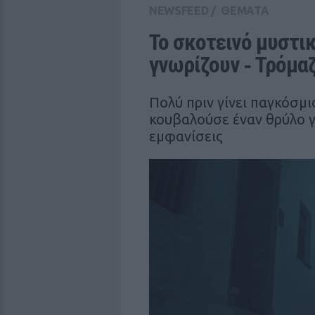
NEWSFEED
/
ΘΕΜΑΤΑ
Το σκοτεινό μυστικ
γνωρίζουν ‑ Τρόμα
Πολύ πριν γίνει παγκόσμ
κουβαλούσε έναν θρύλο γε
εμφανίσεις