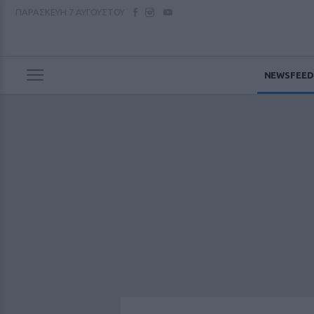
ΠΑΡΑΣΚΕΥΗ
7 ΑΥΓΟΥΣΤΟΥ
NEWSFEED