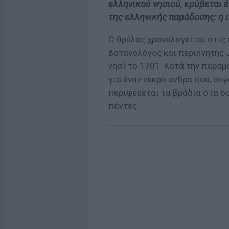
ελληνικού νησιού, κρύβεται 
της ελληνικής παράδοσης: η 
Ο θρύλος χρονολογείται στις 
βοτανολόγος και περιηγητής J
νησί το 1701. Κατά την παραμ
για έναν νεκρό άνδρα που, σύμ
περιφέρεται τα βράδια στα σ
πάντες.